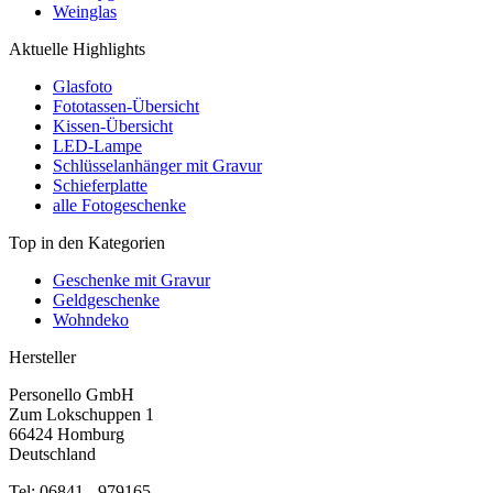
Weinglas
Aktuelle Highlights
Glasfoto
Fototassen-Übersicht
Kissen-Übersicht
LED-Lampe
Schlüsselanhänger mit Gravur
Schieferplatte
alle Fotogeschenke
Top in den Kategorien
Geschenke mit Gravur
Geldgeschenke
Wohndeko
Hersteller
Personello GmbH
Zum Lokschuppen 1
66424 Homburg
Deutschland
Tel: 06841 - 979165