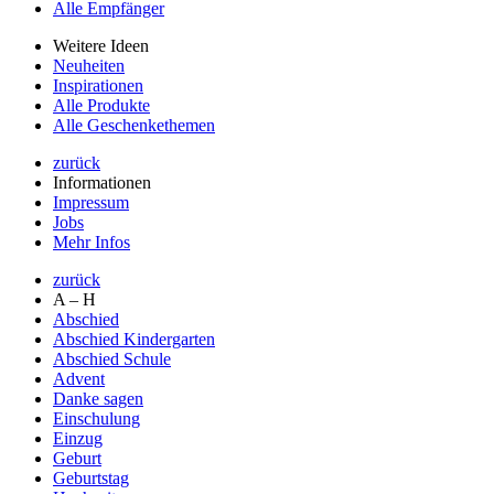
Alle Empfänger
Weitere Ideen
Neuheiten
Inspirationen
Alle Produkte
Alle Geschenkethemen
zurück
Informationen
Impressum
Jobs
Mehr Infos
zurück
A – H
Abschied
Abschied Kindergarten
Abschied Schule
Advent
Danke sagen
Einschulung
Einzug
Geburt
Geburtstag