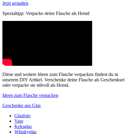
Jetzt gestalten
Spezialtipp: Verpacke deine Flasche als Hemd
Diese und weitere Ideen zum Flasche verpacken findest du in
unserem DIY Artikel. Verschenke deine Flasche als Geschenkset
oder verpacke sie stilvoll als Hemd.
Ideen zum Flasche verpacken
Geschenke aus Glas
Glasfoto
Vase
Keksglas
Whiskyglas