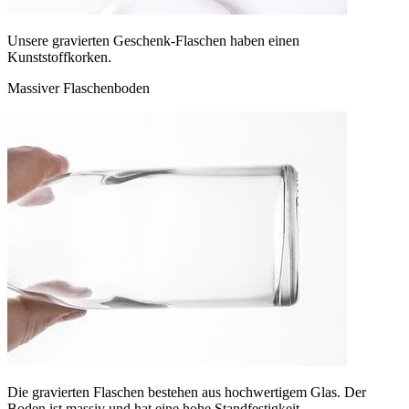
Unsere gravierten Geschenk-Flaschen haben einen
Kunststoffkorken.
Massiver Flaschenboden
Die gravierten Flaschen bestehen aus hochwertigem Glas. Der
Boden ist massiv und hat eine hohe Standfestigkeit.