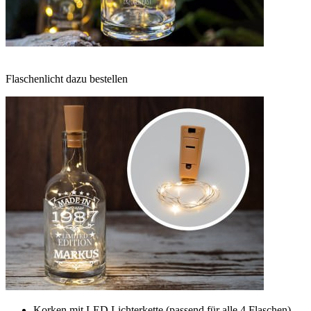
Flaschenlicht dazu bestellen
Korken mit LED Lichterkette (passend für alle 4 Flaschen)