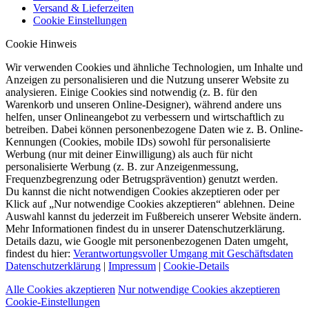
Versand & Lieferzeiten
Cookie Einstellungen
Cookie Hinweis
Wir verwenden Cookies und ähnliche Technologien, um Inhalte und
Anzeigen zu personalisieren und die Nutzung unserer Website zu
analysieren. Einige Cookies sind notwendig (z. B. für den
Warenkorb und unseren Online-Designer), während andere uns
helfen, unser Onlineangebot zu verbessern und wirtschaftlich zu
betreiben. Dabei können personenbezogene Daten wie z. B. Online-
Kennungen (Cookies, mobile IDs) sowohl für personalisierte
Werbung (nur mit deiner Einwilligung) als auch für nicht
personalisierte Werbung (z. B. zur Anzeigenmessung,
Frequenzbegrenzung oder Betrugsprävention) genutzt werden.
Du kannst die nicht notwendigen Cookies akzeptieren oder per
Klick auf „Nur notwendige Cookies akzeptieren“ ablehnen. Deine
Auswahl kannst du jederzeit im Fußbereich unserer Website ändern.
Mehr Informationen findest du in unserer Datenschutzerklärung.
Details dazu, wie Google mit personenbezogenen Daten umgeht,
findest du hier:
Verantwortungsvoller Umgang mit Geschäftsdaten
Datenschutzerklärung
|
Impressum
|
Cookie-Details
Alle Cookies akzeptieren
Nur notwendige Cookies akzeptieren
Cookie-Einstellungen