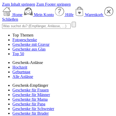
Zum Inhalt springen
Zum Footer springen
Home
Mein Konto
Hilfe
Warenkorb
Schließen
Top Themen
Fotogeschenke
Geschenke mit Gravur
Geschenke aus Glas
Top 50
Geschenk-Anlässe
Hochzeit
Geburtstag
Alle Anlässe
Geschenk-Empfänger
Geschenke für Frauen
Geschenke für Männer
Geschenke für Mama
Geschenke für Papa
Geschenke für Schwester
Geschenke für Bruder