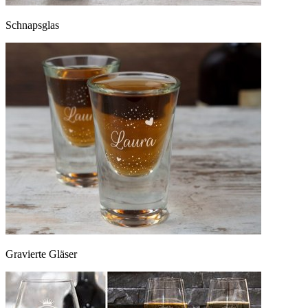
Schnapsglas
Gravierte Gläser