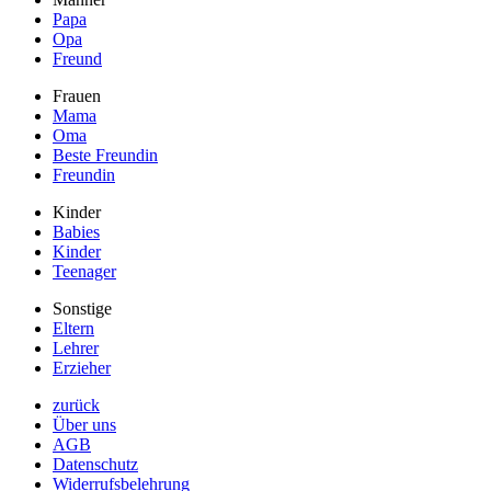
Papa
Opa
Freund
Frauen
Mama
Oma
Beste Freundin
Freundin
Kinder
Babies
Kinder
Teenager
Sonstige
Eltern
Lehrer
Erzieher
zurück
Über uns
AGB
Datenschutz
Widerrufsbelehrung