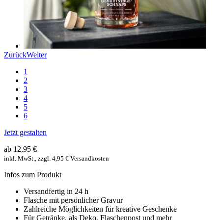
Zurück
Weiter
1
2
3
4
5
6
Jetzt gestalten
ab 12,95 €
inkl. MwSt., zzgl. 4,95 € Versandkosten
Infos zum Produkt
Versandfertig in 24 h
Flasche mit persönlicher Gravur
Zahlreiche Möglichkeiten für kreative Geschenke
Für Getränke, als Deko, Flaschenpost und mehr