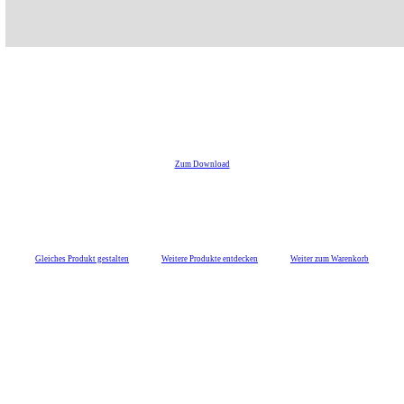
Zum Download
Gleiches Produkt gestalten
Weitere Produkte entdecken
Weiter zum Warenkorb