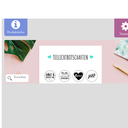
Produktinfos
Varian
Vorschau