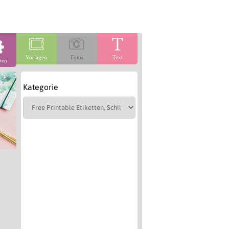
Vorlagen
Fotos
Text
ten
Kategorie