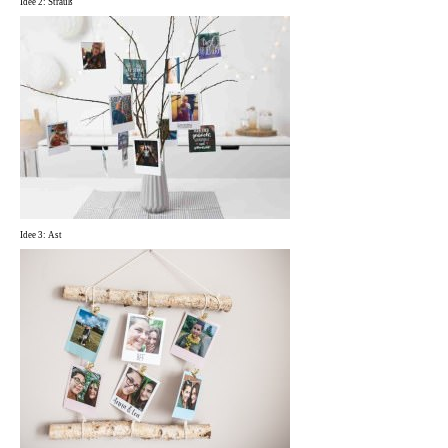
Idee 2: Strauß
Idee 3: Ast