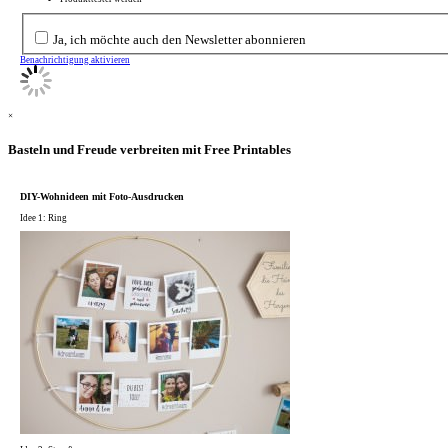
Ja, ich möchte auch den Newsletter abonnieren
Benachrichtigung aktivieren
×
Basteln und Freude verbreiten mit Free Printables
DIY-Wohnideen mit Foto-Ausdrucken
Idee 1: Ring