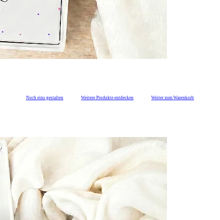
Noch eins gestalten
Weitere Produkte entdecken
Weiter zum Warenkorb