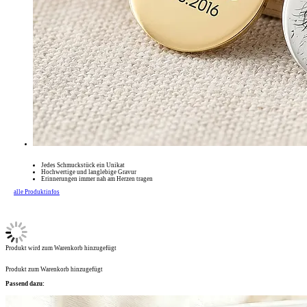
Jedes Schmuckstück ein Unikat
Hochwertige und langlebige Gravur
Erinnerungen immer nah am Herzen tragen
alle Produktinfos
Produkt wird zum Warenkorb hinzugefügt
Produkt zum Warenkorb hinzugefügt
Passend dazu: