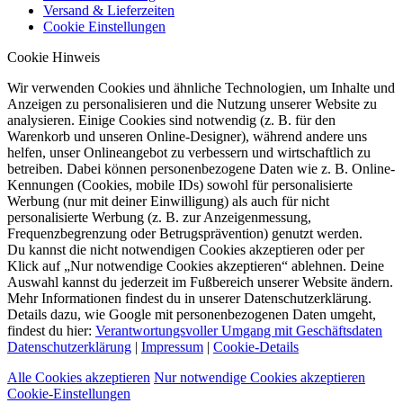
Versand & Lieferzeiten
Cookie Einstellungen
Cookie Hinweis
Wir verwenden Cookies und ähnliche Technologien, um Inhalte und
Anzeigen zu personalisieren und die Nutzung unserer Website zu
analysieren. Einige Cookies sind notwendig (z. B. für den
Warenkorb und unseren Online-Designer), während andere uns
helfen, unser Onlineangebot zu verbessern und wirtschaftlich zu
betreiben. Dabei können personenbezogene Daten wie z. B. Online-
Kennungen (Cookies, mobile IDs) sowohl für personalisierte
Werbung (nur mit deiner Einwilligung) als auch für nicht
personalisierte Werbung (z. B. zur Anzeigenmessung,
Frequenzbegrenzung oder Betrugsprävention) genutzt werden.
Du kannst die nicht notwendigen Cookies akzeptieren oder per
Klick auf „Nur notwendige Cookies akzeptieren“ ablehnen. Deine
Auswahl kannst du jederzeit im Fußbereich unserer Website ändern.
Mehr Informationen findest du in unserer Datenschutzerklärung.
Details dazu, wie Google mit personenbezogenen Daten umgeht,
findest du hier:
Verantwortungsvoller Umgang mit Geschäftsdaten
Datenschutzerklärung
|
Impressum
|
Cookie-Details
Alle Cookies akzeptieren
Nur notwendige Cookies akzeptieren
Cookie-Einstellungen