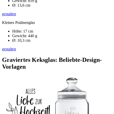
Gewicht: 859 g
Ø: 13,6 cm
gestalten
Kleines Pralinenglas
Höhe: 17 cm
Gewicht: 440 g
Ø: 10,3 cm
gestalten
Graviertes Keksglas: Beliebte-Design-
Vorlagen