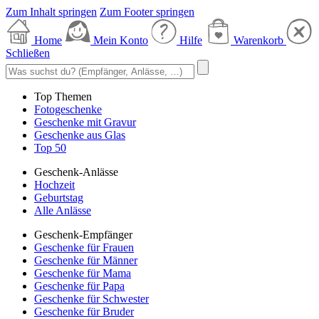
Zum Inhalt springen
Zum Footer springen
Home
Mein Konto
Hilfe
Warenkorb
Schließen
Top Themen
Fotogeschenke
Geschenke mit Gravur
Geschenke aus Glas
Top 50
Geschenk-Anlässe
Hochzeit
Geburtstag
Alle Anlässe
Geschenk-Empfänger
Geschenke für Frauen
Geschenke für Männer
Geschenke für Mama
Geschenke für Papa
Geschenke für Schwester
Geschenke für Bruder