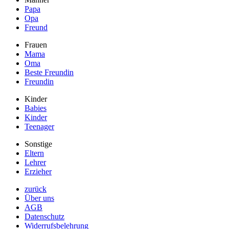
Papa
Opa
Freund
Frauen
Mama
Oma
Beste Freundin
Freundin
Kinder
Babies
Kinder
Teenager
Sonstige
Eltern
Lehrer
Erzieher
zurück
Über uns
AGB
Datenschutz
Widerrufsbelehrung