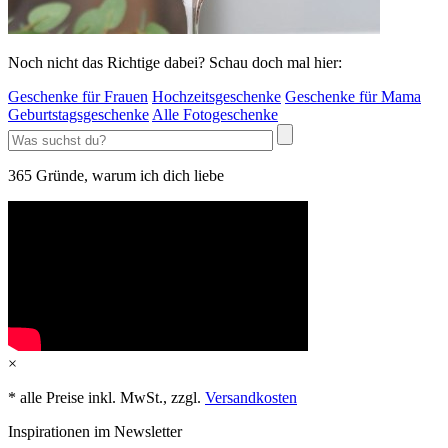
Noch nicht das Richtige dabei? Schau doch mal hier:
Geschenke für Frauen
Hochzeitsgeschenke
Geschenke für Mama
Geburtstagsgeschenke
Alle Fotogeschenke
365 Gründe, warum ich dich liebe
×
* alle Preise inkl. MwSt., zzgl.
Versandkosten
Inspirationen im Newsletter