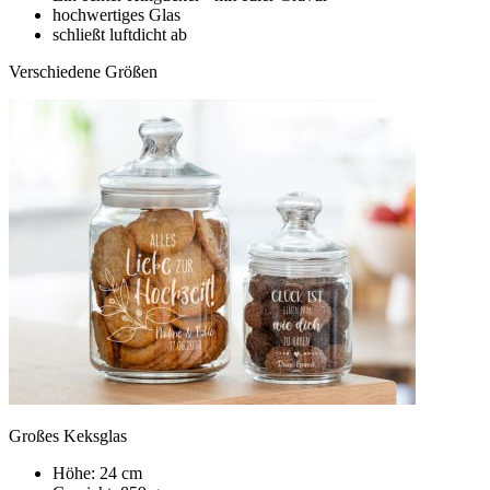
hochwertiges Glas
schließt luftdicht ab
Verschiedene Größen
Großes Keksglas
Höhe: 24 cm