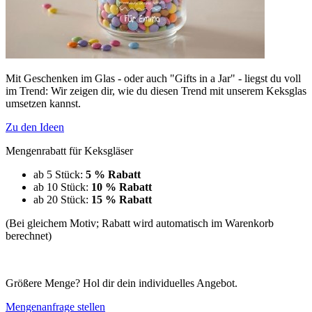
Mit Geschenken im Glas - oder auch "Gifts in a Jar" - liegst du voll
im Trend: Wir zeigen dir, wie du diesen Trend mit unserem Keksglas
umsetzen kannst.
Zu den Ideen
Mengenrabatt für Keksgläser
ab 5 Stück:
5 % Rabatt
ab 10 Stück:
10 % Rabatt
ab 20 Stück:
15 % Rabatt
(Bei gleichem Motiv; Rabatt wird automatisch im Warenkorb
berechnet)
Größere Menge? Hol dir dein individuelles Angebot.
Mengenanfrage stellen