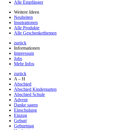
Alle Empfänger
Weitere Ideen
Neuheiten
Inspirationen
Alle Produkte
Alle Geschenkethemen
zurück
Informationen
Impressum
Jobs
Mehr Infos
zurück
A – H
Abschied
Abschied Kindergarten
Abschied Schule
Advent
Danke sagen
Einschulung
Einzug
Geburt
Geburtstag