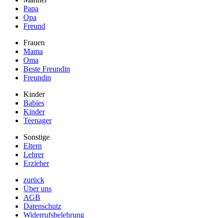
Papa
Opa
Freund
Frauen
Mama
Oma
Beste Freundin
Freundin
Kinder
Babies
Kinder
Teenager
Sonstige
Eltern
Lehrer
Erzieher
zurück
Über uns
AGB
Datenschutz
Widerrufsbelehrung