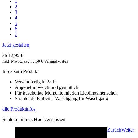
1
2
3
4
5
6
7
Jetzt gestalten
ab 12,95 €
inkl. MwSt., zzgl. 2,50 € Versandkosten
Infos zum Produkt
Versandfertig in 24 h
Angenehm weich und gemütlich
Für kuschelige Momente mit den Lieblingsmenschen
Strahlende Farben – Waschgang für Waschgang
alle Produktinfos
Schleife für das Hochzeitskissen
Zurück
Weiter