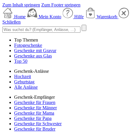
Zum Inhalt springen
Zum Footer springen
Home
Mein Konto
Hilfe
Warenkorb
Schließen
Top Themen
Fotogeschenke
Geschenke mit Gravur
Geschenke aus Glas
Top 50
Geschenk-Anlässe
Hochzeit
Geburtstag
Alle Anlässe
Geschenk-Empfänger
Geschenke für Frauen
Geschenke für Männer
Geschenke für Mama
Geschenke für Papa
Geschenke für Schwester
Geschenke für Bruder