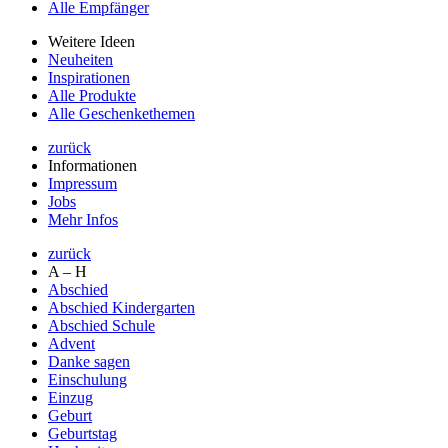
Alle Empfänger
Weitere Ideen
Neuheiten
Inspirationen
Alle Produkte
Alle Geschenkethemen
zurück
Informationen
Impressum
Jobs
Mehr Infos
zurück
A – H
Abschied
Abschied Kindergarten
Abschied Schule
Advent
Danke sagen
Einschulung
Einzug
Geburt
Geburtstag