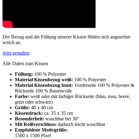
Der Bezug und die Füllung unserer Kissen fühlen sich angenehm
weich an.
Jetzt gestalten
Alle Daten zum Kissen
Füllung:
100 % Polyester
Material Kissenbezug weiß:
100 % Polyester
Material Kissenbezug bunt:
Vorderseite 100 % Polyester &
Rückseite 100 % Baumwolle
Farbe:
weiß oder mit farbiger Rückseite (blau, rosa, beere,
grün oder schwarz)
Größe:
40 x 40 cm
Kissendruck:
ca. 35 x 35 cm
Besonderheit:
waschbar bei 30°
Mit Reißverschluss:
dadurch leicht waschbar
Empfohlene Motivgröße:
1500 x 1500 Pixel