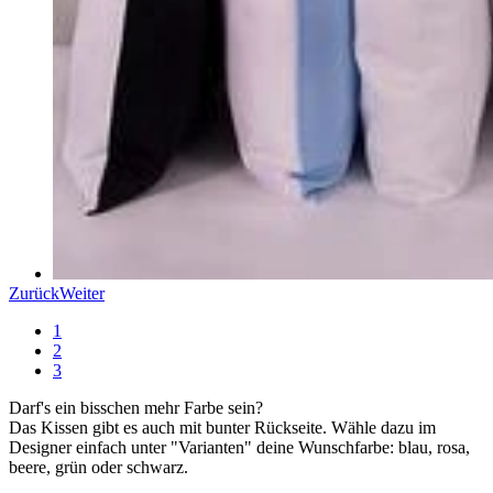
Zurück
Weiter
1
2
3
Darf's ein bisschen mehr Farbe sein?
Das Kissen gibt es auch mit bunter Rückseite. Wähle dazu im
Designer einfach unter "Varianten" deine Wunschfarbe: blau, rosa,
beere, grün oder schwarz.