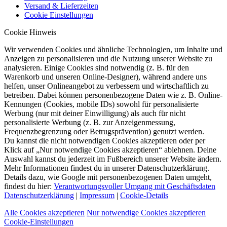
Versand & Lieferzeiten
Cookie Einstellungen
Cookie Hinweis
Wir verwenden Cookies und ähnliche Technologien, um Inhalte und
Anzeigen zu personalisieren und die Nutzung unserer Website zu
analysieren. Einige Cookies sind notwendig (z. B. für den
Warenkorb und unseren Online-Designer), während andere uns
helfen, unser Onlineangebot zu verbessern und wirtschaftlich zu
betreiben. Dabei können personenbezogene Daten wie z. B. Online-
Kennungen (Cookies, mobile IDs) sowohl für personalisierte
Werbung (nur mit deiner Einwilligung) als auch für nicht
personalisierte Werbung (z. B. zur Anzeigenmessung,
Frequenzbegrenzung oder Betrugsprävention) genutzt werden.
Du kannst die nicht notwendigen Cookies akzeptieren oder per
Klick auf „Nur notwendige Cookies akzeptieren“ ablehnen. Deine
Auswahl kannst du jederzeit im Fußbereich unserer Website ändern.
Mehr Informationen findest du in unserer Datenschutzerklärung.
Details dazu, wie Google mit personenbezogenen Daten umgeht,
findest du hier:
Verantwortungsvoller Umgang mit Geschäftsdaten
Datenschutzerklärung
|
Impressum
|
Cookie-Details
Alle Cookies akzeptieren
Nur notwendige Cookies akzeptieren
Cookie-Einstellungen