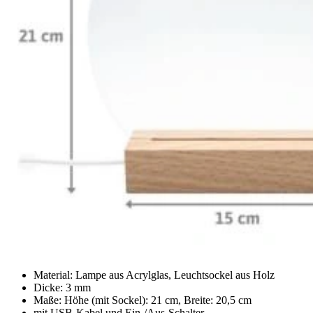
Material: Lampe aus Acrylglas, Leuchtsockel aus Holz
Dicke: 3 mm
Maße: Höhe (mit Sockel): 21 cm, Breite: 20,5 cm
mit USB-Kabel und Ein-/Aus-Schalter