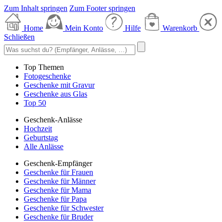
Zum Inhalt springen
Zum Footer springen
Home
Mein Konto
Hilfe
Warenkorb
Schließen
Top Themen
Fotogeschenke
Geschenke mit Gravur
Geschenke aus Glas
Top 50
Geschenk-Anlässe
Hochzeit
Geburtstag
Alle Anlässe
Geschenk-Empfänger
Geschenke für Frauen
Geschenke für Männer
Geschenke für Mama
Geschenke für Papa
Geschenke für Schwester
Geschenke für Bruder