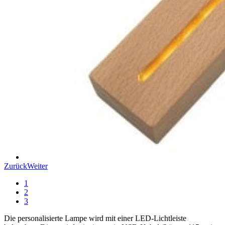
Zurück
Weiter
1
2
3
Die personalisierte Lampe wird mit einer LED-Lichtleiste