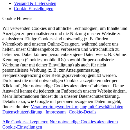
Versand & Lieferzeiten
Cookie Einstellungen
Cookie Hinweis
Wir verwenden Cookies und ähnliche Technologien, um Inhalte und
Anzeigen zu personalisieren und die Nutzung unserer Website zu
analysieren. Einige Cookies sind notwendig (z. B. für den
Warenkorb und unseren Online-Designer), während andere uns
helfen, unser Onlineangebot zu verbessern und wirtschaftlich zu
betreiben. Dabei können personenbezogene Daten wie z. B. Online-
Kennungen (Cookies, mobile IDs) sowohl für personalisierte
Werbung (nur mit deiner Einwilligung) als auch für nicht
personalisierte Werbung (z. B. zur Anzeigenmessung,
Frequenzbegrenzung oder Betrugsprävention) genutzt werden.
Du kannst die nicht notwendigen Cookies akzeptieren oder per
Klick auf „Nur notwendige Cookies akzeptieren“ ablehnen. Deine
Auswahl kannst du jederzeit im Fußbereich unserer Website ändern.
Mehr Informationen findest du in unserer Datenschutzerklärung.
Details dazu, wie Google mit personenbezogenen Daten umgeht,
findest du hier:
Verantwortungsvoller Umgang mit Geschäftsdaten
Datenschutzerklärung
|
Impressum
|
Cookie-Details
Alle Cookies akzeptieren
Nur notwendige Cookies akzeptieren
Cookie-Einstellungen