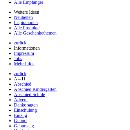
Alle Empfänger
Weitere Ideen
Neuheiten
Inspirationen
Alle Produkte
Alle Geschenkethemen
zurück
Informationen
Impressum
Jobs
Mehr Infos
zurück
A – H
Abschied
Abschied Kindergarten
Abschied Schule
Advent
Danke sagen
Einschulung
Einzug
Geburt
Geburtstag