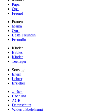
Papa
Opa
Freund
Frauen
Mama
Oma
Beste Freundin
Freundin
Kinder
Babies
Kinder
Teenager
Sonstige
Eltern
Lehrer
Erzieher
zurück
Über uns
AGB
Datenschutz
Widerrufsbelehrung