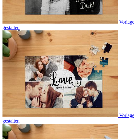
Vorlage
gestalten
Vorlage
gestalten