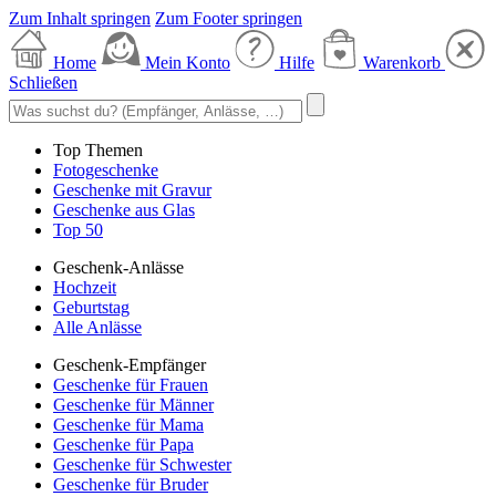
Zum Inhalt springen
Zum Footer springen
Home
Mein Konto
Hilfe
Warenkorb
Schließen
Top Themen
Fotogeschenke
Geschenke mit Gravur
Geschenke aus Glas
Top 50
Geschenk-Anlässe
Hochzeit
Geburtstag
Alle Anlässe
Geschenk-Empfänger
Geschenke für Frauen
Geschenke für Männer
Geschenke für Mama
Geschenke für Papa
Geschenke für Schwester
Geschenke für Bruder