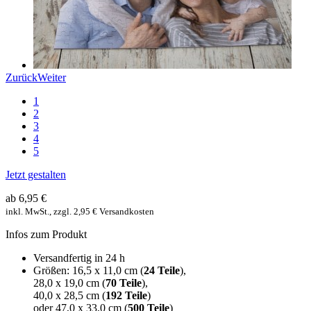
Zurück
Weiter
1
2
3
4
5
Jetzt gestalten
ab 6,95 €
inkl. MwSt., zzgl. 2,95 € Versandkosten
Infos zum Produkt
Versandfertig in 24 h
Größen: 16,5 x 11,0 cm (
24 Teile
),
28,0 x 19,0 cm (
70 Teile
),
40,0 x 28,5 cm (
192 Teile
)
oder 47,0 x 33,0 cm (
500 Teile
)