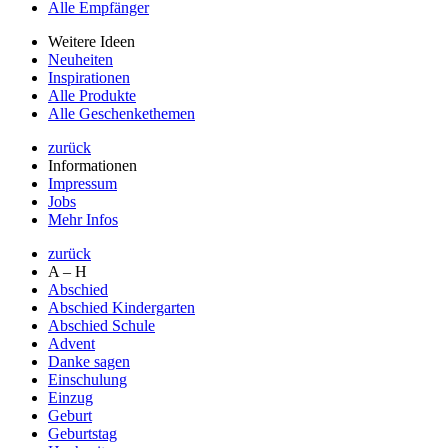
Alle Empfänger
Weitere Ideen
Neuheiten
Inspirationen
Alle Produkte
Alle Geschenkethemen
zurück
Informationen
Impressum
Jobs
Mehr Infos
zurück
A – H
Abschied
Abschied Kindergarten
Abschied Schule
Advent
Danke sagen
Einschulung
Einzug
Geburt
Geburtstag