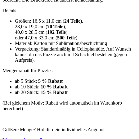
Details
Größen: 16,5 x 11,0 cm (
24 Teile
),
28,0 x 19,0 cm (
70 Teile
),
40,0 x 28,5 cm (
192 Teile
)
oder 47,0 x 33,0 cm (
500 Teile
)
Material: Karton mit Sublimationsbeschichtung
Verpackung: Standardmäßig in Cellophantüte. Auf Wunsch
kannst du das Puzzle auch mit Schachtel bestellen (gegen
Aufpreis).
Mengenrabatt für Puzzles
ab 5 Stück:
5 % Rabatt
ab 10 Stück:
10 % Rabatt
ab 20 Stück:
15 % Rabatt
(Bei gleichem Motiv; Rabatt wird automatisch im Warenkorb
berechnet)
Größere Menge? Hol dir dein individuelles Angebot.