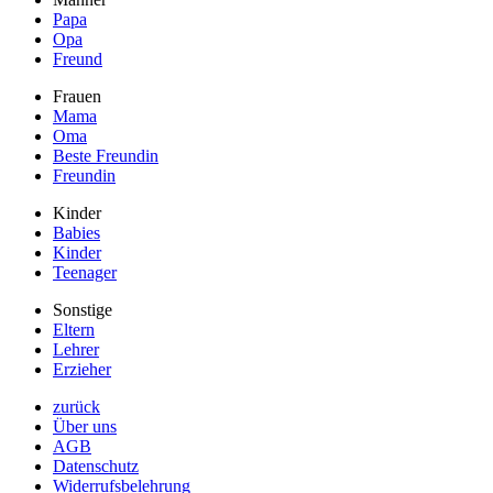
Papa
Opa
Freund
Frauen
Mama
Oma
Beste Freundin
Freundin
Kinder
Babies
Kinder
Teenager
Sonstige
Eltern
Lehrer
Erzieher
zurück
Über uns
AGB
Datenschutz
Widerrufsbelehrung