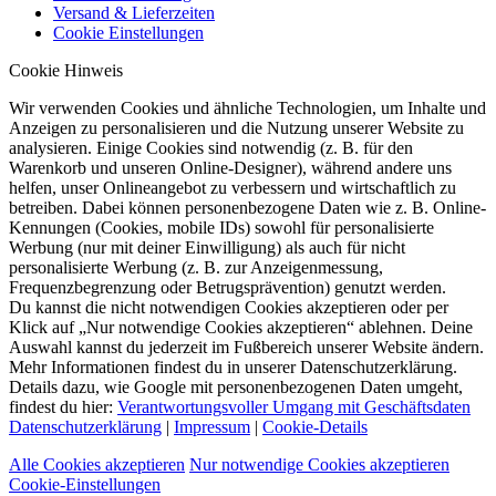
Versand & Lieferzeiten
Cookie Einstellungen
Cookie Hinweis
Wir verwenden Cookies und ähnliche Technologien, um Inhalte und
Anzeigen zu personalisieren und die Nutzung unserer Website zu
analysieren. Einige Cookies sind notwendig (z. B. für den
Warenkorb und unseren Online-Designer), während andere uns
helfen, unser Onlineangebot zu verbessern und wirtschaftlich zu
betreiben. Dabei können personenbezogene Daten wie z. B. Online-
Kennungen (Cookies, mobile IDs) sowohl für personalisierte
Werbung (nur mit deiner Einwilligung) als auch für nicht
personalisierte Werbung (z. B. zur Anzeigenmessung,
Frequenzbegrenzung oder Betrugsprävention) genutzt werden.
Du kannst die nicht notwendigen Cookies akzeptieren oder per
Klick auf „Nur notwendige Cookies akzeptieren“ ablehnen. Deine
Auswahl kannst du jederzeit im Fußbereich unserer Website ändern.
Mehr Informationen findest du in unserer Datenschutzerklärung.
Details dazu, wie Google mit personenbezogenen Daten umgeht,
findest du hier:
Verantwortungsvoller Umgang mit Geschäftsdaten
Datenschutzerklärung
|
Impressum
|
Cookie-Details
Alle Cookies akzeptieren
Nur notwendige Cookies akzeptieren
Cookie-Einstellungen