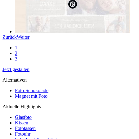
Zurück
Weiter
1
2
3
Jetzt gestalten
Alternativen
Foto-Schokolade
Magnet mit Foto
Aktuelle Highlights
Glasfoto
Kissen
Fototassen
Fotouhr