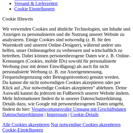
Versand & Lieferzeiten
Cookie Einstellungen
Cookie Hinweis
Wir verwenden Cookies und ähnliche Technologien, um Inhalte und
Anzeigen zu personalisieren und die Nutzung unserer Website zu
analysieren. Einige Cookies sind notwendig (z. B. für den
Warenkorb und unseren Online-Designer), während andere uns
helfen, unser Onlineangebot zu verbessern und wirtschaftlich zu
betreiben. Dabei können personenbezogene Daten wie z. B. Online-
Kennungen (Cookies, mobile IDs) sowohl für personalisierte
Werbung (nur mit deiner Einwilligung) als auch für nicht
personalisierte Werbung (z. B. zur Anzeigenmessung,
Frequenzbegrenzung oder Betrugsprävention) genutzt werden.
Du kannst die nicht notwendigen Cookies akzeptieren oder per
Klick auf „Nur notwendige Cookies akzeptieren“ ablehnen. Deine
Auswahl kannst du jederzeit im Fußbereich unserer Website ändern.
Mehr Informationen findest du in unserer Datenschutzerklärung.
Details dazu, wie Google mit personenbezogenen Daten umgeht,
findest du hier:
Verantwortungsvoller Umgang mit Geschäftsdaten
Datenschutzerklärung
|
Impressum
|
Cookie-Details
Alle Cookies akzeptieren
Nur notwendige Cookies akzeptieren
Cookie-Einstellungen