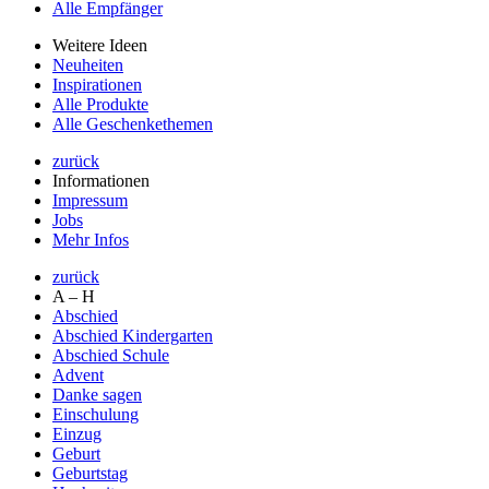
Alle Empfänger
Weitere Ideen
Neuheiten
Inspirationen
Alle Produkte
Alle Geschenkethemen
zurück
Informationen
Impressum
Jobs
Mehr Infos
zurück
A – H
Abschied
Abschied Kindergarten
Abschied Schule
Advent
Danke sagen
Einschulung
Einzug
Geburt
Geburtstag