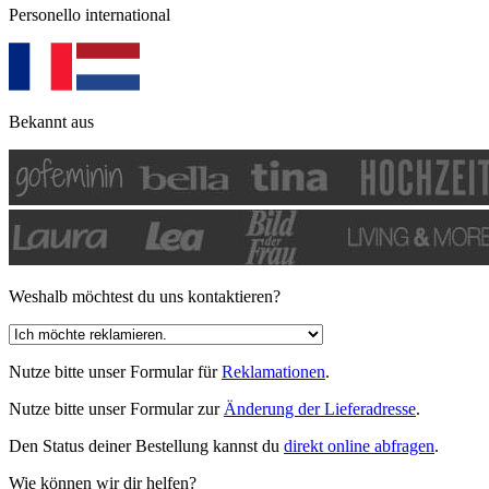
Personello international
Bekannt aus
Weshalb möchtest du uns kontaktieren?
Nutze bitte unser Formular für
Reklamationen
.
Nutze bitte unser Formular zur
Änderung der Lieferadresse
.
Den Status deiner Bestellung kannst du
direkt online abfragen
.
Wie können wir dir helfen?