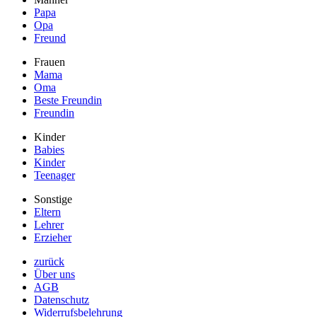
Papa
Opa
Freund
Frauen
Mama
Oma
Beste Freundin
Freundin
Kinder
Babies
Kinder
Teenager
Sonstige
Eltern
Lehrer
Erzieher
zurück
Über uns
AGB
Datenschutz
Widerrufsbelehrung