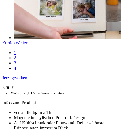
Zurück
Weiter
1
2
3
4
Jetzt gestalten
3,90 €
inkl. MwSt., zzgl. 1,95 € Versandkosten
Infos zum Produkt
versandfertig in 24 h
Magnete im stylischen Polaroid-Design
Auf Kühlschrank oder Pinnwand: Deine schönsten
Erinnerungen immer im Blick