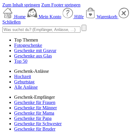
Zum Inhalt springen
Zum Footer springen
Home
Mein Konto
Hilfe
Warenkorb
Schließen
Top Themen
Fotogeschenke
Geschenke mit Gravur
Geschenke aus Glas
Top 50
Geschenk-Anlässe
Hochzeit
Geburtstag
Alle Anlässe
Geschenk-Empfänger
Geschenke für Frauen
Geschenke für Männer
Geschenke für Mama
Geschenke für Papa
Geschenke für Schwester
Geschenke für Bruder