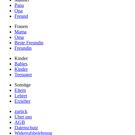
Papa
Opa
Freund
Frauen
Mama
Oma
Beste Freundin
Freundin
Kinder
Babies
Kinder
Teenager
Sonstige
Eltern
Lehrer
Erzieher
zurück
Über uns
AGB
Datenschutz
Widerrufsbelehrung