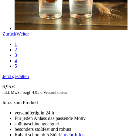
Zurück
Weiter
1
2
3
4
5
Jetzt gestalten
6,95 €
inkl. MwSt., zzgl. 4,95 € Versandkosten
Infos zum Produkt
versandfertig in 24 h
Für jeden Anlass das passende Motiv
spülmaschinengeeignet
besonders stoßfest und robust
Rabatt schon ab 5 Stück!
mehr Infos