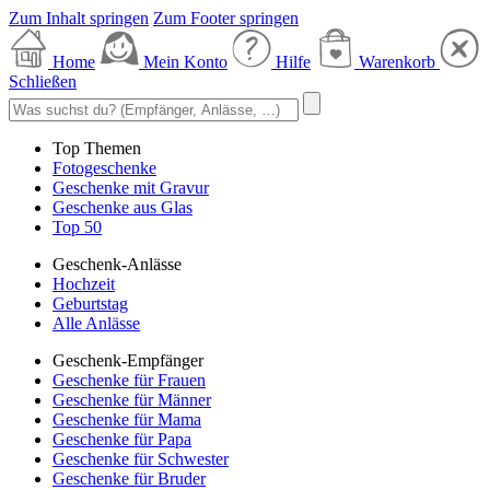
Zum Inhalt springen
Zum Footer springen
Home
Mein Konto
Hilfe
Warenkorb
Schließen
Top Themen
Fotogeschenke
Geschenke mit Gravur
Geschenke aus Glas
Top 50
Geschenk-Anlässe
Hochzeit
Geburtstag
Alle Anlässe
Geschenk-Empfänger
Geschenke für Frauen
Geschenke für Männer
Geschenke für Mama
Geschenke für Papa
Geschenke für Schwester
Geschenke für Bruder