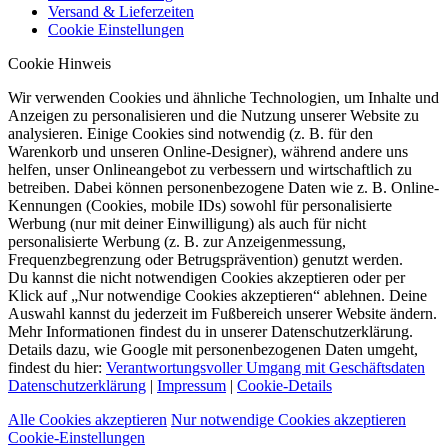
Versand & Lieferzeiten
Cookie Einstellungen
Cookie Hinweis
Wir verwenden Cookies und ähnliche Technologien, um Inhalte und
Anzeigen zu personalisieren und die Nutzung unserer Website zu
analysieren. Einige Cookies sind notwendig (z. B. für den
Warenkorb und unseren Online-Designer), während andere uns
helfen, unser Onlineangebot zu verbessern und wirtschaftlich zu
betreiben. Dabei können personenbezogene Daten wie z. B. Online-
Kennungen (Cookies, mobile IDs) sowohl für personalisierte
Werbung (nur mit deiner Einwilligung) als auch für nicht
personalisierte Werbung (z. B. zur Anzeigenmessung,
Frequenzbegrenzung oder Betrugsprävention) genutzt werden.
Du kannst die nicht notwendigen Cookies akzeptieren oder per
Klick auf „Nur notwendige Cookies akzeptieren“ ablehnen. Deine
Auswahl kannst du jederzeit im Fußbereich unserer Website ändern.
Mehr Informationen findest du in unserer Datenschutzerklärung.
Details dazu, wie Google mit personenbezogenen Daten umgeht,
findest du hier:
Verantwortungsvoller Umgang mit Geschäftsdaten
Datenschutzerklärung
|
Impressum
|
Cookie-Details
Alle Cookies akzeptieren
Nur notwendige Cookies akzeptieren
Cookie-Einstellungen