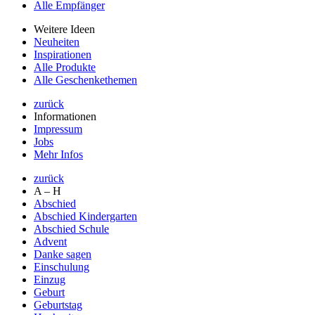
Alle Empfänger
Weitere Ideen
Neuheiten
Inspirationen
Alle Produkte
Alle Geschenkethemen
zurück
Informationen
Impressum
Jobs
Mehr Infos
zurück
A – H
Abschied
Abschied Kindergarten
Abschied Schule
Advent
Danke sagen
Einschulung
Einzug
Geburt
Geburtstag