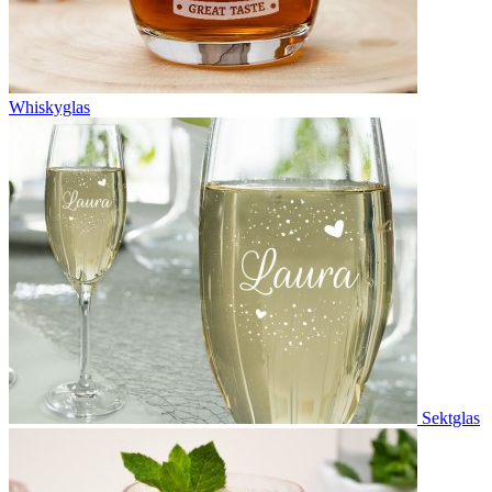
Whiskyglas
Sektglas