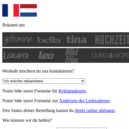
Bekannt aus
Weshalb möchtest du uns kontaktieren?
Nutze bitte unser Formular für
Reklamationen
.
Nutze bitte unser Formular zur
Änderung der Lieferadresse
.
Den Status deiner Bestellung kannst du
direkt online abfragen
.
Wie können wir dir helfen?