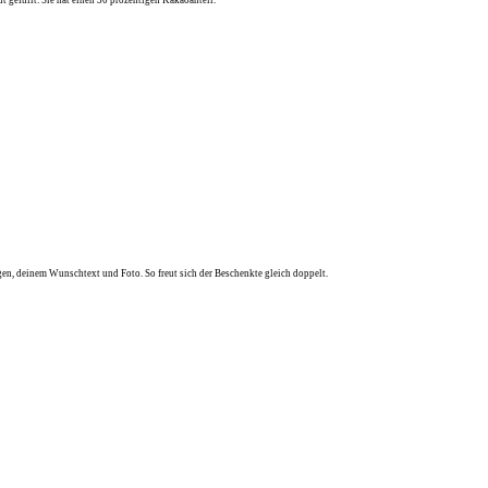
n, deinem Wunschtext und Foto. So freut sich der Beschenkte gleich doppelt.