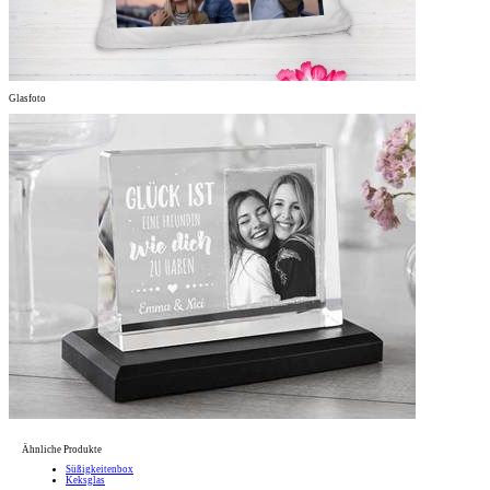
Glasfoto
Ähnliche Produkte
Süßigkeitenbox
Keksglas