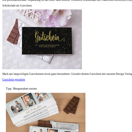
Schokolade als Gutschein
Mach aus langweiligen Gutscheinen etwas ganz besonderes: Gestalte deinen Gutschein mit unseren Design-Vorlage
Gutschein gestalten
Tipp: Mengenrabatt nutzen