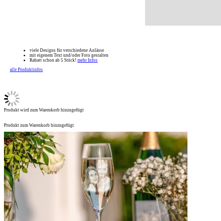
viele Designs für verschiedene Anlässe
mit eigenem Text und/oder Foto gestalten
Rabatt schon ab 5 Stück!
mehr Infos
alle Produktinfos
Produkt wird zum Warenkorb hinzugefügt
Produkt zum Warenkorb hinzugefügt