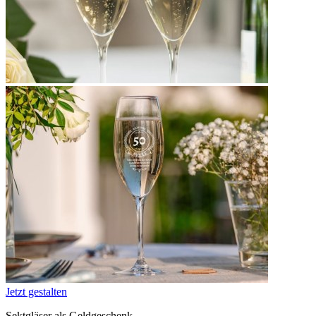
Jetzt gestalten
Sektgläser als Geldgeschenk