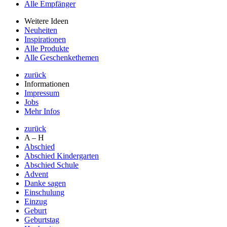
Alle Empfänger
Weitere Ideen
Neuheiten
Inspirationen
Alle Produkte
Alle Geschenkethemen
zurück
Informationen
Impressum
Jobs
Mehr Infos
zurück
A – H
Abschied
Abschied Kindergarten
Abschied Schule
Advent
Danke sagen
Einschulung
Einzug
Geburt
Geburtstag