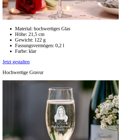
Material: hochwertiges Glas
Höhe: 21,5 cm
Gewicht: 122 g
Fassungsvermögen: 0,2 l
Farbe: klar
Jetzt gestalten
Hochwertige Gravur