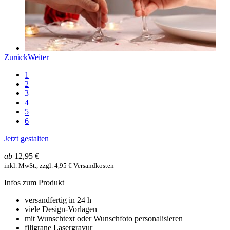
Zurück
Weiter
1
2
3
4
5
6
Jetzt gestalten
ab
12,95 €
inkl. MwSt., zzgl. 4,95 € Versandkosten
Infos zum Produkt
versandfertig in 24 h
viele Design-Vorlagen
mit Wunschtext oder Wunschfoto personalisieren
filigrane Lasergravur