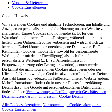
Versand & Lieferzeiten
Cookie Einstellungen
Cookie Hinweis
Wir verwenden Cookies und ähnliche Technologien, um Inhalte und
Anzeigen zu personalisieren und die Nutzung unserer Website zu
analysieren. Einige Cookies sind notwendig (z. B. für den
Warenkorb und unseren Online-Designer), während andere uns
helfen, unser Onlineangebot zu verbessern und wirtschaftlich zu
betreiben. Dabei können personenbezogene Daten wie z. B. Online-
Kennungen (Cookies, mobile IDs) sowohl für personalisierte
Werbung (nur mit deiner Einwilligung) als auch für nicht
personalisierte Werbung (z. B. zur Anzeigenmessung,
Frequenzbegrenzung oder Betrugsprävention) genutzt werden.
Du kannst die nicht notwendigen Cookies akzeptieren oder per
Klick auf „Nur notwendige Cookies akzeptieren“ ablehnen. Deine
Auswahl kannst du jederzeit im Fußbereich unserer Website ändern.
Mehr Informationen findest du in unserer Datenschutzerklärung.
Details dazu, wie Google mit personenbezogenen Daten umgeht,
findest du hier:
Verantwortungsvoller Umgang mit Geschäftsdaten
Datenschutzerklärung
|
Impressum
|
Cookie-Details
Alle Cookies akzeptieren
Nur notwendige Cookies akzeptieren
Cookie-Einstellungen