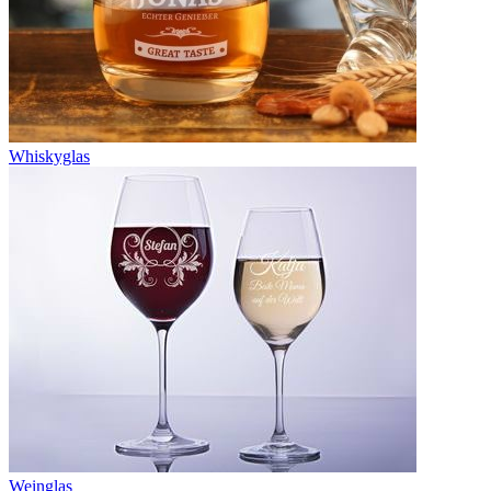
Whiskyglas
Weinglas