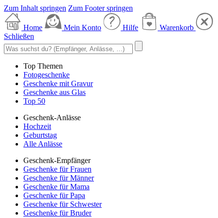
Zum Inhalt springen
Zum Footer springen
Home
Mein Konto
Hilfe
Warenkorb
Schließen
Top Themen
Fotogeschenke
Geschenke mit Gravur
Geschenke aus Glas
Top 50
Geschenk-Anlässe
Hochzeit
Geburtstag
Alle Anlässe
Geschenk-Empfänger
Geschenke für Frauen
Geschenke für Männer
Geschenke für Mama
Geschenke für Papa
Geschenke für Schwester
Geschenke für Bruder