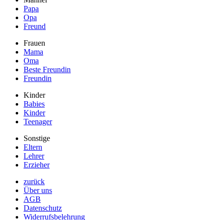
Papa
Opa
Freund
Frauen
Mama
Oma
Beste Freundin
Freundin
Kinder
Babies
Kinder
Teenager
Sonstige
Eltern
Lehrer
Erzieher
zurück
Über uns
AGB
Datenschutz
Widerrufsbelehrung