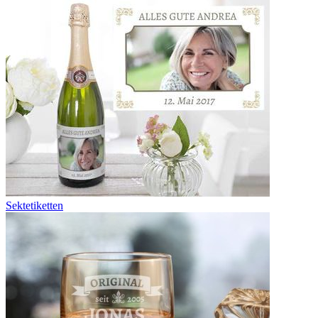
Sektetiketten