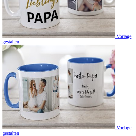
Vorlage
gestalten
Vorlage
gestalten