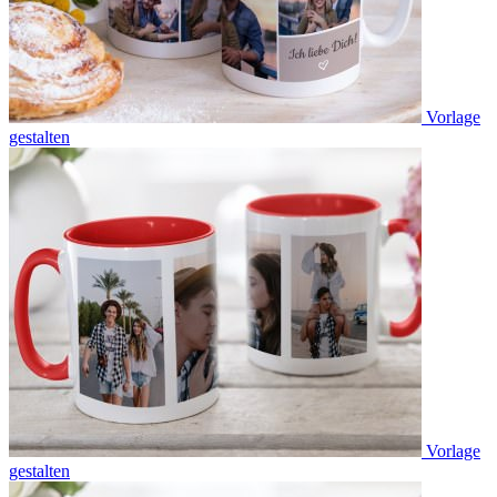
Vorlage
gestalten
Vorlage
gestalten