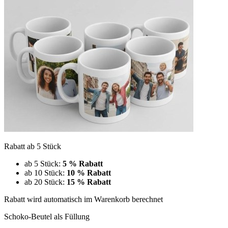
Rabatt ab 5 Stück
ab 5 Stück:
5 % Rabatt
ab 10 Stück:
10 % Rabatt
ab 20 Stück:
15 % Rabatt
Rabatt wird automatisch im Warenkorb berechnet
Schoko-Beutel als Füllung