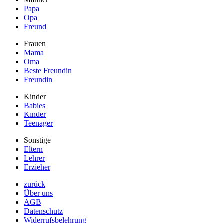
Papa
Opa
Freund
Frauen
Mama
Oma
Beste Freundin
Freundin
Kinder
Babies
Kinder
Teenager
Sonstige
Eltern
Lehrer
Erzieher
zurück
Über uns
AGB
Datenschutz
Widerrufsbelehrung