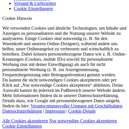
Versand & Lieferzeiten
Cookie Einstellungen
Cookie Hinweis
Wir verwenden Cookies und ähnliche Technologien, um Inhalte und
Anzeigen zu personalisieren und die Nutzung unserer Website zu
analysieren. Einige Cookies sind notwendig (z. B. für den
Warenkorb und unseren Online-Designer), während andere uns
helfen, unser Onlineangebot zu verbessern und wirtschaftlich zu
betreiben. Dabei können personenbezogene Daten wie z. B. Online-
Kennungen (Cookies, mobile IDs) sowohl für personalisierte
Werbung (nur mit deiner Einwilligung) als auch für nicht
personalisierte Werbung (z. B. zur Anzeigenmessung,
Frequenzbegrenzung oder Betrugsprävention) genutzt werden.
Du kannst die nicht notwendigen Cookies akzeptieren oder per
Klick auf „Nur notwendige Cookies akzeptieren“ ablehnen. Deine
Auswahl kannst du jederzeit im Fußbereich unserer Website ändern.
Mehr Informationen findest du in unserer Datenschutzerklärung.
Details dazu, wie Google mit personenbezogenen Daten umgeht,
findest du hier:
Verantwortungsvoller Umgang mit Geschäftsdaten
Datenschutzerklärung
|
Impressum
|
Cookie-Details
Alle Cookies akzeptieren
Nur notwendige Cookies akzeptieren
Cookie-Einstellungen