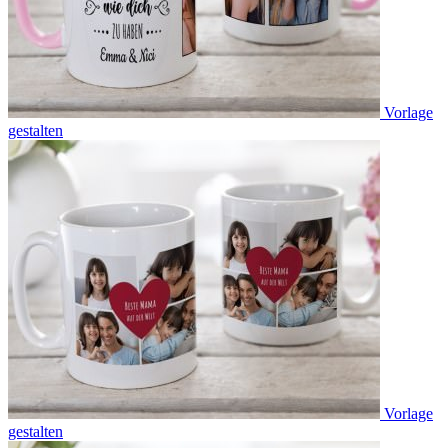
Vorlage
gestalten
Vorlage
gestalten