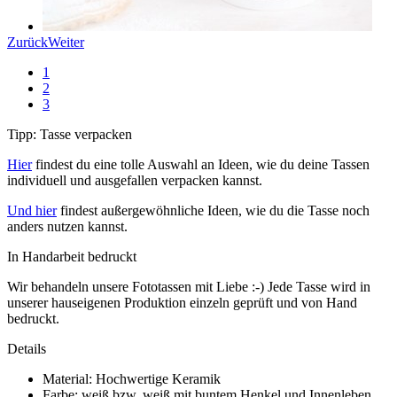
Zurück
Weiter
1
2
3
Tipp: Tasse verpacken
Hier
findest du eine tolle Auswahl an Ideen, wie du deine Tassen
individuell und ausgefallen verpacken kannst.
Und hier
findest außergewöhnliche Ideen, wie du die Tasse noch
anders nutzen kannst.
In Handarbeit bedruckt
Wir behandeln unsere Fototassen mit Liebe :-) Jede Tasse wird in
unserer hauseigenen Produktion einzeln geprüft und von Hand
bedruckt.
Details
Material: Hochwertige Keramik
Farbe: weiß bzw. weiß mit buntem Henkel und Innenleben