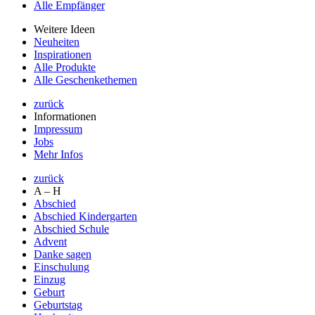
Alle Empfänger
Weitere Ideen
Neuheiten
Inspirationen
Alle Produkte
Alle Geschenkethemen
zurück
Informationen
Impressum
Jobs
Mehr Infos
zurück
A – H
Abschied
Abschied Kindergarten
Abschied Schule
Advent
Danke sagen
Einschulung
Einzug
Geburt
Geburtstag