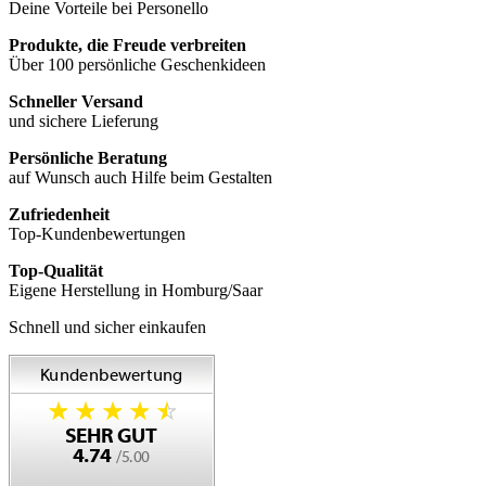
Deine Vorteile bei Personello
Produkte, die Freude verbreiten
Über 100 persönliche Geschenkideen
Schneller Versand
und sichere Lieferung
Persönliche Beratung
auf Wunsch auch Hilfe beim Gestalten
Zufriedenheit
Top-Kundenbewertungen
Top-Qualität
Eigene Herstellung in Homburg/Saar
Schnell und sicher einkaufen