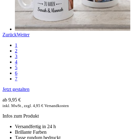
Zurück
Weiter
1
2
3
4
5
6
7
Jetzt gestalten
ab 9,95 €
inkl. MwSt., zzgl. 4,95 € Versandkosten
Infos zum Produkt
Versandfertig in 24 h
Brillante Farben
Tasse rundum bedruckt