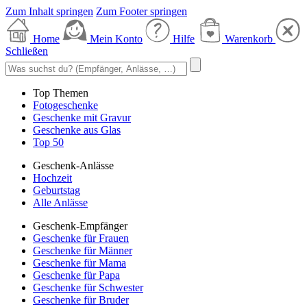
Zum Inhalt springen
Zum Footer springen
Home
Mein Konto
Hilfe
Warenkorb
Schließen
Top Themen
Fotogeschenke
Geschenke mit Gravur
Geschenke aus Glas
Top 50
Geschenk-Anlässe
Hochzeit
Geburtstag
Alle Anlässe
Geschenk-Empfänger
Geschenke für Frauen
Geschenke für Männer
Geschenke für Mama
Geschenke für Papa
Geschenke für Schwester
Geschenke für Bruder