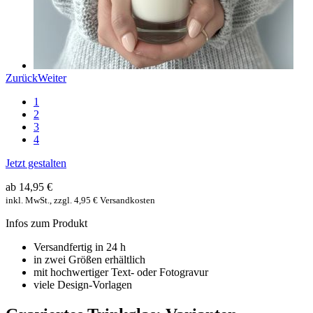
Zurück
Weiter
1
2
3
4
Jetzt gestalten
ab 14,95 €
inkl. MwSt., zzgl. 4,95 € Versandkosten
Infos zum Produkt
Versandfertig in 24 h
in zwei Größen erhältlich
mit hochwertiger Text- oder Fotogravur
viele Design-Vorlagen