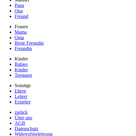
Papa
Opa
Freund
Frauen
Mama
Oma
Beste Freundin
Freundin
Kinder
Babies
Kinder
Teenager
Sonstige
Eltern
Lehrer
Erzieher
zurück
Über uns
AGB
Datenschutz
Widerrufsbelehrung