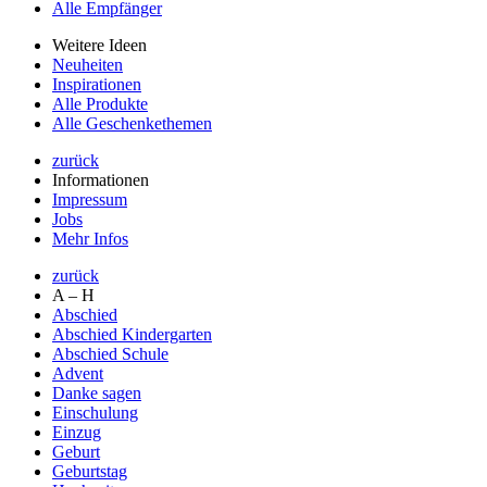
Alle Empfänger
Weitere Ideen
Neuheiten
Inspirationen
Alle Produkte
Alle Geschenkethemen
zurück
Informationen
Impressum
Jobs
Mehr Infos
zurück
A – H
Abschied
Abschied Kindergarten
Abschied Schule
Advent
Danke sagen
Einschulung
Einzug
Geburt
Geburtstag