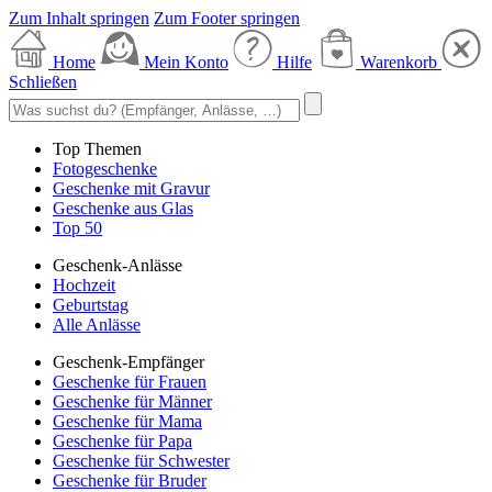
Zum Inhalt springen
Zum Footer springen
Home
Mein Konto
Hilfe
Warenkorb
Schließen
Top Themen
Fotogeschenke
Geschenke mit Gravur
Geschenke aus Glas
Top 50
Geschenk-Anlässe
Hochzeit
Geburtstag
Alle Anlässe
Geschenk-Empfänger
Geschenke für Frauen
Geschenke für Männer
Geschenke für Mama
Geschenke für Papa
Geschenke für Schwester
Geschenke für Bruder