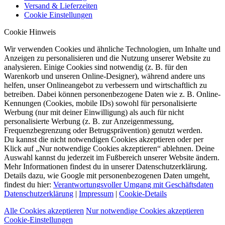
Versand & Lieferzeiten
Cookie Einstellungen
Cookie Hinweis
Wir verwenden Cookies und ähnliche Technologien, um Inhalte und
Anzeigen zu personalisieren und die Nutzung unserer Website zu
analysieren. Einige Cookies sind notwendig (z. B. für den
Warenkorb und unseren Online-Designer), während andere uns
helfen, unser Onlineangebot zu verbessern und wirtschaftlich zu
betreiben. Dabei können personenbezogene Daten wie z. B. Online-
Kennungen (Cookies, mobile IDs) sowohl für personalisierte
Werbung (nur mit deiner Einwilligung) als auch für nicht
personalisierte Werbung (z. B. zur Anzeigenmessung,
Frequenzbegrenzung oder Betrugsprävention) genutzt werden.
Du kannst die nicht notwendigen Cookies akzeptieren oder per
Klick auf „Nur notwendige Cookies akzeptieren“ ablehnen. Deine
Auswahl kannst du jederzeit im Fußbereich unserer Website ändern.
Mehr Informationen findest du in unserer Datenschutzerklärung.
Details dazu, wie Google mit personenbezogenen Daten umgeht,
findest du hier:
Verantwortungsvoller Umgang mit Geschäftsdaten
Datenschutzerklärung
|
Impressum
|
Cookie-Details
Alle Cookies akzeptieren
Nur notwendige Cookies akzeptieren
Cookie-Einstellungen