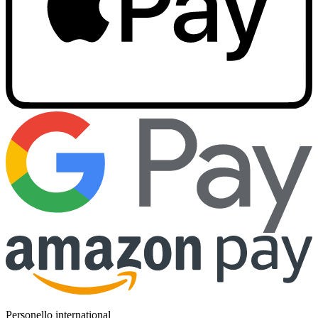
Personello international