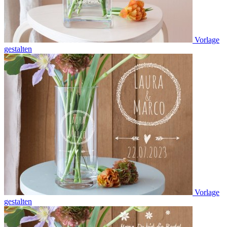
Vorlage
gestalten
Vorlage
gestalten