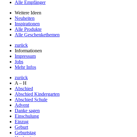
Alle Empfänger
Weitere Ideen
Neuheiten
Inspirationen
Alle Produkte
Alle Geschenkethemen
zurück
Informationen
Impressum
Jobs
Mehr Infos
zurück
A – H
Abschied
Abschied Kindergarten
Abschied Schule
Advent
Danke sagen
Einschulung
Einzug
Geburt
Geburtstag