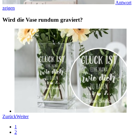
Antwort
zeigen
Wird die Vase rundum graviert?
Zurück
Weiter
1
2