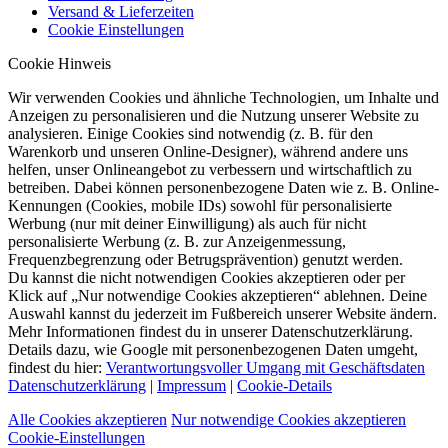
Versand & Lieferzeiten
Cookie Einstellungen
Cookie Hinweis
Wir verwenden Cookies und ähnliche Technologien, um Inhalte und
Anzeigen zu personalisieren und die Nutzung unserer Website zu
analysieren. Einige Cookies sind notwendig (z. B. für den
Warenkorb und unseren Online-Designer), während andere uns
helfen, unser Onlineangebot zu verbessern und wirtschaftlich zu
betreiben. Dabei können personenbezogene Daten wie z. B. Online-
Kennungen (Cookies, mobile IDs) sowohl für personalisierte
Werbung (nur mit deiner Einwilligung) als auch für nicht
personalisierte Werbung (z. B. zur Anzeigenmessung,
Frequenzbegrenzung oder Betrugsprävention) genutzt werden.
Du kannst die nicht notwendigen Cookies akzeptieren oder per
Klick auf „Nur notwendige Cookies akzeptieren“ ablehnen. Deine
Auswahl kannst du jederzeit im Fußbereich unserer Website ändern.
Mehr Informationen findest du in unserer Datenschutzerklärung.
Details dazu, wie Google mit personenbezogenen Daten umgeht,
findest du hier:
Verantwortungsvoller Umgang mit Geschäftsdaten
Datenschutzerklärung
|
Impressum
|
Cookie-Details
Alle Cookies akzeptieren
Nur notwendige Cookies akzeptieren
Cookie-Einstellungen