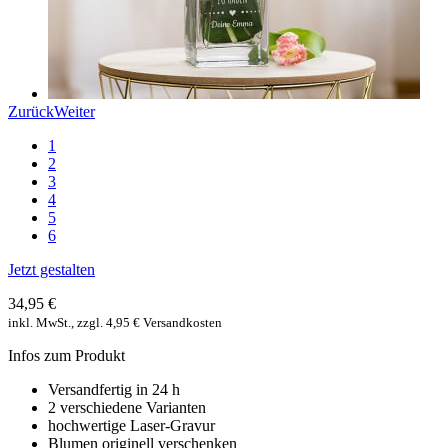
Zurück
Weiter
1
2
3
4
5
6
Jetzt gestalten
34,95 €
inkl. MwSt., zzgl. 4,95 € Versandkosten
Infos zum Produkt
Versandfertig in 24 h
2 verschiedene Varianten
hochwertige Laser-Gravur
Blumen originell verschenken