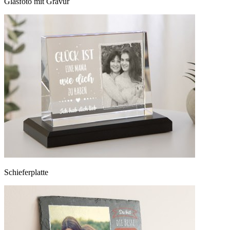
Glasfoto mit Gravur
Schieferplatte