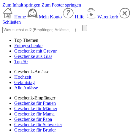
Zum Inhalt springen
Zum Footer springen
Home
Mein Konto
Hilfe
Warenkorb
Schließen
Top Themen
Fotogeschenke
Geschenke mit Gravur
Geschenke aus Glas
Top 50
Geschenk-Anlässe
Hochzeit
Geburtstag
Alle Anlässe
Geschenk-Empfänger
Geschenke für Frauen
Geschenke für Männer
Geschenke für Mama
Geschenke für Papa
Geschenke für Schwester
Geschenke für Bruder