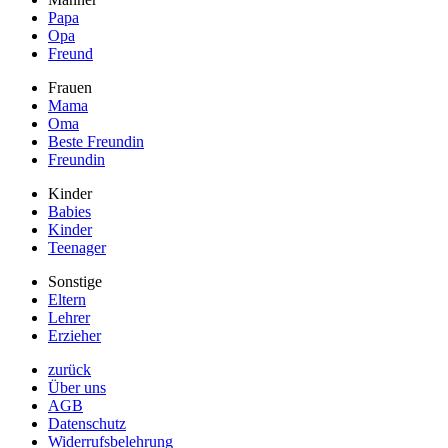
Papa
Opa
Freund
Frauen
Mama
Oma
Beste Freundin
Freundin
Kinder
Babies
Kinder
Teenager
Sonstige
Eltern
Lehrer
Erzieher
zurück
Über uns
AGB
Datenschutz
Widerrufsbelehrung