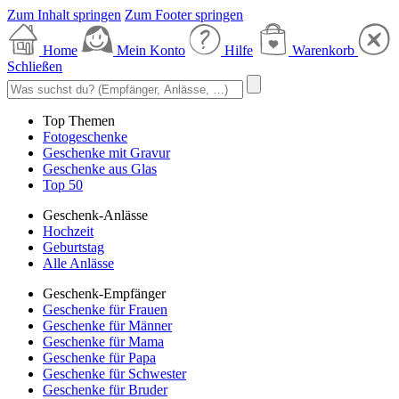
Zum Inhalt springen
Zum Footer springen
Home
Mein Konto
Hilfe
Warenkorb
Schließen
Top Themen
Fotogeschenke
Geschenke mit Gravur
Geschenke aus Glas
Top 50
Geschenk-Anlässe
Hochzeit
Geburtstag
Alle Anlässe
Geschenk-Empfänger
Geschenke für Frauen
Geschenke für Männer
Geschenke für Mama
Geschenke für Papa
Geschenke für Schwester
Geschenke für Bruder