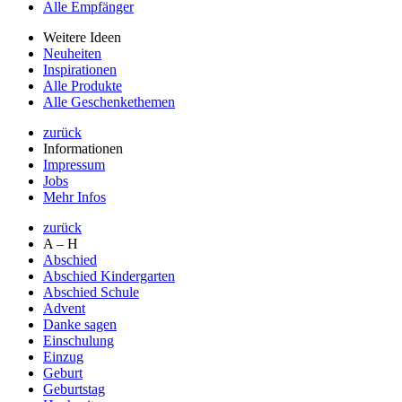
Alle Empfänger
Weitere Ideen
Neuheiten
Inspirationen
Alle Produkte
Alle Geschenkethemen
zurück
Informationen
Impressum
Jobs
Mehr Infos
zurück
A – H
Abschied
Abschied Kindergarten
Abschied Schule
Advent
Danke sagen
Einschulung
Einzug
Geburt
Geburtstag