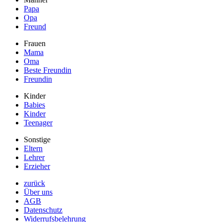
Papa
Opa
Freund
Frauen
Mama
Oma
Beste Freundin
Freundin
Kinder
Babies
Kinder
Teenager
Sonstige
Eltern
Lehrer
Erzieher
zurück
Über uns
AGB
Datenschutz
Widerrufsbelehrung