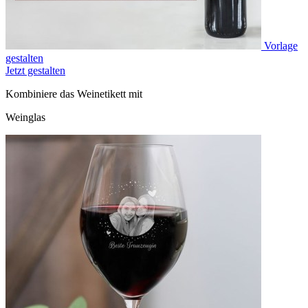
Vorlage
gestalten
Jetzt gestalten
Kombiniere das Weinetikett mit
Weinglas