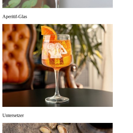
Aperitif-Glas
Untersetzer