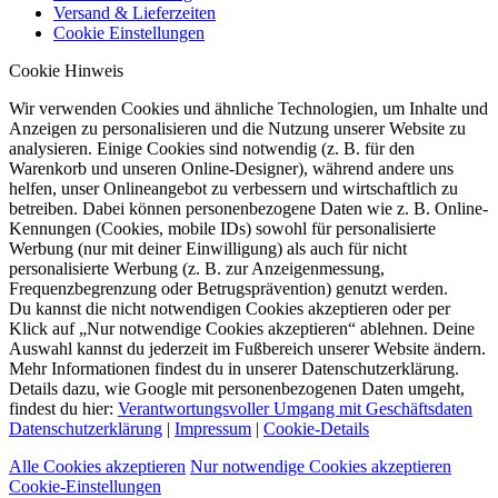
Versand & Lieferzeiten
Cookie Einstellungen
Cookie Hinweis
Wir verwenden Cookies und ähnliche Technologien, um Inhalte und
Anzeigen zu personalisieren und die Nutzung unserer Website zu
analysieren. Einige Cookies sind notwendig (z. B. für den
Warenkorb und unseren Online-Designer), während andere uns
helfen, unser Onlineangebot zu verbessern und wirtschaftlich zu
betreiben. Dabei können personenbezogene Daten wie z. B. Online-
Kennungen (Cookies, mobile IDs) sowohl für personalisierte
Werbung (nur mit deiner Einwilligung) als auch für nicht
personalisierte Werbung (z. B. zur Anzeigenmessung,
Frequenzbegrenzung oder Betrugsprävention) genutzt werden.
Du kannst die nicht notwendigen Cookies akzeptieren oder per
Klick auf „Nur notwendige Cookies akzeptieren“ ablehnen. Deine
Auswahl kannst du jederzeit im Fußbereich unserer Website ändern.
Mehr Informationen findest du in unserer Datenschutzerklärung.
Details dazu, wie Google mit personenbezogenen Daten umgeht,
findest du hier:
Verantwortungsvoller Umgang mit Geschäftsdaten
Datenschutzerklärung
|
Impressum
|
Cookie-Details
Alle Cookies akzeptieren
Nur notwendige Cookies akzeptieren
Cookie-Einstellungen