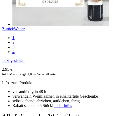
Zurück
Weiter
1
2
3
4
Jetzt gestalten
2,95 €
inkl. MwSt., zzgl. 1,95 € Versandkosten
Infos zum Produkt
versandfertig in 48 h
verwandeln Weinflaschen in einzigartige Geschenke
selbstklebend: abziehen, aufkleben, fertig
Rabatt schon ab 5 Stück!
mehr Infos