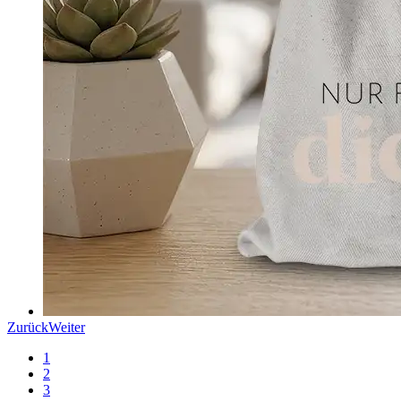
Zurück
Weiter
1
2
3