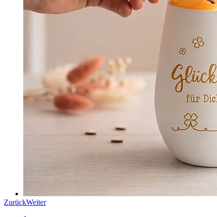
Zurück
Weiter