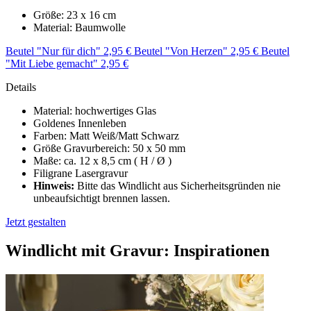
Größe: 23 x 16 cm
Material: Baumwolle
Beutel "Nur für dich" 2,95 €
Beutel "Von Herzen" 2,95 €
Beutel
"Mit Liebe gemacht" 2,95 €
Details
Material: hochwertiges Glas
Goldenes Innenleben
Farben: Matt Weiß/Matt Schwarz
Größe Gravurbereich: 50 x 50 mm
Maße: ca. 12 x 8,5 cm ( H / Ø )
Filigrane Lasergravur
Hinweis:
Bitte das Windlicht aus Sicherheitsgründen nie
unbeaufsichtigt brennen lassen.
Jetzt gestalten
Windlicht mit Gravur: Inspirationen