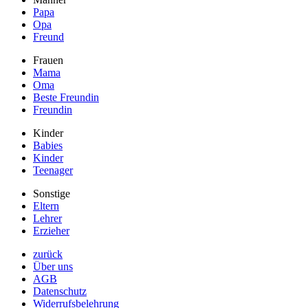
Papa
Opa
Freund
Frauen
Mama
Oma
Beste Freundin
Freundin
Kinder
Babies
Kinder
Teenager
Sonstige
Eltern
Lehrer
Erzieher
zurück
Über uns
AGB
Datenschutz
Widerrufsbelehrung