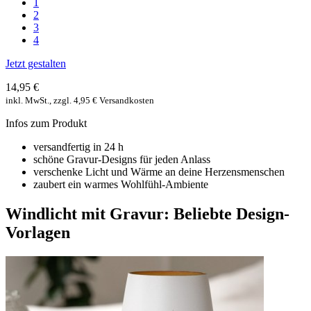
1
2
3
4
Jetzt gestalten
14,95 €
inkl. MwSt., zzgl. 4,95 € Versandkosten
Infos zum Produkt
versandfertig in 24 h
schöne Gravur-Designs für jeden Anlass
verschenke Licht und Wärme an deine Herzensmenschen
zaubert ein warmes Wohlfühl-Ambiente
Windlicht mit Gravur: Beliebte Design-
Vorlagen