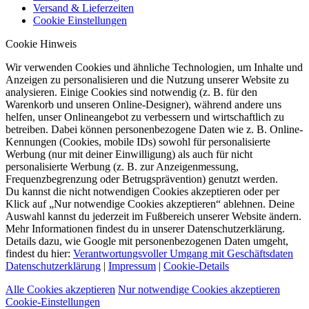
Versand & Lieferzeiten
Cookie Einstellungen
Cookie Hinweis
Wir verwenden Cookies und ähnliche Technologien, um Inhalte und
Anzeigen zu personalisieren und die Nutzung unserer Website zu
analysieren. Einige Cookies sind notwendig (z. B. für den
Warenkorb und unseren Online-Designer), während andere uns
helfen, unser Onlineangebot zu verbessern und wirtschaftlich zu
betreiben. Dabei können personenbezogene Daten wie z. B. Online-
Kennungen (Cookies, mobile IDs) sowohl für personalisierte
Werbung (nur mit deiner Einwilligung) als auch für nicht
personalisierte Werbung (z. B. zur Anzeigenmessung,
Frequenzbegrenzung oder Betrugsprävention) genutzt werden.
Du kannst die nicht notwendigen Cookies akzeptieren oder per
Klick auf „Nur notwendige Cookies akzeptieren“ ablehnen. Deine
Auswahl kannst du jederzeit im Fußbereich unserer Website ändern.
Mehr Informationen findest du in unserer Datenschutzerklärung.
Details dazu, wie Google mit personenbezogenen Daten umgeht,
findest du hier:
Verantwortungsvoller Umgang mit Geschäftsdaten
Datenschutzerklärung
|
Impressum
|
Cookie-Details
Alle Cookies akzeptieren
Nur notwendige Cookies akzeptieren
Cookie-Einstellungen