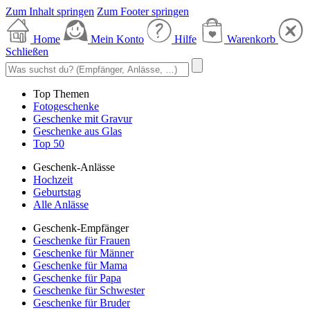
Zum Inhalt springen
Zum Footer springen
Home
Mein Konto
Hilfe
Warenkorb
Schließen
Top Themen
Fotogeschenke
Geschenke mit Gravur
Geschenke aus Glas
Top 50
Geschenk-Anlässe
Hochzeit
Geburtstag
Alle Anlässe
Geschenk-Empfänger
Geschenke für Frauen
Geschenke für Männer
Geschenke für Mama
Geschenke für Papa
Geschenke für Schwester
Geschenke für Bruder