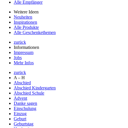
Alle Empfänger
Weitere Ideen
Neuheiten
Inspirationen
Alle Produkte
Alle Geschenkethemen
zurück
Informationen
Impressum
Jobs
Mehr Infos
zurück
A – H
Abschied
Abschied Kindergarten
Abschied Schule
Advent
Danke sagen
Einschulung
Einzug
Geburt
Geburtstag