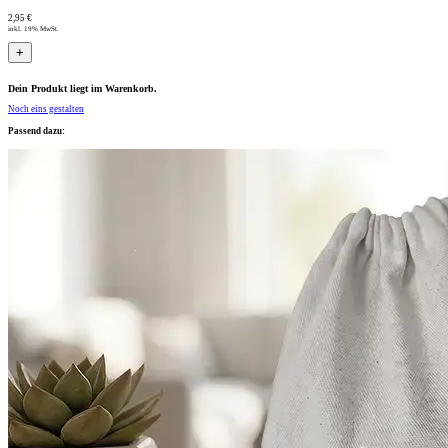
2,95 €
inkl. 19% MwSt.
+
Dein Produkt liegt im Warenkorb.
Noch eins gestalten
Passend dazu: