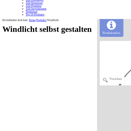
Alle Empfänger
Alle Interessen
Alle Produkte
Alle Inspirationen
Neuheiten
Top 50 Produkte
Du befindest dich hier:
Home
Produkte
Windlicht
Windlicht selbst gestalten
Produktinfos
Vorschau