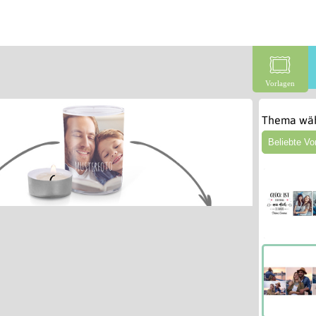
Vorlagen
Thema wäh