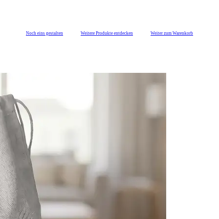
Noch eins gestalten
Weitere Produkte entdecken
Weiter zum Warenkorb