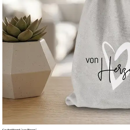
Geschenkbeutel "von Herzen"