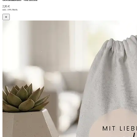
2,95 €
inkl. 19% MwSt.
+