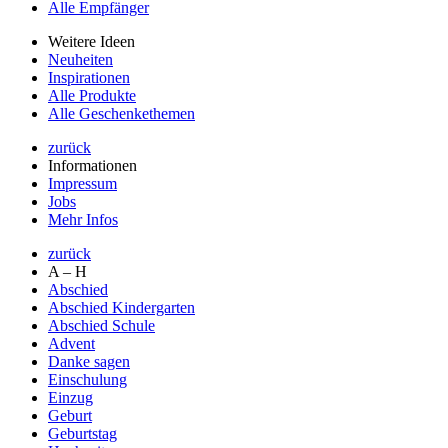
Alle Empfänger
Weitere Ideen
Neuheiten
Inspirationen
Alle Produkte
Alle Geschenkethemen
zurück
Informationen
Impressum
Jobs
Mehr Infos
zurück
A – H
Abschied
Abschied Kindergarten
Abschied Schule
Advent
Danke sagen
Einschulung
Einzug
Geburt
Geburtstag