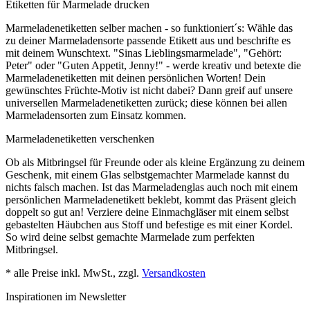
Etiketten für Marmelade drucken
Marmeladenetiketten selber machen - so funktioniert´s: Wähle das
zu deiner Marmeladensorte passende Etikett aus und beschrifte es
mit deinem Wunschtext. "Sinas Lieblingsmarmelade", "Gehört:
Peter" oder "Guten Appetit, Jenny!" - werde kreativ und betexte die
Marmeladenetiketten mit deinen persönlichen Worten! Dein
gewünschtes Früchte-Motiv ist nicht dabei? Dann greif auf unsere
universellen Marmeladenetiketten zurück; diese können bei allen
Marmeladensorten zum Einsatz kommen.
Marmeladenetiketten verschenken
Ob als Mitbringsel für Freunde oder als kleine Ergänzung zu deinem
Geschenk, mit einem Glas selbstgemachter Marmelade kannst du
nichts falsch machen. Ist das Marmeladenglas auch noch mit einem
persönlichen Marmeladenetikett beklebt, kommt das Präsent gleich
doppelt so gut an! Verziere deine Einmachgläser mit einem selbst
gebastelten Häubchen aus Stoff und befestige es mit einer Kordel.
So wird deine selbst gemachte Marmelade zum perfekten
Mitbringsel.
* alle Preise inkl. MwSt., zzgl.
Versandkosten
Inspirationen im Newsletter