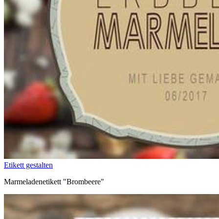
Etikett gestalten
Marmeladenetikett "Brombeere"