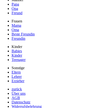
Papa
Opa
Freund
Frauen
Mama
Oma
Beste Freundin
Freundin
Kinder
Babies
Kinder
Teenager
Sonstige
Eltern
Lehrer
Erzieher
zurück
Über uns
AGB
Datenschutz
Widerrufsbelehrung