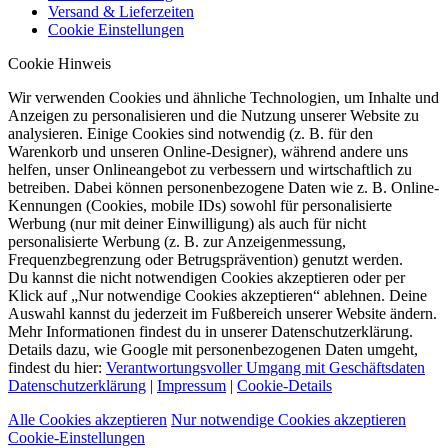
Versand & Lieferzeiten
Cookie Einstellungen
Cookie Hinweis
Wir verwenden Cookies und ähnliche Technologien, um Inhalte und
Anzeigen zu personalisieren und die Nutzung unserer Website zu
analysieren. Einige Cookies sind notwendig (z. B. für den
Warenkorb und unseren Online-Designer), während andere uns
helfen, unser Onlineangebot zu verbessern und wirtschaftlich zu
betreiben. Dabei können personenbezogene Daten wie z. B. Online-
Kennungen (Cookies, mobile IDs) sowohl für personalisierte
Werbung (nur mit deiner Einwilligung) als auch für nicht
personalisierte Werbung (z. B. zur Anzeigenmessung,
Frequenzbegrenzung oder Betrugsprävention) genutzt werden.
Du kannst die nicht notwendigen Cookies akzeptieren oder per
Klick auf „Nur notwendige Cookies akzeptieren“ ablehnen. Deine
Auswahl kannst du jederzeit im Fußbereich unserer Website ändern.
Mehr Informationen findest du in unserer Datenschutzerklärung.
Details dazu, wie Google mit personenbezogenen Daten umgeht,
findest du hier:
Verantwortungsvoller Umgang mit Geschäftsdaten
Datenschutzerklärung
|
Impressum
|
Cookie-Details
Alle Cookies akzeptieren
Nur notwendige Cookies akzeptieren
Cookie-Einstellungen