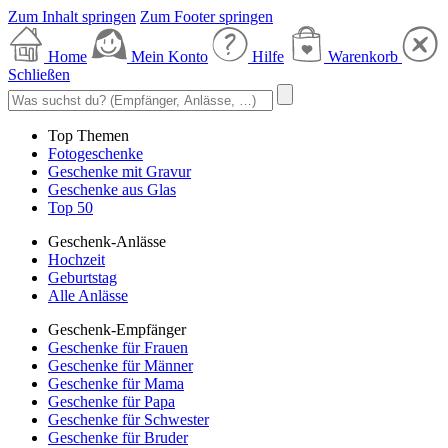
Zum Inhalt springen
Zum Footer springen
Home
Mein Konto
Hilfe
Warenkorb
Schließen
Top Themen
Fotogeschenke
Geschenke mit Gravur
Geschenke aus Glas
Top 50
Geschenk-Anlässe
Hochzeit
Geburtstag
Alle Anlässe
Geschenk-Empfänger
Geschenke für Frauen
Geschenke für Männer
Geschenke für Mama
Geschenke für Papa
Geschenke für Schwester
Geschenke für Bruder