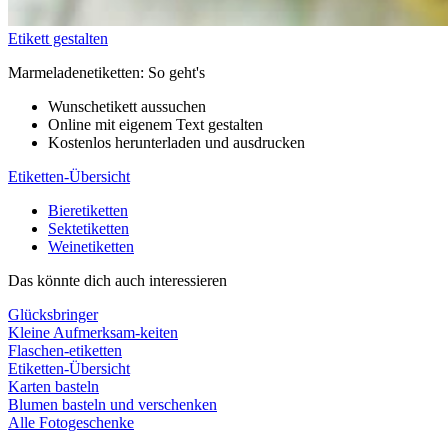
Etikett gestalten
Marmeladenetiketten: So geht's
Wunschetikett aussuchen
Online mit eigenem Text gestalten
Kostenlos herunterladen und ausdrucken
Etiketten-Übersicht
Bieretiketten
Sektetiketten
Weinetiketten
Das könnte dich auch interessieren
Glücksbringer
Kleine Aufmerksam-keiten
Flaschen-etiketten
Etiketten-Übersicht
Karten basteln
Blumen basteln und verschenken
Alle Fotogeschenke