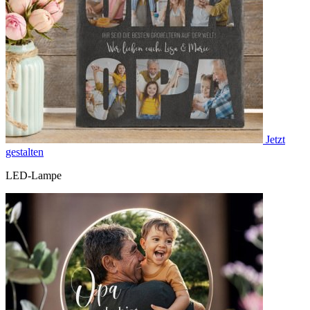
Jetzt
gestalten
LED-Lampe