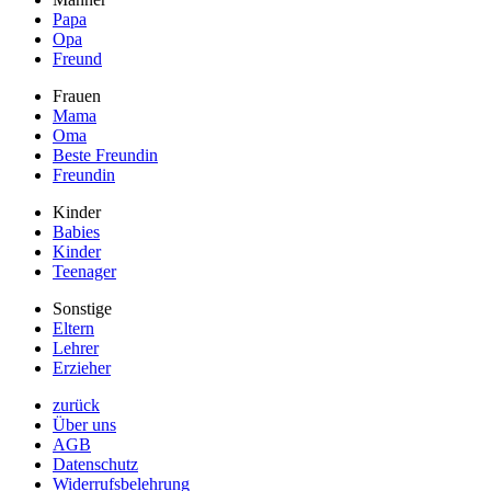
Papa
Opa
Freund
Frauen
Mama
Oma
Beste Freundin
Freundin
Kinder
Babies
Kinder
Teenager
Sonstige
Eltern
Lehrer
Erzieher
zurück
Über uns
AGB
Datenschutz
Widerrufsbelehrung