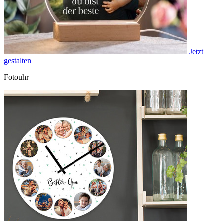
Jetzt
gestalten
Fotouhr