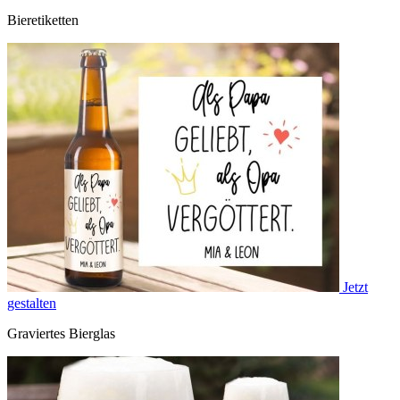
Bieretiketten
Jetzt
gestalten
Graviertes Bierglas