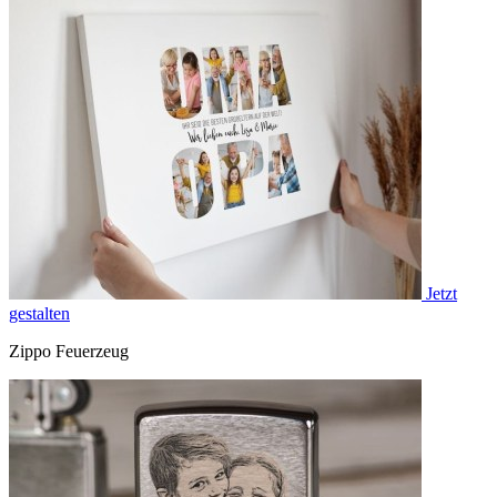
Jetzt
gestalten
Zippo Feuerzeug