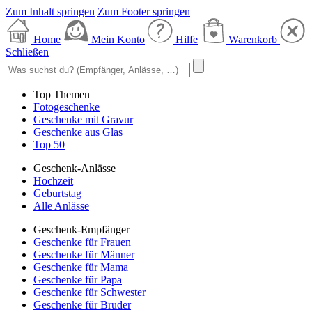
Zum Inhalt springen
Zum Footer springen
Home
Mein Konto
Hilfe
Warenkorb
Schließen
Top Themen
Fotogeschenke
Geschenke mit Gravur
Geschenke aus Glas
Top 50
Geschenk-Anlässe
Hochzeit
Geburtstag
Alle Anlässe
Geschenk-Empfänger
Geschenke für Frauen
Geschenke für Männer
Geschenke für Mama
Geschenke für Papa
Geschenke für Schwester
Geschenke für Bruder