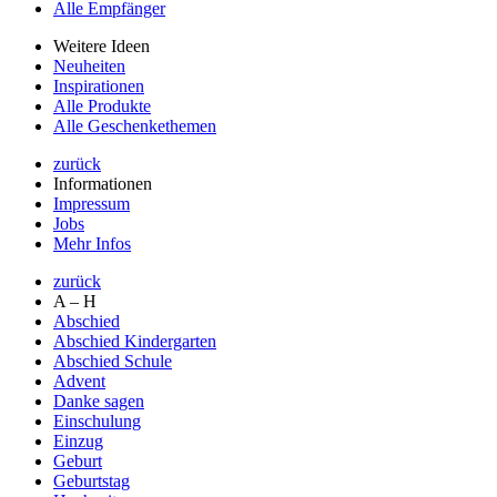
Alle Empfänger
Weitere Ideen
Neuheiten
Inspirationen
Alle Produkte
Alle Geschenkethemen
zurück
Informationen
Impressum
Jobs
Mehr Infos
zurück
A – H
Abschied
Abschied Kindergarten
Abschied Schule
Advent
Danke sagen
Einschulung
Einzug
Geburt
Geburtstag