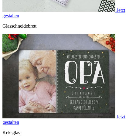
Jetzt
gestalten
Glasschneidebrett
Jetzt
gestalten
Keksglas