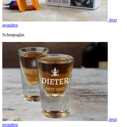
Jetzt
gestalten
Schnapsglas
Jetzt
gestalten