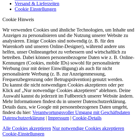
Versand & Lieferzeiten
Cookie Einstellungen
Cookie Hinweis
Wir verwenden Cookies und ähnliche Technologien, um Inhalte und
Anzeigen zu personalisieren und die Nutzung unserer Website zu
analysieren. Einige Cookies sind notwendig (z. B. für den
Warenkorb und unseren Online-Designer), während andere uns
helfen, unser Onlineangebot zu verbessern und wirtschaftlich zu
betreiben. Dabei können personenbezogene Daten wie z. B. Online-
Kennungen (Cookies, mobile IDs) sowohl für personalisierte
Werbung (nur mit deiner Einwilligung) als auch für nicht
personalisierte Werbung (z. B. zur Anzeigenmessung,
Frequenzbegrenzung oder Betrugsprävention) genutzt werden.
Du kannst die nicht notwendigen Cookies akzeptieren oder per
Klick auf „Nur notwendige Cookies akzeptieren“ ablehnen. Deine
Auswahl kannst du jederzeit im Fußbereich unserer Website ändern.
Mehr Informationen findest du in unserer Datenschutzerklärung.
Details dazu, wie Google mit personenbezogenen Daten umgeht,
findest du hier:
Verantwortungsvoller Umgang mit Geschäftsdaten
Datenschutzerklärung
|
Impressum
|
Cookie-Details
Alle Cookies akzeptieren
Nur notwendige Cookies akzeptieren
Cookie-Einstellungen