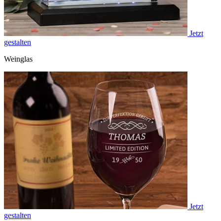
Jetzt
gestalten
Weinglas
Jetzt
gestalten