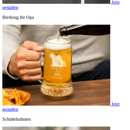
Jetzt
gestalten
Bierkrug für Opa
Jetzt
gestalten
Schüttelrahmen