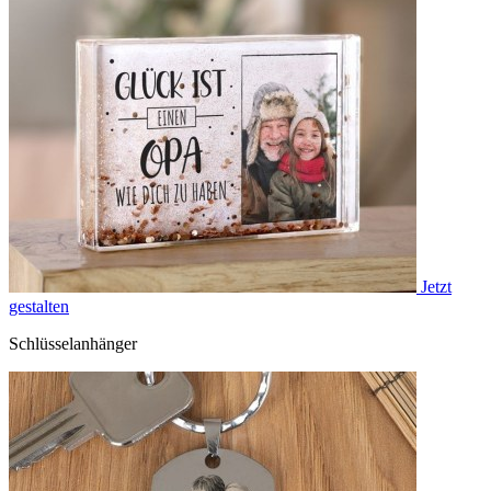
Jetzt
gestalten
Schlüsselanhänger