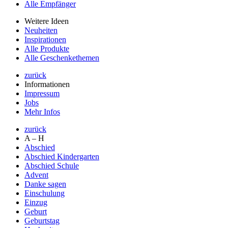
Alle Empfänger
Weitere Ideen
Neuheiten
Inspirationen
Alle Produkte
Alle Geschenkethemen
zurück
Informationen
Impressum
Jobs
Mehr Infos
zurück
A – H
Abschied
Abschied Kindergarten
Abschied Schule
Advent
Danke sagen
Einschulung
Einzug
Geburt
Geburtstag