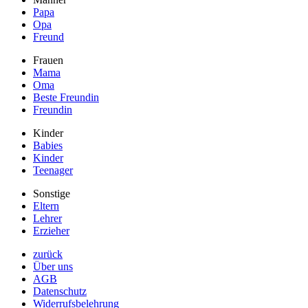
Papa
Opa
Freund
Frauen
Mama
Oma
Beste Freundin
Freundin
Kinder
Babies
Kinder
Teenager
Sonstige
Eltern
Lehrer
Erzieher
zurück
Über uns
AGB
Datenschutz
Widerrufsbelehrung