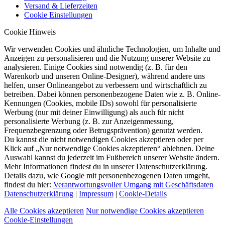
Versand & Lieferzeiten
Cookie Einstellungen
Cookie Hinweis
Wir verwenden Cookies und ähnliche Technologien, um Inhalte und
Anzeigen zu personalisieren und die Nutzung unserer Website zu
analysieren. Einige Cookies sind notwendig (z. B. für den
Warenkorb und unseren Online-Designer), während andere uns
helfen, unser Onlineangebot zu verbessern und wirtschaftlich zu
betreiben. Dabei können personenbezogene Daten wie z. B. Online-
Kennungen (Cookies, mobile IDs) sowohl für personalisierte
Werbung (nur mit deiner Einwilligung) als auch für nicht
personalisierte Werbung (z. B. zur Anzeigenmessung,
Frequenzbegrenzung oder Betrugsprävention) genutzt werden.
Du kannst die nicht notwendigen Cookies akzeptieren oder per
Klick auf „Nur notwendige Cookies akzeptieren“ ablehnen. Deine
Auswahl kannst du jederzeit im Fußbereich unserer Website ändern.
Mehr Informationen findest du in unserer Datenschutzerklärung.
Details dazu, wie Google mit personenbezogenen Daten umgeht,
findest du hier:
Verantwortungsvoller Umgang mit Geschäftsdaten
Datenschutzerklärung
|
Impressum
|
Cookie-Details
Alle Cookies akzeptieren
Nur notwendige Cookies akzeptieren
Cookie-Einstellungen