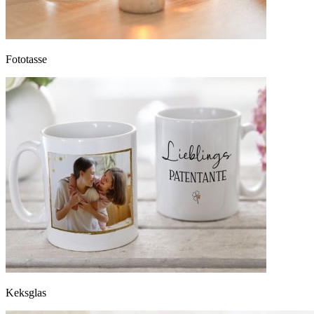
Fototasse
Keksglas