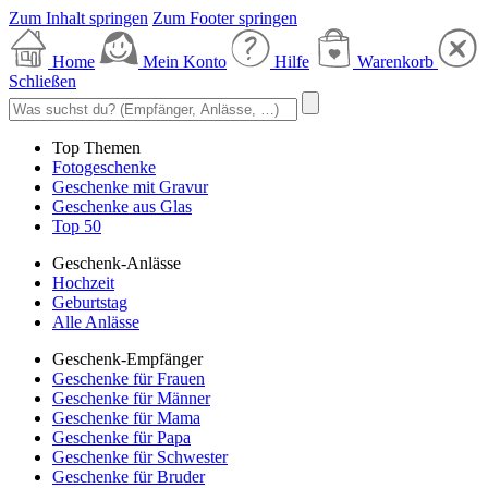
Zum Inhalt springen
Zum Footer springen
Home
Mein Konto
Hilfe
Warenkorb
Schließen
Top Themen
Fotogeschenke
Geschenke mit Gravur
Geschenke aus Glas
Top 50
Geschenk-Anlässe
Hochzeit
Geburtstag
Alle Anlässe
Geschenk-Empfänger
Geschenke für Frauen
Geschenke für Männer
Geschenke für Mama
Geschenke für Papa
Geschenke für Schwester
Geschenke für Bruder