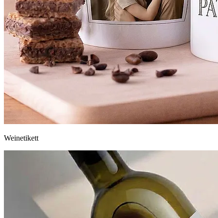
Weinetikett