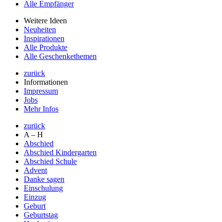
Alle Empfänger
Weitere Ideen
Neuheiten
Inspirationen
Alle Produkte
Alle Geschenkethemen
zurück
Informationen
Impressum
Jobs
Mehr Infos
zurück
A – H
Abschied
Abschied Kindergarten
Abschied Schule
Advent
Danke sagen
Einschulung
Einzug
Geburt
Geburtstag