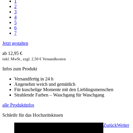
1
2
3
4
5
6
7
Jetzt gestalten
ab 12,95 €
inkl. MwSt., zzgl. 2,50 € Versandkosten
Infos zum Produkt
Versandfertig in 24 h
Angenehm weich und gemütlich
Für kuschelige Momente mit den Lieblingsmenschen
Strahlende Farben – Waschgang für Waschgang
alle Produktinfos
Schleife für das Hochzeitskissen
Zurück
Weiter