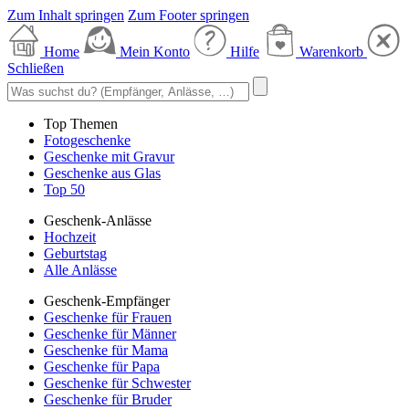
Zum Inhalt springen
Zum Footer springen
Home
Mein Konto
Hilfe
Warenkorb
Schließen
Top Themen
Fotogeschenke
Geschenke mit Gravur
Geschenke aus Glas
Top 50
Geschenk-Anlässe
Hochzeit
Geburtstag
Alle Anlässe
Geschenk-Empfänger
Geschenke für Frauen
Geschenke für Männer
Geschenke für Mama
Geschenke für Papa
Geschenke für Schwester
Geschenke für Bruder