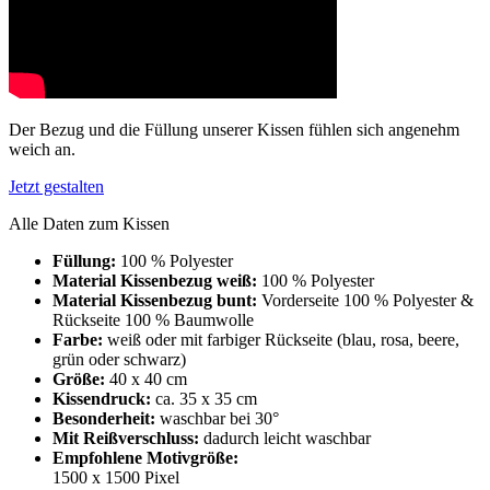
Der Bezug und die Füllung unserer Kissen fühlen sich angenehm
weich an.
Jetzt gestalten
Alle Daten zum Kissen
Füllung:
100 % Polyester
Material Kissenbezug weiß:
100 % Polyester
Material Kissenbezug bunt:
Vorderseite 100 % Polyester &
Rückseite 100 % Baumwolle
Farbe:
weiß oder mit farbiger Rückseite (blau, rosa, beere,
grün oder schwarz)
Größe:
40 x 40 cm
Kissendruck:
ca. 35 x 35 cm
Besonderheit:
waschbar bei 30°
Mit Reißverschluss:
dadurch leicht waschbar
Empfohlene Motivgröße:
1500 x 1500 Pixel