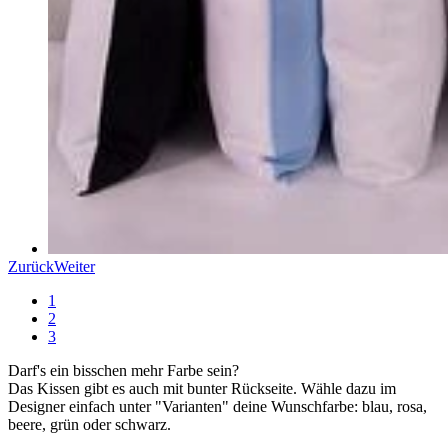
Zurück
Weiter
1
2
3
Darf's ein bisschen mehr Farbe sein?
Das Kissen gibt es auch mit bunter Rückseite. Wähle dazu im
Designer einfach unter "Varianten" deine Wunschfarbe: blau, rosa,
beere, grün oder schwarz.