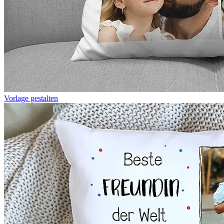
Vorlage gestalten