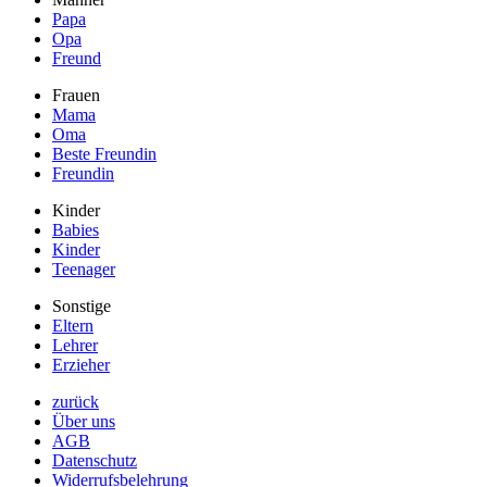
Papa
Opa
Freund
Frauen
Mama
Oma
Beste Freundin
Freundin
Kinder
Babies
Kinder
Teenager
Sonstige
Eltern
Lehrer
Erzieher
zurück
Über uns
AGB
Datenschutz
Widerrufsbelehrung