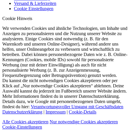
Versand & Lieferzeiten
Cookie Einstellungen
Cookie Hinweis
Wir verwenden Cookies und ähnliche Technologien, um Inhalte und
Anzeigen zu personalisieren und die Nutzung unserer Website zu
analysieren. Einige Cookies sind notwendig (z. B. für den
Warenkorb und unseren Online-Designer), während andere uns
helfen, unser Onlineangebot zu verbessern und wirtschaftlich zu
betreiben. Dabei können personenbezogene Daten wie z. B. Online-
Kennungen (Cookies, mobile IDs) sowohl für personalisierte
Werbung (nur mit deiner Einwilligung) als auch für nicht
personalisierte Werbung (z. B. zur Anzeigenmessung,
Frequenzbegrenzung oder Betrugsprävention) genutzt werden.
Du kannst die nicht notwendigen Cookies akzeptieren oder per
Klick auf „Nur notwendige Cookies akzeptieren“ ablehnen. Deine
Auswahl kannst du jederzeit im Fußbereich unserer Website ändern.
Mehr Informationen findest du in unserer Datenschutzerklärung.
Details dazu, wie Google mit personenbezogenen Daten umgeht,
findest du hier:
Verantwortungsvoller Umgang mit Geschäftsdaten
Datenschutzerklärung
|
Impressum
|
Cookie-Details
Alle Cookies akzeptieren
Nur notwendige Cookies akzeptieren
Cookie-Einstellungen