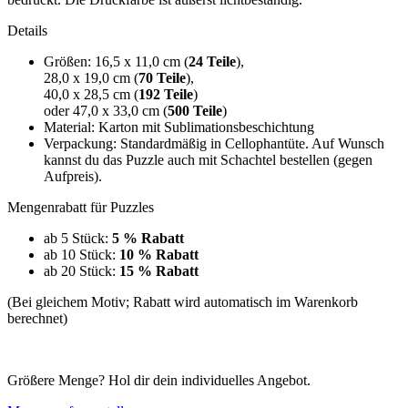
Details
Größen: 16,5 x 11,0 cm (
24 Teile
),
28,0 x 19,0 cm (
70 Teile
),
40,0 x 28,5 cm (
192 Teile
)
oder 47,0 x 33,0 cm (
500 Teile
)
Material: Karton mit Sublimationsbeschichtung
Verpackung: Standardmäßig in Cellophantüte. Auf Wunsch
kannst du das Puzzle auch mit Schachtel bestellen (gegen
Aufpreis).
Mengenrabatt für Puzzles
ab 5 Stück:
5 % Rabatt
ab 10 Stück:
10 % Rabatt
ab 20 Stück:
15 % Rabatt
(Bei gleichem Motiv; Rabatt wird automatisch im Warenkorb
berechnet)
Größere Menge? Hol dir dein individuelles Angebot.