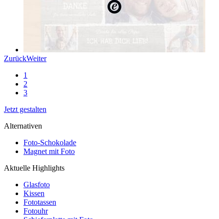
Zurück
Weiter
1
2
3
Jetzt gestalten
Alternativen
Foto-Schokolade
Magnet mit Foto
Aktuelle Highlights
Glasfoto
Kissen
Fototassen
Fotouhr