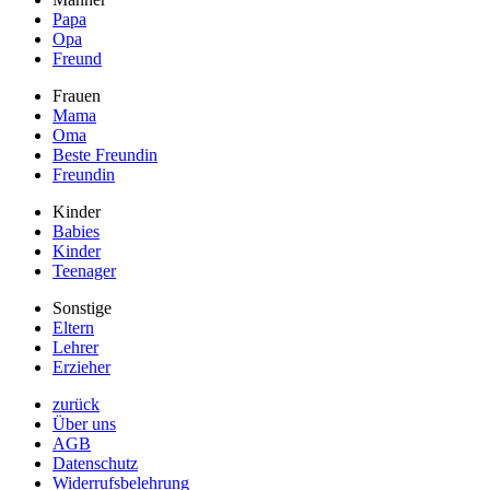
Papa
Opa
Freund
Frauen
Mama
Oma
Beste Freundin
Freundin
Kinder
Babies
Kinder
Teenager
Sonstige
Eltern
Lehrer
Erzieher
zurück
Über uns
AGB
Datenschutz
Widerrufsbelehrung