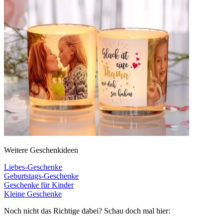
Weitere Geschenkideen
Liebes-Geschenke
Geburtstags-Geschenke
Geschenke für Kinder
Kleine Geschenke
Noch nicht das Richtige dabei? Schau doch mal hier: