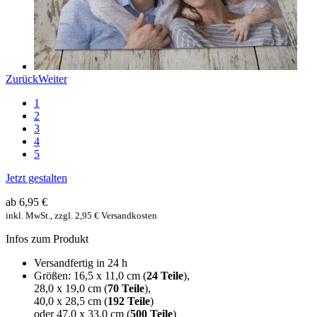
Zurück
Weiter
1
2
3
4
5
Jetzt gestalten
ab 6,95 €
inkl. MwSt., zzgl. 2,95 € Versandkosten
Infos zum Produkt
Versandfertig in 24 h
Größen: 16,5 x 11,0 cm (
24 Teile
),
28,0 x 19,0 cm (
70 Teile
),
40,0 x 28,5 cm (
192 Teile
)
oder 47,0 x 33,0 cm (
500 Teile
)