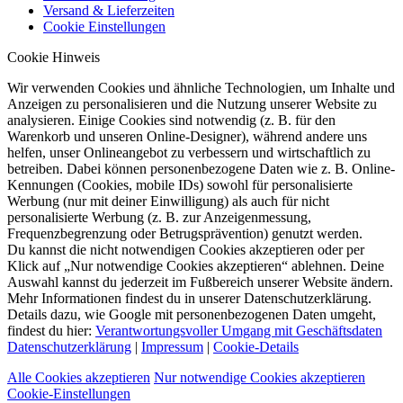
Versand & Lieferzeiten
Cookie Einstellungen
Cookie Hinweis
Wir verwenden Cookies und ähnliche Technologien, um Inhalte und
Anzeigen zu personalisieren und die Nutzung unserer Website zu
analysieren. Einige Cookies sind notwendig (z. B. für den
Warenkorb und unseren Online-Designer), während andere uns
helfen, unser Onlineangebot zu verbessern und wirtschaftlich zu
betreiben. Dabei können personenbezogene Daten wie z. B. Online-
Kennungen (Cookies, mobile IDs) sowohl für personalisierte
Werbung (nur mit deiner Einwilligung) als auch für nicht
personalisierte Werbung (z. B. zur Anzeigenmessung,
Frequenzbegrenzung oder Betrugsprävention) genutzt werden.
Du kannst die nicht notwendigen Cookies akzeptieren oder per
Klick auf „Nur notwendige Cookies akzeptieren“ ablehnen. Deine
Auswahl kannst du jederzeit im Fußbereich unserer Website ändern.
Mehr Informationen findest du in unserer Datenschutzerklärung.
Details dazu, wie Google mit personenbezogenen Daten umgeht,
findest du hier:
Verantwortungsvoller Umgang mit Geschäftsdaten
Datenschutzerklärung
|
Impressum
|
Cookie-Details
Alle Cookies akzeptieren
Nur notwendige Cookies akzeptieren
Cookie-Einstellungen