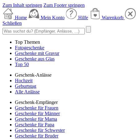
Zum Inhalt springen
Zum Footer springen
Home
Mein Konto
Hilfe
Warenkorb
Schließen
Top Themen
Fotogeschenke
Geschenke mit Gravur
Geschenke aus Glas
Top 50
Geschenk-Anlässe
Hochzeit
Geburtstag
Alle Anlässe
Geschenk-Empfänger
Geschenke für Frauen
Geschenke für Männer
Geschenke für Mama
Geschenke für Papa
Geschenke für Schwester
Geschenke für Bruder