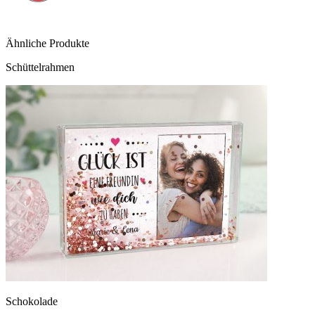
Ähnliche Produkte
Schüttelrahmen
Schokolade