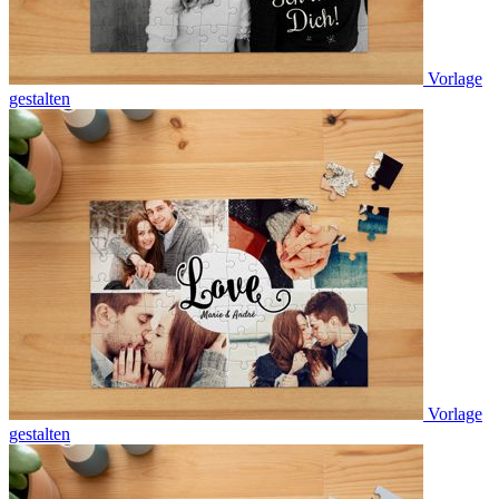
Vorlage
gestalten
Vorlage
gestalten