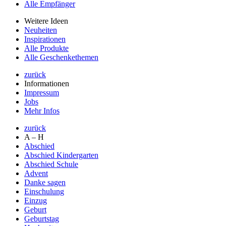
Alle Empfänger
Weitere Ideen
Neuheiten
Inspirationen
Alle Produkte
Alle Geschenkethemen
zurück
Informationen
Impressum
Jobs
Mehr Infos
zurück
A – H
Abschied
Abschied Kindergarten
Abschied Schule
Advent
Danke sagen
Einschulung
Einzug
Geburt
Geburtstag