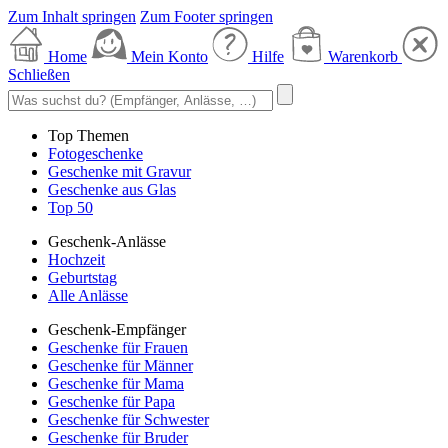
Zum Inhalt springen
Zum Footer springen
Home
Mein Konto
Hilfe
Warenkorb
Schließen
Top Themen
Fotogeschenke
Geschenke mit Gravur
Geschenke aus Glas
Top 50
Geschenk-Anlässe
Hochzeit
Geburtstag
Alle Anlässe
Geschenk-Empfänger
Geschenke für Frauen
Geschenke für Männer
Geschenke für Mama
Geschenke für Papa
Geschenke für Schwester
Geschenke für Bruder