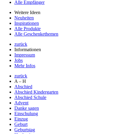
Alle Empfänger
Weitere Ideen
Neuheiten
Inspirationen
Alle Produkte
Alle Geschenkethemen
zurück
Informationen
Impressum
Jobs
Mehr Infos
zurück
A – H
Abschied
Abschied Kindergarten
Abschied Schule
Advent
Danke sagen
Einschulung
Einzug
Geburt
Geburtstag