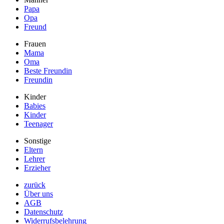
Papa
Opa
Freund
Frauen
Mama
Oma
Beste Freundin
Freundin
Kinder
Babies
Kinder
Teenager
Sonstige
Eltern
Lehrer
Erzieher
zurück
Über uns
AGB
Datenschutz
Widerrufsbelehrung