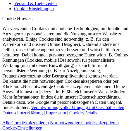
Versand & Lieferzeiten
Cookie Einstellungen
Cookie Hinweis
Wir verwenden Cookies und ähnliche Technologien, um Inhalte und
Anzeigen zu personalisieren und die Nutzung unserer Website zu
analysieren. Einige Cookies sind notwendig (z. B. für den
Warenkorb und unseren Online-Designer), während andere uns
helfen, unser Onlineangebot zu verbessern und wirtschaftlich zu
betreiben. Dabei können personenbezogene Daten wie z. B. Online-
Kennungen (Cookies, mobile IDs) sowohl für personalisierte
Werbung (nur mit deiner Einwilligung) als auch für nicht
personalisierte Werbung (z. B. zur Anzeigenmessung,
Frequenzbegrenzung oder Betrugsprävention) genutzt werden.
Du kannst die nicht notwendigen Cookies akzeptieren oder per
Klick auf „Nur notwendige Cookies akzeptieren“ ablehnen. Deine
Auswahl kannst du jederzeit im Fußbereich unserer Website ändern.
Mehr Informationen findest du in unserer Datenschutzerklärung.
Details dazu, wie Google mit personenbezogenen Daten umgeht,
findest du hier:
Verantwortungsvoller Umgang mit Geschäftsdaten
Datenschutzerklärung
|
Impressum
|
Cookie-Details
Alle Cookies akzeptieren
Nur notwendige Cookies akzeptieren
Cookie-Einstellungen