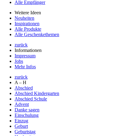
Alle Empfänger
Weitere Ideen
Neuheiten
Inspirationen
Alle Produkte
Alle Geschenkethemen
zurück
Informationen
Impressum
Jobs
Mehr Infos
zurück
A – H
Abschied
Abschied Kindergarten
Abschied Schule
Advent
Danke sagen
Einschulung
Einzug
Geburt
Geburtstag