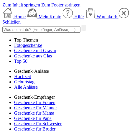
Zum Inhalt springen
Zum Footer springen
Home
Mein Konto
Hilfe
Warenkorb
Schließen
Top Themen
Fotogeschenke
Geschenke mit Gravur
Geschenke aus Glas
Top 50
Geschenk-Anlässe
Hochzeit
Geburtstag
Alle Anlässe
Geschenk-Empfänger
Geschenke für Frauen
Geschenke für Männer
Geschenke für Mama
Geschenke für Papa
Geschenke für Schwester
Geschenke für Bruder