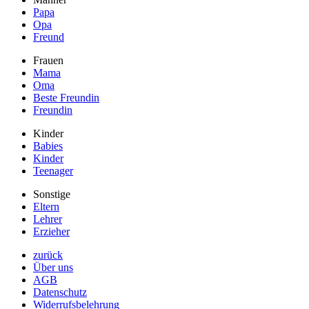
Papa
Opa
Freund
Frauen
Mama
Oma
Beste Freundin
Freundin
Kinder
Babies
Kinder
Teenager
Sonstige
Eltern
Lehrer
Erzieher
zurück
Über uns
AGB
Datenschutz
Widerrufsbelehrung