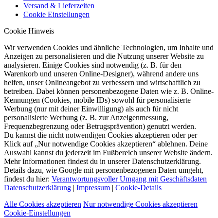
Versand & Lieferzeiten
Cookie Einstellungen
Cookie Hinweis
Wir verwenden Cookies und ähnliche Technologien, um Inhalte und
Anzeigen zu personalisieren und die Nutzung unserer Website zu
analysieren. Einige Cookies sind notwendig (z. B. für den
Warenkorb und unseren Online-Designer), während andere uns
helfen, unser Onlineangebot zu verbessern und wirtschaftlich zu
betreiben. Dabei können personenbezogene Daten wie z. B. Online-
Kennungen (Cookies, mobile IDs) sowohl für personalisierte
Werbung (nur mit deiner Einwilligung) als auch für nicht
personalisierte Werbung (z. B. zur Anzeigenmessung,
Frequenzbegrenzung oder Betrugsprävention) genutzt werden.
Du kannst die nicht notwendigen Cookies akzeptieren oder per
Klick auf „Nur notwendige Cookies akzeptieren“ ablehnen. Deine
Auswahl kannst du jederzeit im Fußbereich unserer Website ändern.
Mehr Informationen findest du in unserer Datenschutzerklärung.
Details dazu, wie Google mit personenbezogenen Daten umgeht,
findest du hier:
Verantwortungsvoller Umgang mit Geschäftsdaten
Datenschutzerklärung
|
Impressum
|
Cookie-Details
Alle Cookies akzeptieren
Nur notwendige Cookies akzeptieren
Cookie-Einstellungen