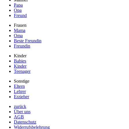
Papa
Opa
Freund
Frauen
Mama
Oma
Beste Freundin
Freundin
Kinder
Babies
Kinder
Teenager
Sonstige
Eltern
Lehrer
Erzieher
zurück
Über uns
AGB
Datenschutz
Widerrufsbelehrung