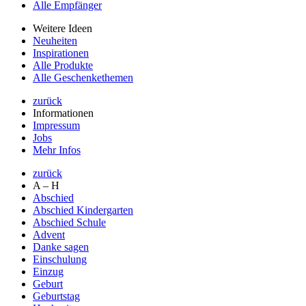
Alle Empfänger
Weitere Ideen
Neuheiten
Inspirationen
Alle Produkte
Alle Geschenkethemen
zurück
Informationen
Impressum
Jobs
Mehr Infos
zurück
A – H
Abschied
Abschied Kindergarten
Abschied Schule
Advent
Danke sagen
Einschulung
Einzug
Geburt
Geburtstag