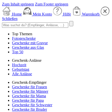
Zum Inhalt springen
Zum Footer springen
Home
Mein Konto
Hilfe
Warenkorb
Schließen
Top Themen
Fotogeschenke
Geschenke mit Gravur
Geschenke aus Glas
Top 50
Geschenk-Anlässe
Hochzeit
Geburtstag
Alle Anlässe
Geschenk-Empfänger
Geschenke für Frauen
Geschenke für Männer
Geschenke für Mama
Geschenke für Papa
Geschenke für Schwester
Geschenke für Bruder