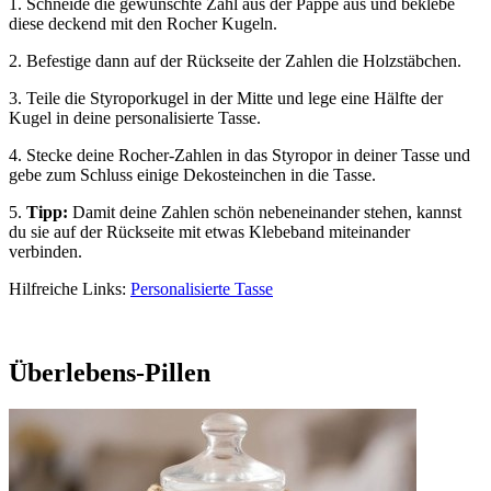
1.
Schneide die gewünschte Zahl aus der Pappe aus und beklebe
diese deckend mit den Rocher Kugeln.
2.
Befestige dann auf der Rückseite der Zahlen die Holzstäbchen.
3.
Teile die Styroporkugel in der Mitte und lege eine Hälfte der
Kugel in deine personalisierte Tasse.
4.
Stecke deine Rocher-Zahlen in das Styropor in deiner Tasse und
gebe zum Schluss einige Dekosteinchen in die Tasse.
5.
Tipp:
Damit deine Zahlen schön nebeneinander stehen, kannst
du sie auf der Rückseite mit etwas Klebeband miteinander
verbinden.
Hilfreiche Links:
Personalisierte Tasse
Überlebens-Pillen