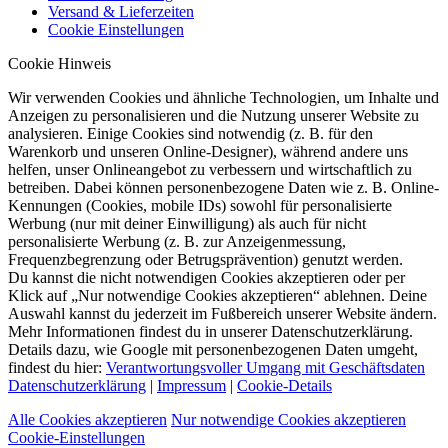
Versand & Lieferzeiten
Cookie Einstellungen
Cookie Hinweis
Wir verwenden Cookies und ähnliche Technologien, um Inhalte und
Anzeigen zu personalisieren und die Nutzung unserer Website zu
analysieren. Einige Cookies sind notwendig (z. B. für den
Warenkorb und unseren Online-Designer), während andere uns
helfen, unser Onlineangebot zu verbessern und wirtschaftlich zu
betreiben. Dabei können personenbezogene Daten wie z. B. Online-
Kennungen (Cookies, mobile IDs) sowohl für personalisierte
Werbung (nur mit deiner Einwilligung) als auch für nicht
personalisierte Werbung (z. B. zur Anzeigenmessung,
Frequenzbegrenzung oder Betrugsprävention) genutzt werden.
Du kannst die nicht notwendigen Cookies akzeptieren oder per
Klick auf „Nur notwendige Cookies akzeptieren“ ablehnen. Deine
Auswahl kannst du jederzeit im Fußbereich unserer Website ändern.
Mehr Informationen findest du in unserer Datenschutzerklärung.
Details dazu, wie Google mit personenbezogenen Daten umgeht,
findest du hier:
Verantwortungsvoller Umgang mit Geschäftsdaten
Datenschutzerklärung
|
Impressum
|
Cookie-Details
Alle Cookies akzeptieren
Nur notwendige Cookies akzeptieren
Cookie-Einstellungen