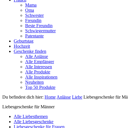
Mama
Oma
Schwester
Freundin
Beste Freundin
Schwiegermutter
Patentante
Geburtstag
Hochzeit
Geschenke finden
Alle Anlässe
Alle Empfänger
Alle Interessen
Alle Produkte
Alle Inspirationen
Neuheiten
Top 50 Produkte
Du befindest dich hier:
Home
Anlässe
Liebe
Liebesgeschenke für Mä
Liebesgeschenke für Männer
Alle Liebesthemen
Alle Liebesgeschenke
Liebesgeschenke für Frauen