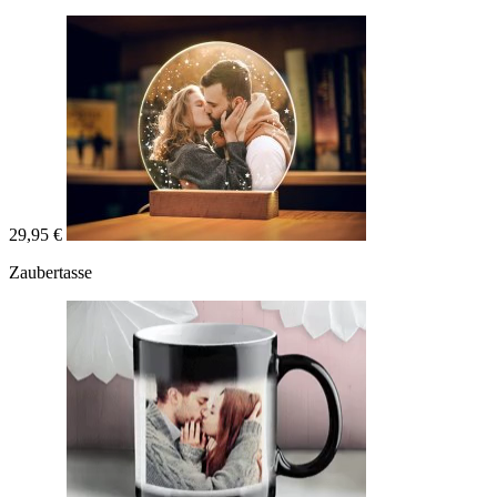
29,95 €
Zaubertasse