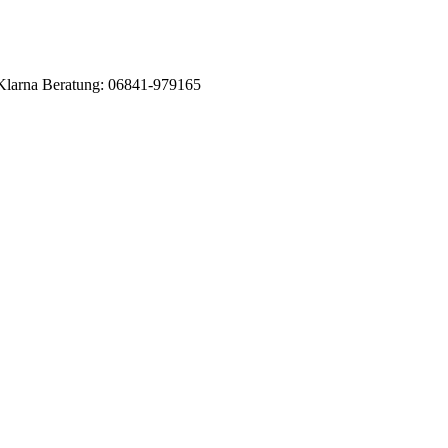
Klarna
Beratung: 06841-979165