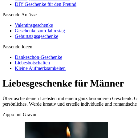
DIY Geschenke für den Freund
Passende Anlässe
Valentinsgeschenke
Geschenke zum Jahrestag
Geburtstagsgeschenke
Passende Ideen
Dankeschön-Geschenke
Liebesbotschaften
Kleine Aufmerksamkeiten
Liebesgeschenke für Männer
Überrasche deinen Liebsten mit einem ganz besonderen Geschenk. Ger
persönliches. Werde kreativ und erstelle individuelle und romantisc
Zippo mit Gravur