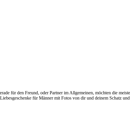
ade für den Freund, oder Partner im Allgemeinen, möchten die meiste
he Liebesgeschenke für Männer mit Fotos von dir und deinem Schatz un