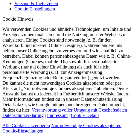
Versand & Lieferzeiten
Cookie Einstellungen
Cookie Hinweis
Wir verwenden Cookies und ähnliche Technologien, um Inhalte und
Anzeigen zu personalisieren und die Nutzung unserer Website zu
analysieren. Einige Cookies sind notwendig (z. B. für den
Warenkorb und unseren Online-Designer), während andere uns
helfen, unser Onlineangebot zu verbessern und wirtschaftlich zu
betreiben. Dabei können personenbezogene Daten wie z. B. Online-
Kennungen (Cookies, mobile IDs) sowohl für personalisierte
Werbung (nur mit deiner Einwilligung) als auch für nicht
personalisierte Werbung (z. B. zur Anzeigenmessung,
Frequenzbegrenzung oder Betrugsprävention) genutzt werden.
Du kannst die nicht notwendigen Cookies akzeptieren oder per
Klick auf „Nur notwendige Cookies akzeptieren“ ablehnen. Deine
Auswahl kannst du jederzeit im Fußbereich unserer Website ändern.
Mehr Informationen findest du in unserer Datenschutzerklärung.
Details dazu, wie Google mit personenbezogenen Daten umgeht,
findest du hier:
Verantwortungsvoller Umgang mit Geschäftsdaten
Datenschutzerklärung
|
Impressum
|
Cookie-Details
Alle Cookies akzeptieren
Nur notwendige Cookies akzeptieren
Cookie-Einstellungen