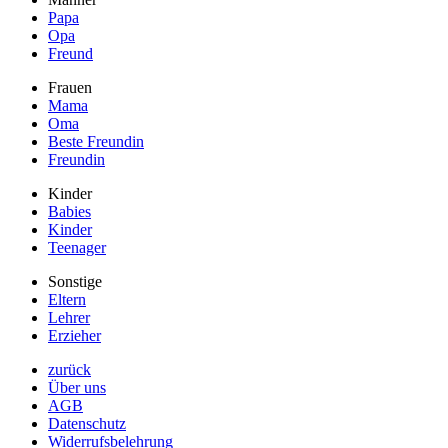
Papa
Opa
Freund
Frauen
Mama
Oma
Beste Freundin
Freundin
Kinder
Babies
Kinder
Teenager
Sonstige
Eltern
Lehrer
Erzieher
zurück
Über uns
AGB
Datenschutz
Widerrufsbelehrung