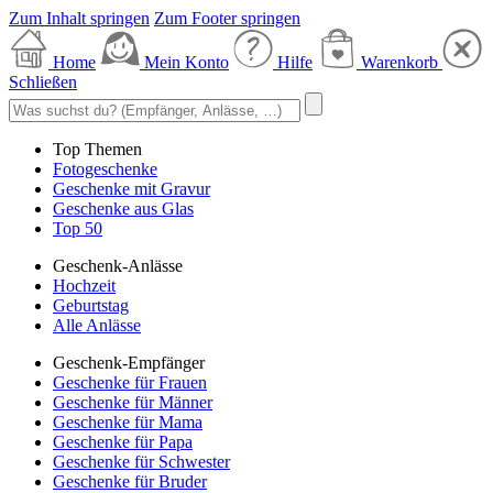
Zum Inhalt springen
Zum Footer springen
Home
Mein Konto
Hilfe
Warenkorb
Schließen
Top Themen
Fotogeschenke
Geschenke mit Gravur
Geschenke aus Glas
Top 50
Geschenk-Anlässe
Hochzeit
Geburtstag
Alle Anlässe
Geschenk-Empfänger
Geschenke für Frauen
Geschenke für Männer
Geschenke für Mama
Geschenke für Papa
Geschenke für Schwester
Geschenke für Bruder