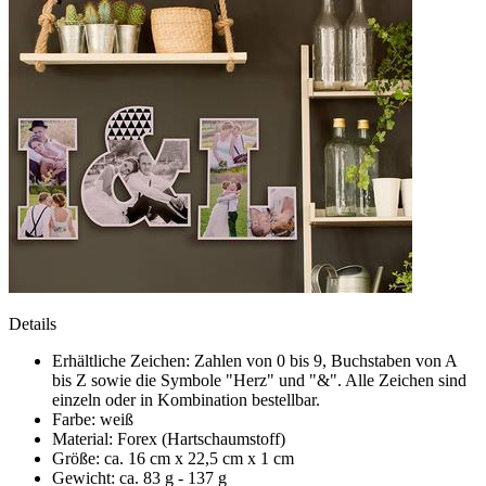
Details
Erhältliche Zeichen: Zahlen von 0 bis 9, Buchstaben von A
bis Z sowie die Symbole "Herz" und "&". Alle Zeichen sind
einzeln oder in Kombination bestellbar.
Farbe: weiß
Material: Forex (Hartschaumstoff)
Größe: ca. 16 cm x 22,5 cm x 1 cm
Gewicht: ca. 83 g - 137 g