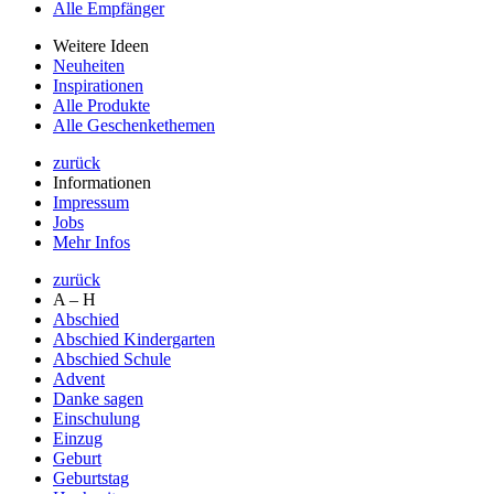
Alle Empfänger
Weitere Ideen
Neuheiten
Inspirationen
Alle Produkte
Alle Geschenkethemen
zurück
Informationen
Impressum
Jobs
Mehr Infos
zurück
A – H
Abschied
Abschied Kindergarten
Abschied Schule
Advent
Danke sagen
Einschulung
Einzug
Geburt
Geburtstag