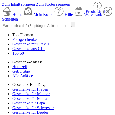
Zum Inhalt springen
Zum Footer springen
Produktinfos
Home
Mein Konto
Hilfe
Warenkorb
Schließen
Top Themen
Fotogeschenke
Geschenke mit Gravur
Geschenke aus Glas
Top 50
Geschenk-Anlässe
Hochzeit
Geburtstag
Alle Anlässe
Geschenk-Empfänger
Geschenke für Frauen
Geschenke für Männer
Geschenke für Mama
Geschenke für Papa
Geschenke für Schwester
Geschenke für Bruder