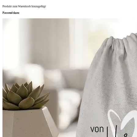
Produkt zum Warenkorb hinzugefügt
Passend dazu: