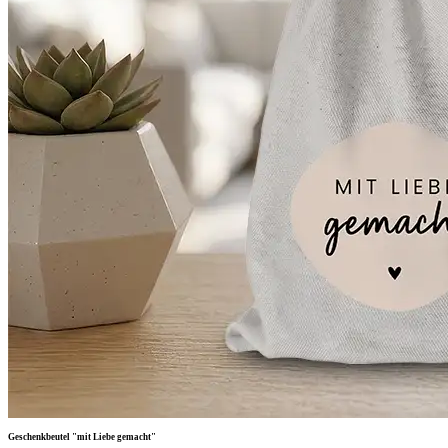
Geschenkbeutel "mit Liebe gemacht"