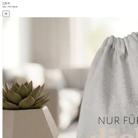
2,95 €
inkl. 19% MwSt.
+