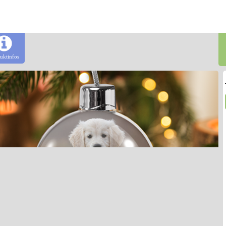
uktinfos