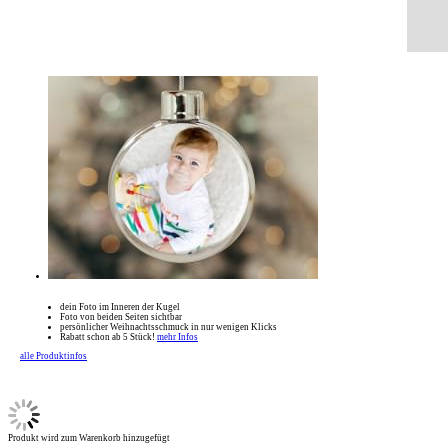
dein Foto im Inneren der Kugel
Foto von beiden Seiten sichtbar
persönlicher Weihnachtsschmuck in nur wenigen Klicks
Rabatt schon ab 5 Stück!
mehr Infos
alle Produktinfos
Produkt wird zum Warenkorb hinzugefügt