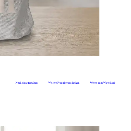
Noch eins gestalten
Weitere Produkte entdecken
Weiter zum Warenkorb