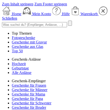
Zum Inhalt springen
Zum Footer springen
Home
Mein Konto
Hilfe
Warenkorb
Schließen
Top Themen
Fotogeschenke
Geschenke mit Gravur
Geschenke aus Glas
Top 50
Geschenk-Anlässe
Hochzeit
Geburtstag
Alle Anlässe
Geschenk-Empfänger
Geschenke für Frauen
Geschenke für Männer
Geschenke für Mama
Geschenke für Papa
Geschenke für Schwester
Geschenke für Bruder