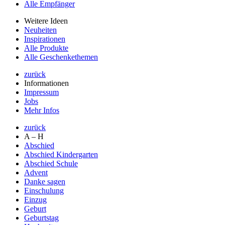
Alle Empfänger
Weitere Ideen
Neuheiten
Inspirationen
Alle Produkte
Alle Geschenkethemen
zurück
Informationen
Impressum
Jobs
Mehr Infos
zurück
A – H
Abschied
Abschied Kindergarten
Abschied Schule
Advent
Danke sagen
Einschulung
Einzug
Geburt
Geburtstag