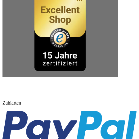
Zahlarten