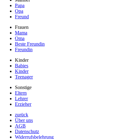
Papa
Opa
Freund
Frauen
Mama
Oma
Beste Freundin
Freundin
Kinder
Babies
Kinder
Teenager
Sonstige
Eltern
Lehrer
Erzieher
zurück
Über uns
AGB
Datenschutz
Widerrufsbelehrung