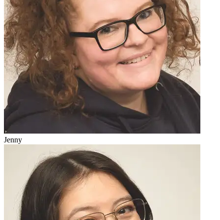
Jenny