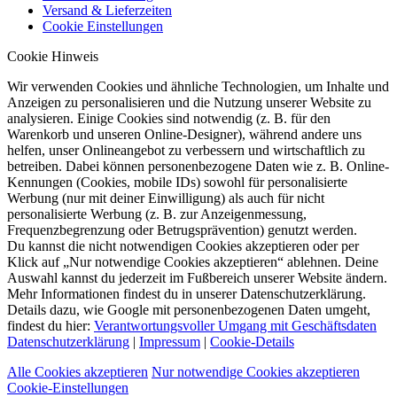
Versand & Lieferzeiten
Cookie Einstellungen
Cookie Hinweis
Wir verwenden Cookies und ähnliche Technologien, um Inhalte und
Anzeigen zu personalisieren und die Nutzung unserer Website zu
analysieren. Einige Cookies sind notwendig (z. B. für den
Warenkorb und unseren Online-Designer), während andere uns
helfen, unser Onlineangebot zu verbessern und wirtschaftlich zu
betreiben. Dabei können personenbezogene Daten wie z. B. Online-
Kennungen (Cookies, mobile IDs) sowohl für personalisierte
Werbung (nur mit deiner Einwilligung) als auch für nicht
personalisierte Werbung (z. B. zur Anzeigenmessung,
Frequenzbegrenzung oder Betrugsprävention) genutzt werden.
Du kannst die nicht notwendigen Cookies akzeptieren oder per
Klick auf „Nur notwendige Cookies akzeptieren“ ablehnen. Deine
Auswahl kannst du jederzeit im Fußbereich unserer Website ändern.
Mehr Informationen findest du in unserer Datenschutzerklärung.
Details dazu, wie Google mit personenbezogenen Daten umgeht,
findest du hier:
Verantwortungsvoller Umgang mit Geschäftsdaten
Datenschutzerklärung
|
Impressum
|
Cookie-Details
Alle Cookies akzeptieren
Nur notwendige Cookies akzeptieren
Cookie-Einstellungen