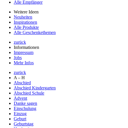
Alle Empfänger
Weitere Ideen
Neuheiten
Inspirationen
Alle Produkte
Alle Geschenkethemen
zurück
Informationen
Impressum
Jobs
Mehr Infos
zurück
A – H
Abschied
Abschied Kindergarten
Abschied Schule
Advent
Danke sagen
Einschulung
Einzug
Geburt
Geburtstag