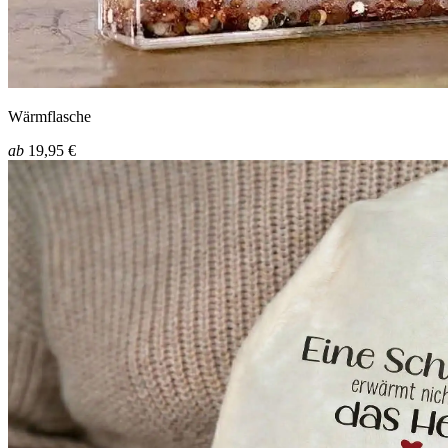
Wärmflasche
ab
19,95 €