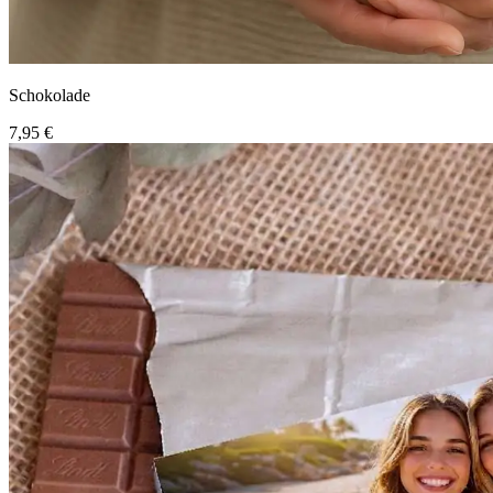
Schokolade
7,95 €