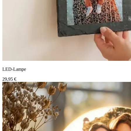
LED-Lampe
29,95 €