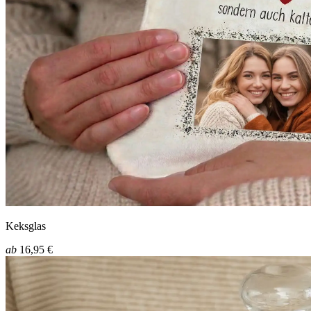
Keksglas
ab
16,95 €