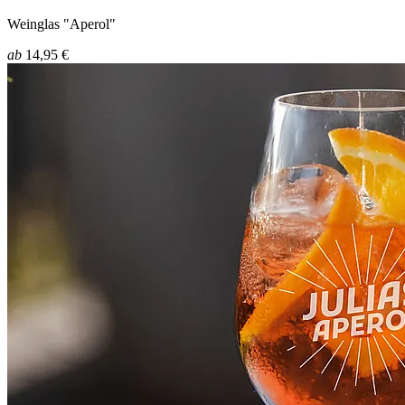
Weinglas "Aperol"
ab
14,95 €