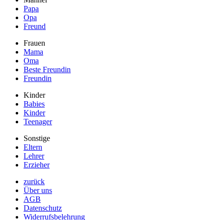
Papa
Opa
Freund
Frauen
Mama
Oma
Beste Freundin
Freundin
Kinder
Babies
Kinder
Teenager
Sonstige
Eltern
Lehrer
Erzieher
zurück
Über uns
AGB
Datenschutz
Widerrufsbelehrung