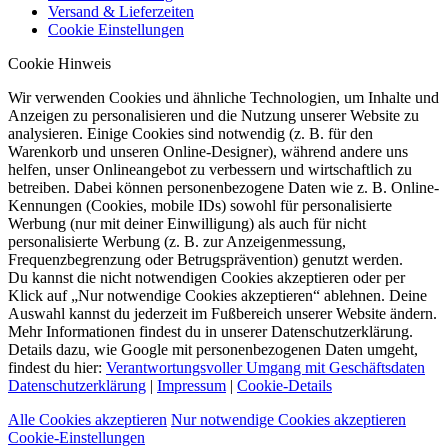
Versand & Lieferzeiten
Cookie Einstellungen
Cookie Hinweis
Wir verwenden Cookies und ähnliche Technologien, um Inhalte und
Anzeigen zu personalisieren und die Nutzung unserer Website zu
analysieren. Einige Cookies sind notwendig (z. B. für den
Warenkorb und unseren Online-Designer), während andere uns
helfen, unser Onlineangebot zu verbessern und wirtschaftlich zu
betreiben. Dabei können personenbezogene Daten wie z. B. Online-
Kennungen (Cookies, mobile IDs) sowohl für personalisierte
Werbung (nur mit deiner Einwilligung) als auch für nicht
personalisierte Werbung (z. B. zur Anzeigenmessung,
Frequenzbegrenzung oder Betrugsprävention) genutzt werden.
Du kannst die nicht notwendigen Cookies akzeptieren oder per
Klick auf „Nur notwendige Cookies akzeptieren“ ablehnen. Deine
Auswahl kannst du jederzeit im Fußbereich unserer Website ändern.
Mehr Informationen findest du in unserer Datenschutzerklärung.
Details dazu, wie Google mit personenbezogenen Daten umgeht,
findest du hier:
Verantwortungsvoller Umgang mit Geschäftsdaten
Datenschutzerklärung
|
Impressum
|
Cookie-Details
Alle Cookies akzeptieren
Nur notwendige Cookies akzeptieren
Cookie-Einstellungen