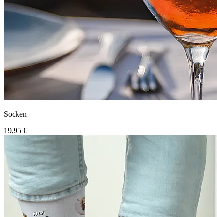
Socken
19,95 €