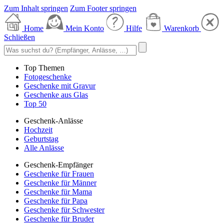
Zum Inhalt springen
Zum Footer springen
Home
Mein Konto
Hilfe
Warenkorb
Schließen
Top Themen
Fotogeschenke
Geschenke mit Gravur
Geschenke aus Glas
Top 50
Geschenk-Anlässe
Hochzeit
Geburtstag
Alle Anlässe
Geschenk-Empfänger
Geschenke für Frauen
Geschenke für Männer
Geschenke für Mama
Geschenke für Papa
Geschenke für Schwester
Geschenke für Bruder