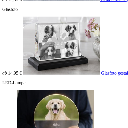
Glasfoto
ab
14,95 €
Glasfoto gesta
LED-Lampe