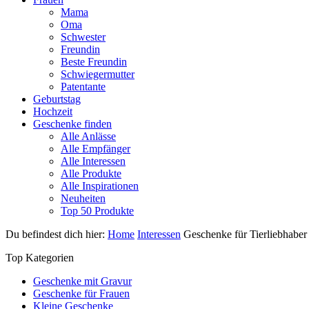
Mama
Oma
Schwester
Freundin
Beste Freundin
Schwiegermutter
Patentante
Geburtstag
Hochzeit
Geschenke finden
Alle Anlässe
Alle Empfänger
Alle Interessen
Alle Produkte
Alle Inspirationen
Neuheiten
Top 50 Produkte
Du befindest dich hier:
Home
Interessen
Geschenke für Tierliebhaber
Top Kategorien
Geschenke mit Gravur
Geschenke für Frauen
Kleine Geschenke