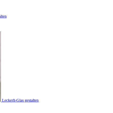
lten
Leckerli-Glas gestalten