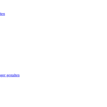
lten
ger gestalten