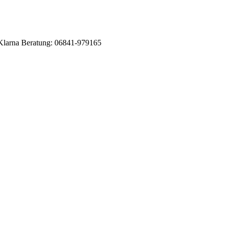
Klarna
Beratung: 06841-979165