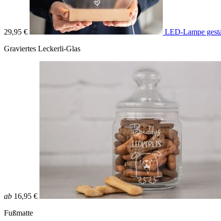
29,95 €
LED-Lampe gesta
Graviertes Leckerli-Glas
ab
16,95 €
Fußmatte