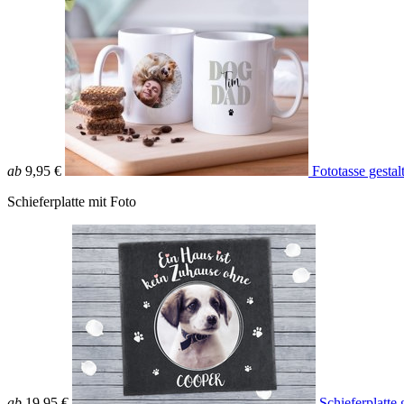
ab
9,95 €
Fototasse gestal
Schieferplatte mit Foto
ab
19,95 €
Schieferplatte 