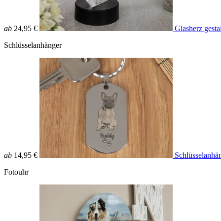
ab
24,95 €
Glasherz gesta
Schlüsselanhänger
ab
14,95 €
Schlüsselanhän
Fotouhr