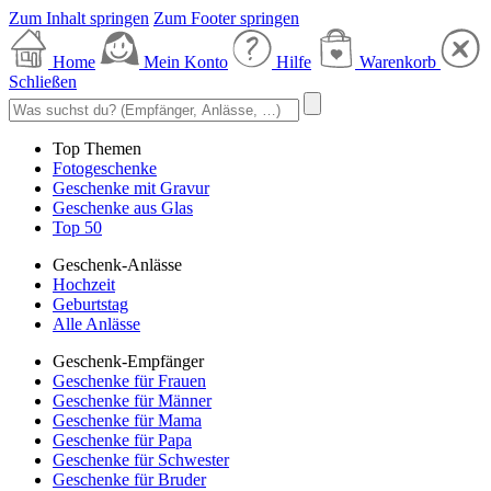
Zum Inhalt springen
Zum Footer springen
Home
Mein Konto
Hilfe
Warenkorb
Schließen
Top Themen
Fotogeschenke
Geschenke mit Gravur
Geschenke aus Glas
Top 50
Geschenk-Anlässe
Hochzeit
Geburtstag
Alle Anlässe
Geschenk-Empfänger
Geschenke für Frauen
Geschenke für Männer
Geschenke für Mama
Geschenke für Papa
Geschenke für Schwester
Geschenke für Bruder