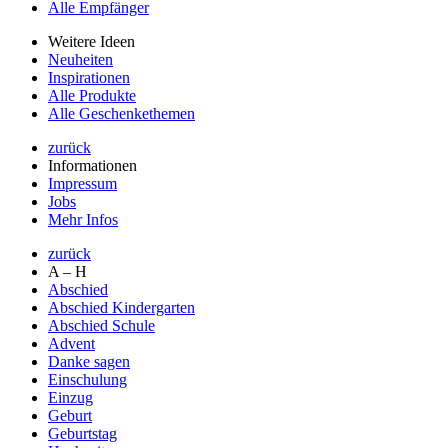
Alle Empfänger
Weitere Ideen
Neuheiten
Inspirationen
Alle Produkte
Alle Geschenkethemen
zurück
Informationen
Impressum
Jobs
Mehr Infos
zurück
A – H
Abschied
Abschied Kindergarten
Abschied Schule
Advent
Danke sagen
Einschulung
Einzug
Geburt
Geburtstag