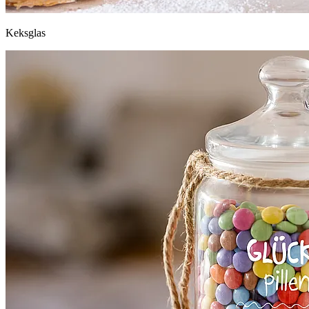
Keksglas