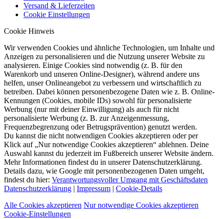
Versand & Lieferzeiten
Cookie Einstellungen
Cookie Hinweis
Wir verwenden Cookies und ähnliche Technologien, um Inhalte und
Anzeigen zu personalisieren und die Nutzung unserer Website zu
analysieren. Einige Cookies sind notwendig (z. B. für den
Warenkorb und unseren Online-Designer), während andere uns
helfen, unser Onlineangebot zu verbessern und wirtschaftlich zu
betreiben. Dabei können personenbezogene Daten wie z. B. Online-
Kennungen (Cookies, mobile IDs) sowohl für personalisierte
Werbung (nur mit deiner Einwilligung) als auch für nicht
personalisierte Werbung (z. B. zur Anzeigenmessung,
Frequenzbegrenzung oder Betrugsprävention) genutzt werden.
Du kannst die nicht notwendigen Cookies akzeptieren oder per
Klick auf „Nur notwendige Cookies akzeptieren“ ablehnen. Deine
Auswahl kannst du jederzeit im Fußbereich unserer Website ändern.
Mehr Informationen findest du in unserer Datenschutzerklärung.
Details dazu, wie Google mit personenbezogenen Daten umgeht,
findest du hier:
Verantwortungsvoller Umgang mit Geschäftsdaten
Datenschutzerklärung
|
Impressum
|
Cookie-Details
Alle Cookies akzeptieren
Nur notwendige Cookies akzeptieren
Cookie-Einstellungen