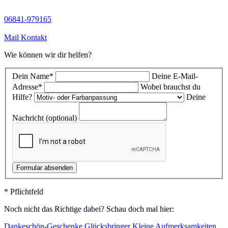
06841-979165
Mail Kontakt
Wie können wir dir helfen?
Dein Name*
Deine E-Mail-
Adresse*
Wobei brauchst du
Hilfe?
Deine
Nachricht (optional)
Formular absenden
* Pflichtfeld
Noch nicht das Richtige dabei? Schau doch mal hier:
Dankeschön-Geschenke
Glücksbringer
Kleine Aufmerksamkeiten