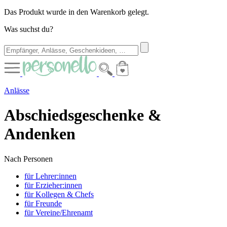
Das Produkt wurde in den Warenkorb gelegt.
Was suchst du?
Anlässe
Abschiedsgeschenke &
Andenken
Nach Personen
für Lehrer:innen
für Erzieher:innen
für Kollegen & Chefs
für Freunde
für Vereine/Ehrenamt