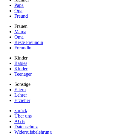
Papa
Opa
Freund
Frauen
Mama
Oma
Beste Freundin
Freundin
Kinder
Babies
Kinder
Teenager
Sonstige
Eltern
Lehrer
Erzieher
zurück
Über uns
AGB
Datenschutz
Widerrufsbelehrung