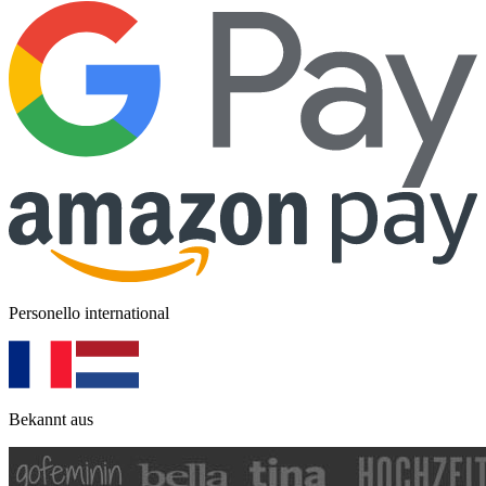
Personello international
Bekannt aus