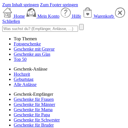
Zum Inhalt springen
Zum Footer springen
Home
Mein Konto
Hilfe
Warenkorb
Schließen
Top Themen
Fotogeschenke
Geschenke mit Gravur
Geschenke aus Glas
Top 50
Geschenk-Anlässe
Hochzeit
Geburtstag
Alle Anlässe
Geschenk-Empfänger
Geschenke für Frauen
Geschenke für Männer
Geschenke für Mama
Geschenke für Papa
Geschenke für Schwester
Geschenke für Bruder