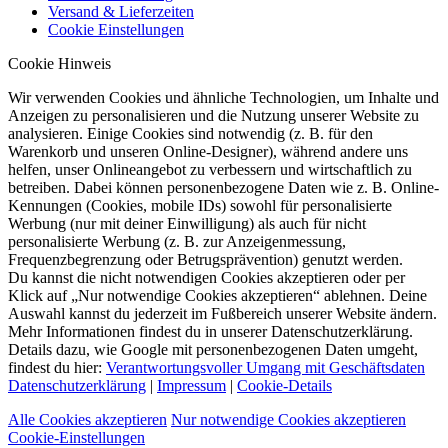
Versand & Lieferzeiten
Cookie Einstellungen
Cookie Hinweis
Wir verwenden Cookies und ähnliche Technologien, um Inhalte und
Anzeigen zu personalisieren und die Nutzung unserer Website zu
analysieren. Einige Cookies sind notwendig (z. B. für den
Warenkorb und unseren Online-Designer), während andere uns
helfen, unser Onlineangebot zu verbessern und wirtschaftlich zu
betreiben. Dabei können personenbezogene Daten wie z. B. Online-
Kennungen (Cookies, mobile IDs) sowohl für personalisierte
Werbung (nur mit deiner Einwilligung) als auch für nicht
personalisierte Werbung (z. B. zur Anzeigenmessung,
Frequenzbegrenzung oder Betrugsprävention) genutzt werden.
Du kannst die nicht notwendigen Cookies akzeptieren oder per
Klick auf „Nur notwendige Cookies akzeptieren“ ablehnen. Deine
Auswahl kannst du jederzeit im Fußbereich unserer Website ändern.
Mehr Informationen findest du in unserer Datenschutzerklärung.
Details dazu, wie Google mit personenbezogenen Daten umgeht,
findest du hier:
Verantwortungsvoller Umgang mit Geschäftsdaten
Datenschutzerklärung
|
Impressum
|
Cookie-Details
Alle Cookies akzeptieren
Nur notwendige Cookies akzeptieren
Cookie-Einstellungen