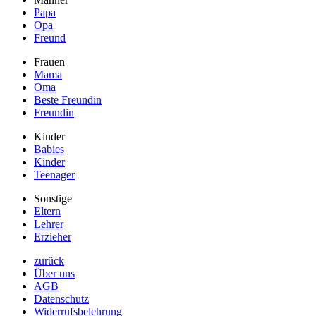
Papa
Opa
Freund
Frauen
Mama
Oma
Beste Freundin
Freundin
Kinder
Babies
Kinder
Teenager
Sonstige
Eltern
Lehrer
Erzieher
zurück
Über uns
AGB
Datenschutz
Widerrufsbelehrung