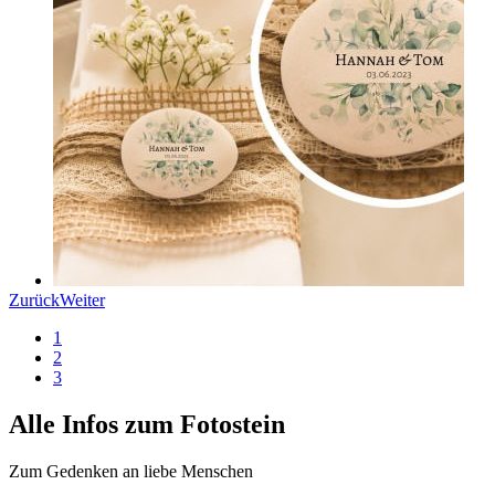
Zurück
Weiter
1
2
3
Alle Infos zum Fotostein
Zum Gedenken an liebe Menschen