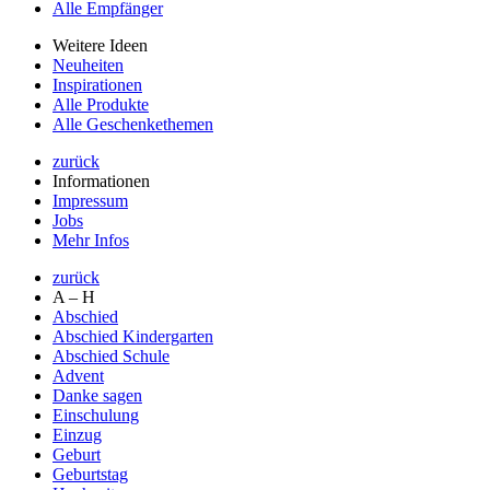
Alle Empfänger
Weitere Ideen
Neuheiten
Inspirationen
Alle Produkte
Alle Geschenkethemen
zurück
Informationen
Impressum
Jobs
Mehr Infos
zurück
A – H
Abschied
Abschied Kindergarten
Abschied Schule
Advent
Danke sagen
Einschulung
Einzug
Geburt
Geburtstag