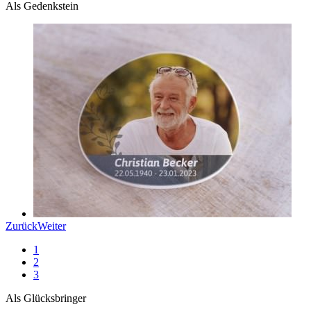
Als Gedenkstein
Zurück
Weiter
1
2
3
Als Glücksbringer