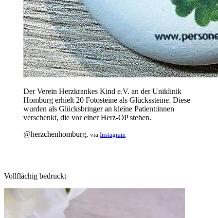
Der Verein Herzkrankes Kind e.V. an der Uniklinik
Homburg erhielt 20 Fotosteine als Glückssteine. Diese
wurden als Glücksbringer an kleine Patient:innen
verschenkt, die vor einer Herz-OP stehen.
@herzchenhomburg,
via
Instagram
Vollflächig bedruckt