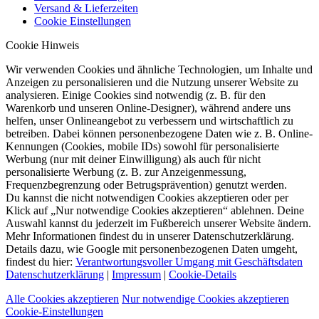
Versand & Lieferzeiten
Cookie Einstellungen
Cookie Hinweis
Wir verwenden Cookies und ähnliche Technologien, um Inhalte und
Anzeigen zu personalisieren und die Nutzung unserer Website zu
analysieren. Einige Cookies sind notwendig (z. B. für den
Warenkorb und unseren Online-Designer), während andere uns
helfen, unser Onlineangebot zu verbessern und wirtschaftlich zu
betreiben. Dabei können personenbezogene Daten wie z. B. Online-
Kennungen (Cookies, mobile IDs) sowohl für personalisierte
Werbung (nur mit deiner Einwilligung) als auch für nicht
personalisierte Werbung (z. B. zur Anzeigenmessung,
Frequenzbegrenzung oder Betrugsprävention) genutzt werden.
Du kannst die nicht notwendigen Cookies akzeptieren oder per
Klick auf „Nur notwendige Cookies akzeptieren“ ablehnen. Deine
Auswahl kannst du jederzeit im Fußbereich unserer Website ändern.
Mehr Informationen findest du in unserer Datenschutzerklärung.
Details dazu, wie Google mit personenbezogenen Daten umgeht,
findest du hier:
Verantwortungsvoller Umgang mit Geschäftsdaten
Datenschutzerklärung
|
Impressum
|
Cookie-Details
Alle Cookies akzeptieren
Nur notwendige Cookies akzeptieren
Cookie-Einstellungen