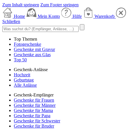
Zum Inhalt springen
Zum Footer springen
Home
Mein Konto
Hilfe
Warenkorb
Schließen
Top Themen
Fotogeschenke
Geschenke mit Gravur
Geschenke aus Glas
Top 50
Geschenk-Anlässe
Hochzeit
Geburtstag
Alle Anlässe
Geschenk-Empfänger
Geschenke für Frauen
Geschenke für Männer
Geschenke für Mama
Geschenke für Papa
Geschenke für Schwester
Geschenke für Bruder