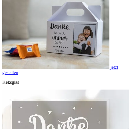
jetzt
gestalten
Keksglas