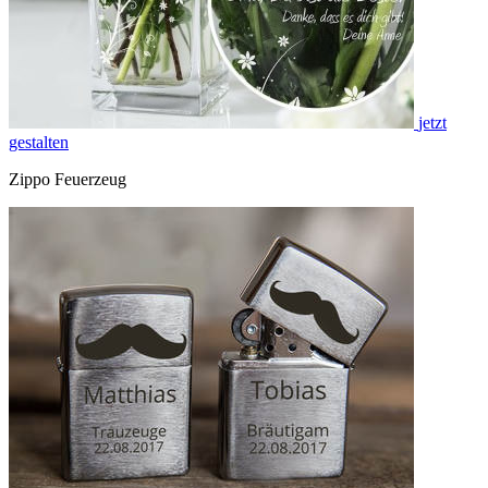
jetzt
gestalten
Zippo Feuerzeug