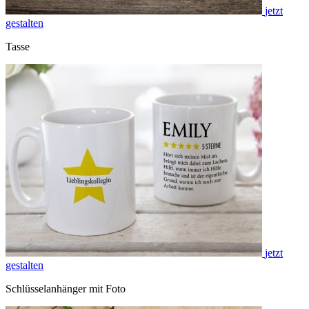
jetzt
gestalten
Tasse
jetzt
gestalten
Schlüsselanhänger mit Foto