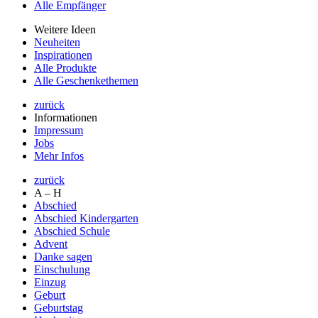
Alle Empfänger
Weitere Ideen
Neuheiten
Inspirationen
Alle Produkte
Alle Geschenkethemen
zurück
Informationen
Impressum
Jobs
Mehr Infos
zurück
A – H
Abschied
Abschied Kindergarten
Abschied Schule
Advent
Danke sagen
Einschulung
Einzug
Geburt
Geburtstag