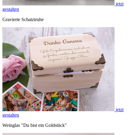
jetzt
gestalten
Gravierte Schatztruhe
jetzt
gestalten
Weinglas "Du bist ein Goldstück"