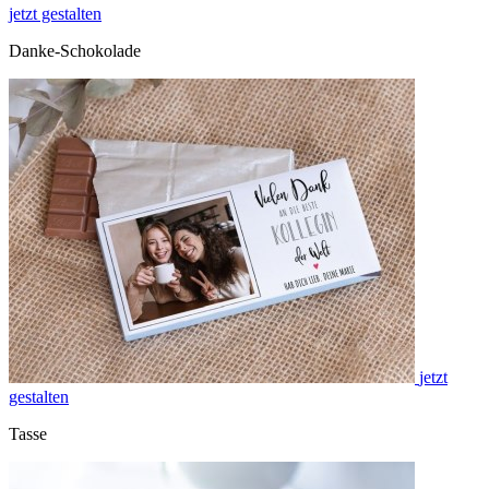
jetzt gestalten
Danke-Schokolade
jetzt
gestalten
Tasse