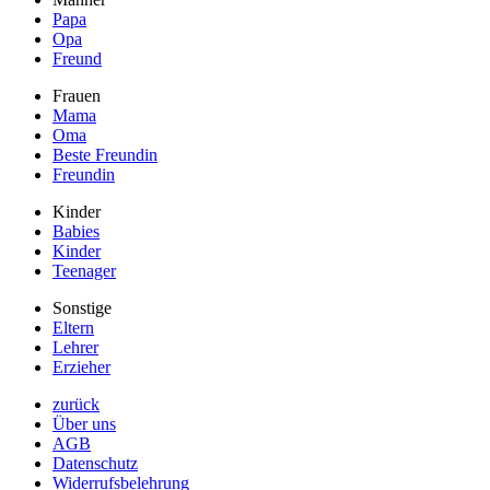
Papa
Opa
Freund
Frauen
Mama
Oma
Beste Freundin
Freundin
Kinder
Babies
Kinder
Teenager
Sonstige
Eltern
Lehrer
Erzieher
zurück
Über uns
AGB
Datenschutz
Widerrufsbelehrung