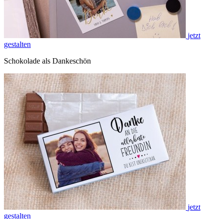
jetzt
gestalten
Schokolade als Dankeschön
jetzt
gestalten