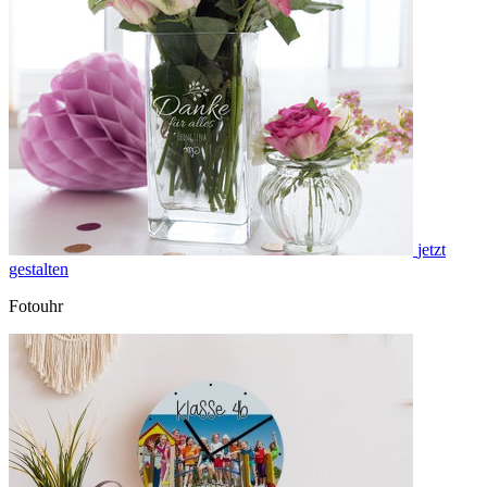
jetzt
gestalten
Fotouhr