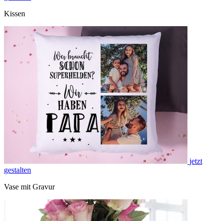
Kissen
jetzt
gestalten
Vase mit Gravur