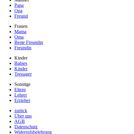
Papa
Opa
Freund
Frauen
Mama
Oma
Beste Freundin
Freundin
Kinder
Babies
Kinder
Teenager
Sonstige
Eltern
Lehrer
Erzieher
zurück
Über uns
AGB
Datenschutz
Widerrufsbelehrung