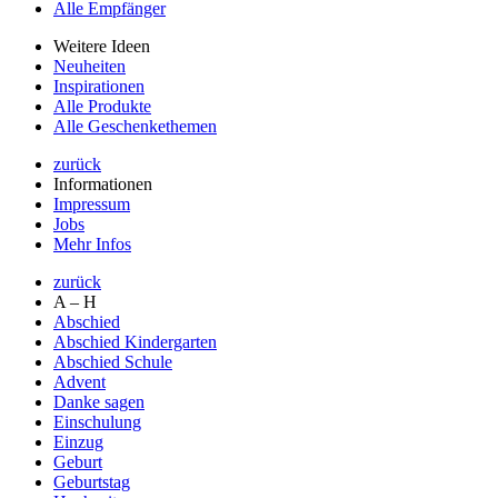
Alle Empfänger
Weitere Ideen
Neuheiten
Inspirationen
Alle Produkte
Alle Geschenkethemen
zurück
Informationen
Impressum
Jobs
Mehr Infos
zurück
A – H
Abschied
Abschied Kindergarten
Abschied Schule
Advent
Danke sagen
Einschulung
Einzug
Geburt
Geburtstag