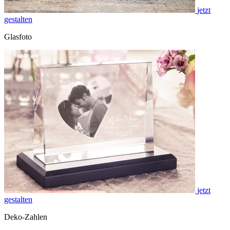
jetzt
gestalten
Glasfoto
jetzt
gestalten
Deko-Zahlen