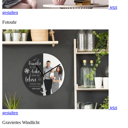
jetzt
gestalten
Fotouhr
jetzt
gestalten
Graviertes Windlicht