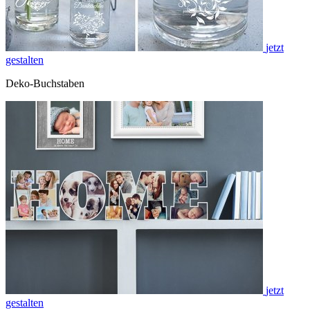
jetzt
gestalten
Deko-Buchstaben
jetzt
gestalten