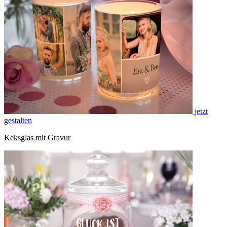
jetzt
gestalten
Keksglas mit Gravur