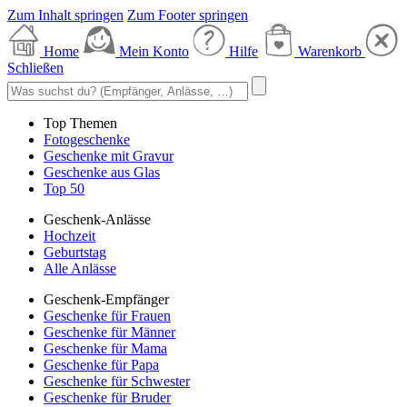
Zum Inhalt springen
Zum Footer springen
Home
Mein Konto
Hilfe
Warenkorb
Schließen
Top Themen
Fotogeschenke
Geschenke mit Gravur
Geschenke aus Glas
Top 50
Geschenk-Anlässe
Hochzeit
Geburtstag
Alle Anlässe
Geschenk-Empfänger
Geschenke für Frauen
Geschenke für Männer
Geschenke für Mama
Geschenke für Papa
Geschenke für Schwester
Geschenke für Bruder