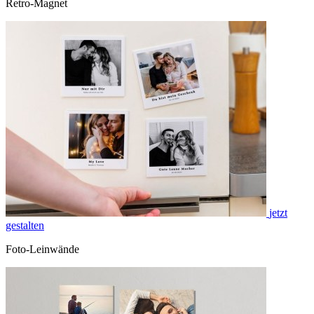
Retro-Magnet
jetzt
gestalten
Foto-Leinwände