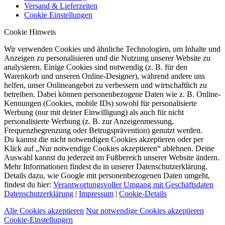
Versand & Lieferzeiten
Cookie Einstellungen
Cookie Hinweis
Wir verwenden Cookies und ähnliche Technologien, um Inhalte und
Anzeigen zu personalisieren und die Nutzung unserer Website zu
analysieren. Einige Cookies sind notwendig (z. B. für den
Warenkorb und unseren Online-Designer), während andere uns
helfen, unser Onlineangebot zu verbessern und wirtschaftlich zu
betreiben. Dabei können personenbezogene Daten wie z. B. Online-
Kennungen (Cookies, mobile IDs) sowohl für personalisierte
Werbung (nur mit deiner Einwilligung) als auch für nicht
personalisierte Werbung (z. B. zur Anzeigenmessung,
Frequenzbegrenzung oder Betrugsprävention) genutzt werden.
Du kannst die nicht notwendigen Cookies akzeptieren oder per
Klick auf „Nur notwendige Cookies akzeptieren“ ablehnen. Deine
Auswahl kannst du jederzeit im Fußbereich unserer Website ändern.
Mehr Informationen findest du in unserer Datenschutzerklärung.
Details dazu, wie Google mit personenbezogenen Daten umgeht,
findest du hier:
Verantwortungsvoller Umgang mit Geschäftsdaten
Datenschutzerklärung
|
Impressum
|
Cookie-Details
Alle Cookies akzeptieren
Nur notwendige Cookies akzeptieren
Cookie-Einstellungen