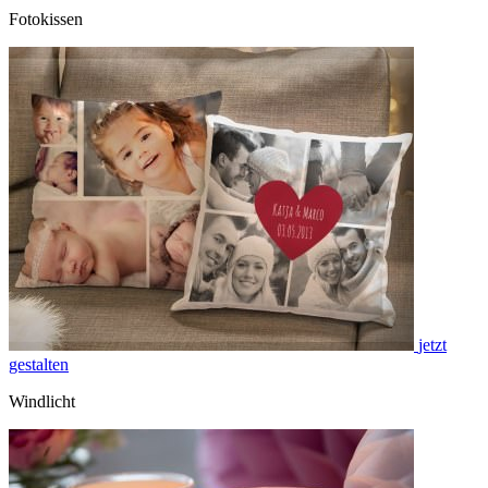
Fotokissen
jetzt
gestalten
Windlicht