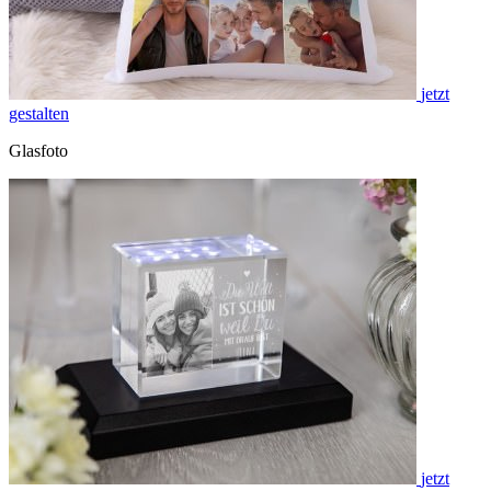
jetzt
gestalten
Glasfoto
jetzt