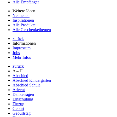
Alle Empfänger
Weitere Ideen
Neuheiten
Inspirationen
Alle Produkte
Alle Geschenkethemen
zurück
Informationen
Impressum
Jobs
Mehr Infos
zurück
A – H
Abschied
Abschied Kindergarten
Abschied Schule
Advent
Danke sagen
Einschulung
Einzug
Geburt
Geburtstag