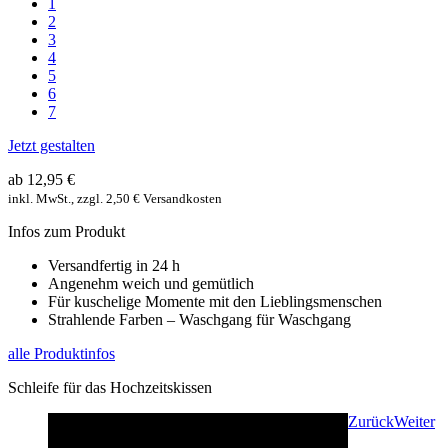
1
2
3
4
5
6
7
Jetzt gestalten
ab 12,95 €
inkl. MwSt., zzgl. 2,50 € Versandkosten
Infos zum Produkt
Versandfertig in 24 h
Angenehm weich und gemütlich
Für kuschelige Momente mit den Lieblingsmenschen
Strahlende Farben – Waschgang für Waschgang
alle Produktinfos
Schleife für das Hochzeitskissen
Zurück
Weiter