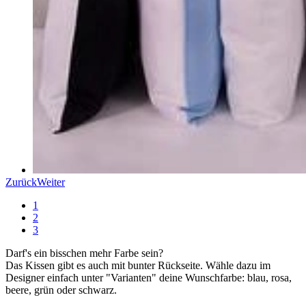
Zurück
Weiter
1
2
3
Darf's ein bisschen mehr Farbe sein?
Das Kissen gibt es auch mit bunter Rückseite. Wähle dazu im
Designer einfach unter "Varianten" deine Wunschfarbe: blau, rosa,
beere, grün oder schwarz.