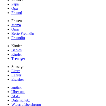
Papa
Opa
Freund
Frauen
Mama
Oma
Beste Freundin
Freundin
Kinder
Babies
Kinder
Teenager
Sonstige
Eltern
Lehrer
Erzieher
zurück
Über uns
AGB
Datenschutz
Widerrufsbelehrung