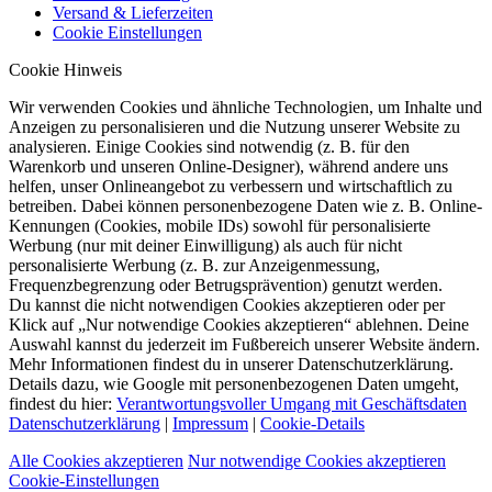
Versand & Lieferzeiten
Cookie Einstellungen
Cookie Hinweis
Wir verwenden Cookies und ähnliche Technologien, um Inhalte und
Anzeigen zu personalisieren und die Nutzung unserer Website zu
analysieren. Einige Cookies sind notwendig (z. B. für den
Warenkorb und unseren Online-Designer), während andere uns
helfen, unser Onlineangebot zu verbessern und wirtschaftlich zu
betreiben. Dabei können personenbezogene Daten wie z. B. Online-
Kennungen (Cookies, mobile IDs) sowohl für personalisierte
Werbung (nur mit deiner Einwilligung) als auch für nicht
personalisierte Werbung (z. B. zur Anzeigenmessung,
Frequenzbegrenzung oder Betrugsprävention) genutzt werden.
Du kannst die nicht notwendigen Cookies akzeptieren oder per
Klick auf „Nur notwendige Cookies akzeptieren“ ablehnen. Deine
Auswahl kannst du jederzeit im Fußbereich unserer Website ändern.
Mehr Informationen findest du in unserer Datenschutzerklärung.
Details dazu, wie Google mit personenbezogenen Daten umgeht,
findest du hier:
Verantwortungsvoller Umgang mit Geschäftsdaten
Datenschutzerklärung
|
Impressum
|
Cookie-Details
Alle Cookies akzeptieren
Nur notwendige Cookies akzeptieren
Cookie-Einstellungen