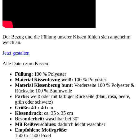
Der Bezug und die Füllung unserer Kissen fühlen sich angenehm
weich an.
Jetzt gestalten
Alle Daten zum Kissen
Füllung:
100 % Polyester
Material Kissenbezug weiß:
100 % Polyester
Material Kissenbezug bunt:
Vorderseite 100 % Polyester &
Rückseite 100 % Baumwolle
Farbe:
weiß oder mit farbiger Rückseite (blau, rosa, beere,
grün oder schwarz)
Größe:
40 x 40 cm
Kissendruck:
ca. 35 x 35 cm
Besonderheit:
waschbar bei 30°
Mit Reißverschluss:
dadurch leicht waschbar
Empfohlene Motivgröße:
1500 x 1500 Pixel