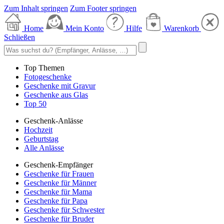
Zum Inhalt springen
Zum Footer springen
Home
Mein Konto
Hilfe
Warenkorb
Schließen
Top Themen
Fotogeschenke
Geschenke mit Gravur
Geschenke aus Glas
Top 50
Geschenk-Anlässe
Hochzeit
Geburtstag
Alle Anlässe
Geschenk-Empfänger
Geschenke für Frauen
Geschenke für Männer
Geschenke für Mama
Geschenke für Papa
Geschenke für Schwester
Geschenke für Bruder