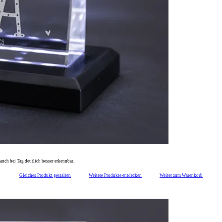
auch bei Tag deutlich besser erkennbar.
Gleiches Produkt gestalten
Weitere Produkte entdecken
Weiter zum Warenkorb