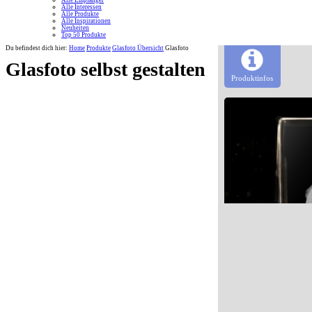
Alle Empfänger
Alle Interessen
Alle Produkte
Alle Inspirationen
Neuheiten
Top 50 Produkte
Du befindest dich hier:
Home
Produkte
Glasfoto Übersicht
Glasfoto
Glasfoto selbst gestalten
Produktinfos