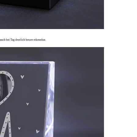
auch bei Tag deutlich besser erkennbar.