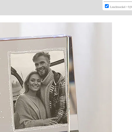
Leuchtsockel + 9,9