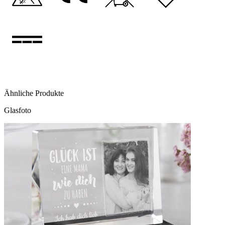
Ähnliche Produkte
Glasfoto