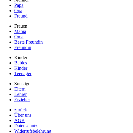
Papa
Opa
Freund
Frauen
Mama
Oma
Beste Freundin
Freundin
Kinder
Babies
Kinder
Teenager
Sonstige
Eltern
Lehrer
Erzieher
zurück
Über uns
AGB
Datenschutz
Widerrufsbelehrung