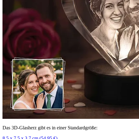
Das 3D-Glasherz gibt es in einer Standardgröße:
8,5 x 7,5 x 3,7 cm (54,95 €)