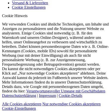
Versand & Lieferzeiten
Cookie Einstellungen
Cookie Hinweis
Wir verwenden Cookies und ähnliche Technologien, um Inhalte und
Anzeigen zu personalisieren und die Nutzung unserer Website zu
analysieren. Einige Cookies sind notwendig (z. B. für den
Warenkorb und unseren Online-Designer), während andere uns
helfen, unser Onlineangebot zu verbessern und wirtschaftlich zu
betreiben. Dabei können personenbezogene Daten wie z. B. Online-
Kennungen (Cookies, mobile IDs) sowohl für personalisierte
Werbung (nur mit deiner Einwilligung) als auch für nicht
personalisierte Werbung (z. B. zur Anzeigenmessung,
Frequenzbegrenzung oder Betrugsprävention) genutzt werden.
Du kannst die nicht notwendigen Cookies akzeptieren oder per
Klick auf „Nur notwendige Cookies akzeptieren“ ablehnen. Deine
Auswahl kannst du jederzeit im Fußbereich unserer Website ändern.
Mehr Informationen findest du in unserer Datenschutzerklärung.
Details dazu, wie Google mit personenbezogenen Daten umgeht,
findest du hier:
Verantwortungsvoller Umgang mit Geschäftsdaten
Datenschutzerklärung
|
Impressum
|
Cookie-Details
Alle Cookies akzeptieren
Nur notwendige Cookies akzeptieren
Cookie-Einstellungen