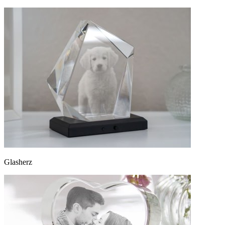
Glasherz