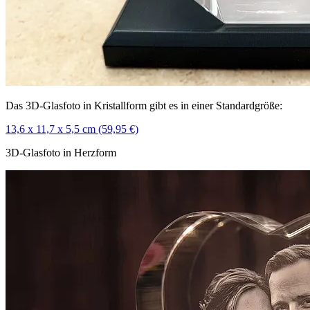
Das 3D-Glasfoto in Kristallform gibt es in einer Standardgröße:
13,6 x 11,7 x 5,5 cm (59,95 €)
3D-Glasfoto in Herzform