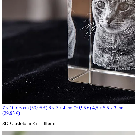
7 x 10 x 6 cm (59,95 €)
6 x 7 x 4 cm (39,95 €)
4,5 x 5,5 x 3 cm
(29,95 €)
3D-Glasfoto in Kristallform