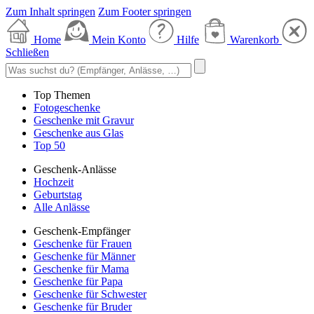
Zum Inhalt springen
Zum Footer springen
Home
Mein Konto
Hilfe
Warenkorb
Schließen
Top Themen
Fotogeschenke
Geschenke mit Gravur
Geschenke aus Glas
Top 50
Geschenk-Anlässe
Hochzeit
Geburtstag
Alle Anlässe
Geschenk-Empfänger
Geschenke für Frauen
Geschenke für Männer
Geschenke für Mama
Geschenke für Papa
Geschenke für Schwester
Geschenke für Bruder