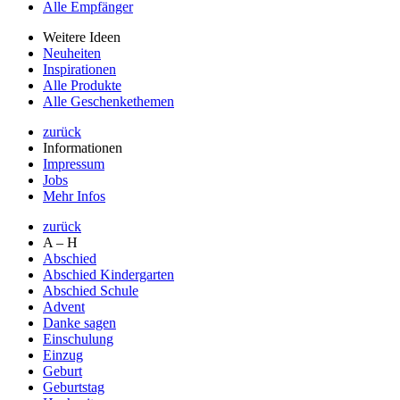
Alle Empfänger
Weitere Ideen
Neuheiten
Inspirationen
Alle Produkte
Alle Geschenkethemen
zurück
Informationen
Impressum
Jobs
Mehr Infos
zurück
A – H
Abschied
Abschied Kindergarten
Abschied Schule
Advent
Danke sagen
Einschulung
Einzug
Geburt
Geburtstag