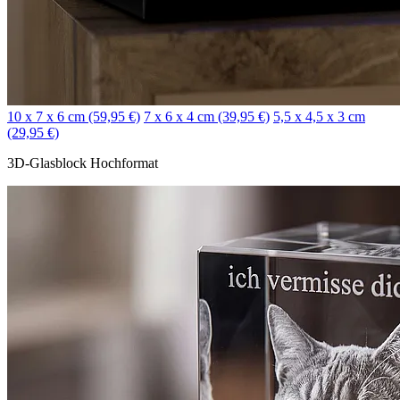
10 x 7 x 6 cm (59,95 €)
7 x 6 x 4 cm (39,95 €)
5,5 x 4,5 x 3 cm
(29,95 €)
3D-Glasblock Hochformat