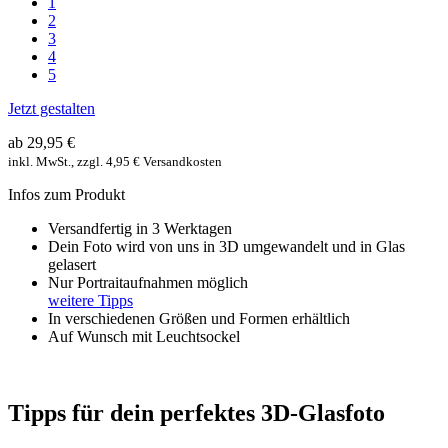
1
2
3
4
5
Jetzt gestalten
ab 29,95 €
inkl. MwSt., zzgl. 4,95 € Versandkosten
Infos zum Produkt
Versandfertig in 3 Werktagen
Dein Foto wird von uns in 3D umgewandelt und in Glas
gelasert
Nur Portraitaufnahmen möglich
weitere Tipps
In verschiedenen Größen und Formen erhältlich
Auf Wunsch mit Leuchtsockel
Tipps für dein perfektes 3D-Glasfoto