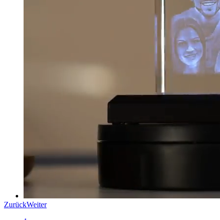
Zurück
Weiter