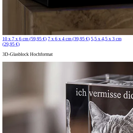
10 x 7 x 6 cm (59,95 €)
7 x 6 x 4 cm (39,95 €)
5,5 x 4,5 x 3 cm
(29,95 €)
3D-Glasblock Hochformat