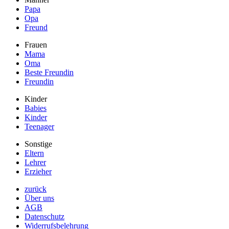
Papa
Opa
Freund
Frauen
Mama
Oma
Beste Freundin
Freundin
Kinder
Babies
Kinder
Teenager
Sonstige
Eltern
Lehrer
Erzieher
zurück
Über uns
AGB
Datenschutz
Widerrufsbelehrung