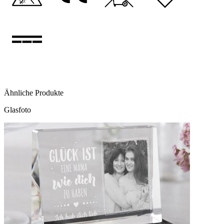
Ähnliche Produkte
Glasfoto