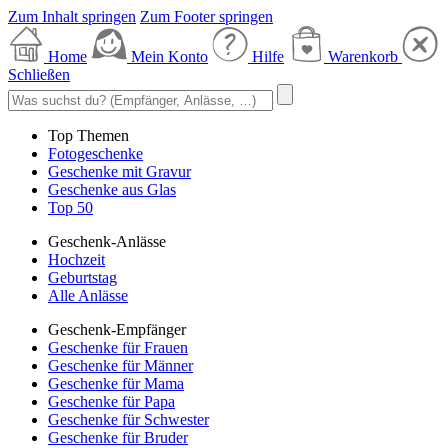
Zum Inhalt springen
Zum Footer springen
Home
Mein Konto
Hilfe
Warenkorb
Schließen
Top Themen
Fotogeschenke
Geschenke mit Gravur
Geschenke aus Glas
Top 50
Geschenk-Anlässe
Hochzeit
Geburtstag
Alle Anlässe
Geschenk-Empfänger
Geschenke für Frauen
Geschenke für Männer
Geschenke für Mama
Geschenke für Papa
Geschenke für Schwester
Geschenke für Bruder