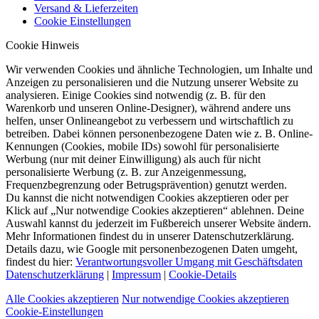
Versand & Lieferzeiten
Cookie Einstellungen
Cookie Hinweis
Wir verwenden Cookies und ähnliche Technologien, um Inhalte und
Anzeigen zu personalisieren und die Nutzung unserer Website zu
analysieren. Einige Cookies sind notwendig (z. B. für den
Warenkorb und unseren Online-Designer), während andere uns
helfen, unser Onlineangebot zu verbessern und wirtschaftlich zu
betreiben. Dabei können personenbezogene Daten wie z. B. Online-
Kennungen (Cookies, mobile IDs) sowohl für personalisierte
Werbung (nur mit deiner Einwilligung) als auch für nicht
personalisierte Werbung (z. B. zur Anzeigenmessung,
Frequenzbegrenzung oder Betrugsprävention) genutzt werden.
Du kannst die nicht notwendigen Cookies akzeptieren oder per
Klick auf „Nur notwendige Cookies akzeptieren“ ablehnen. Deine
Auswahl kannst du jederzeit im Fußbereich unserer Website ändern.
Mehr Informationen findest du in unserer Datenschutzerklärung.
Details dazu, wie Google mit personenbezogenen Daten umgeht,
findest du hier:
Verantwortungsvoller Umgang mit Geschäftsdaten
Datenschutzerklärung
|
Impressum
|
Cookie-Details
Alle Cookies akzeptieren
Nur notwendige Cookies akzeptieren
Cookie-Einstellungen