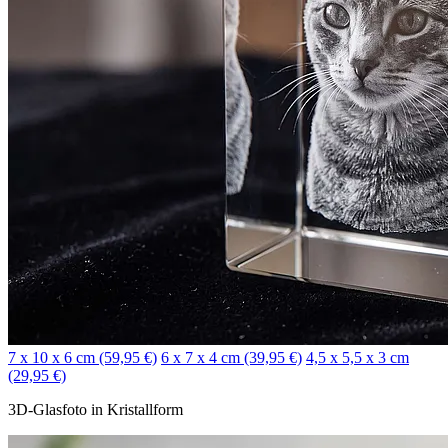
7 x 10 x 6 cm (59,95 €)
6 x 7 x 4 cm (39,95 €)
4,5 x 5,5 x 3 cm
(29,95 €)
3D-Glasfoto in Kristallform