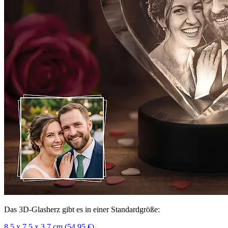
Das 3D-Glasherz gibt es in einer Standardgröße:
8,5 x 7,5 x 3,7 cm (54,95 €)