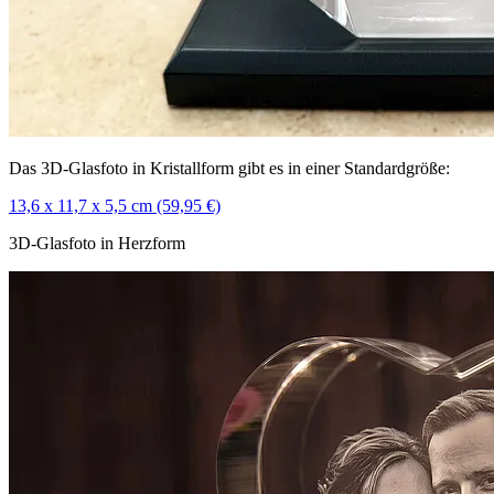
Das 3D-Glasfoto in Kristallform gibt es in einer Standardgröße:
13,6 x 11,7 x 5,5 cm (59,95 €)
3D-Glasfoto in Herzform