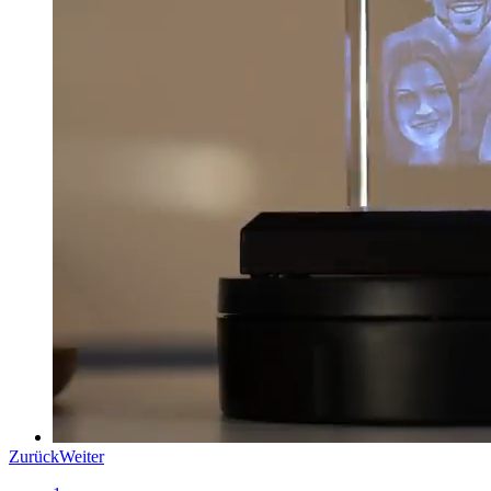
Zurück
Weiter