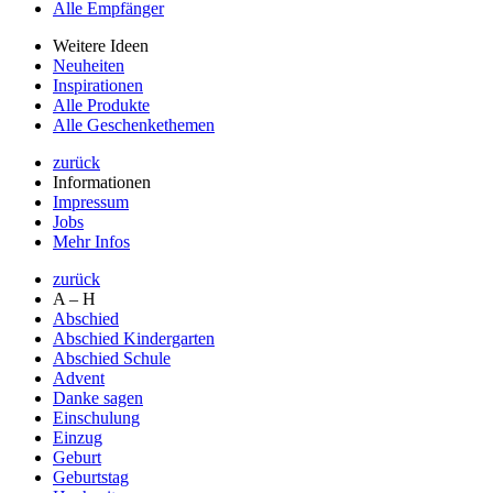
Alle Empfänger
Weitere Ideen
Neuheiten
Inspirationen
Alle Produkte
Alle Geschenkethemen
zurück
Informationen
Impressum
Jobs
Mehr Infos
zurück
A – H
Abschied
Abschied Kindergarten
Abschied Schule
Advent
Danke sagen
Einschulung
Einzug
Geburt
Geburtstag