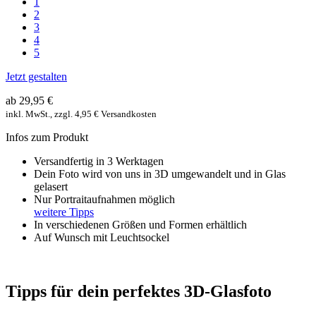
1
2
3
4
5
Jetzt gestalten
ab 29,95 €
inkl. MwSt., zzgl. 4,95 € Versandkosten
Infos zum Produkt
Versandfertig in 3 Werktagen
Dein Foto wird von uns in 3D umgewandelt und in Glas
gelasert
Nur Portraitaufnahmen möglich
weitere Tipps
In verschiedenen Größen und Formen erhältlich
Auf Wunsch mit Leuchtsockel
Tipps für dein perfektes 3D-Glasfoto