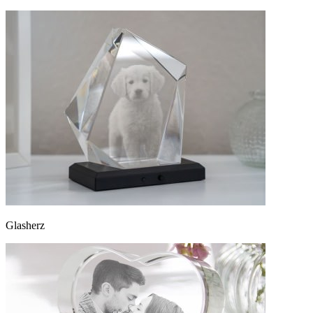
Glasherz