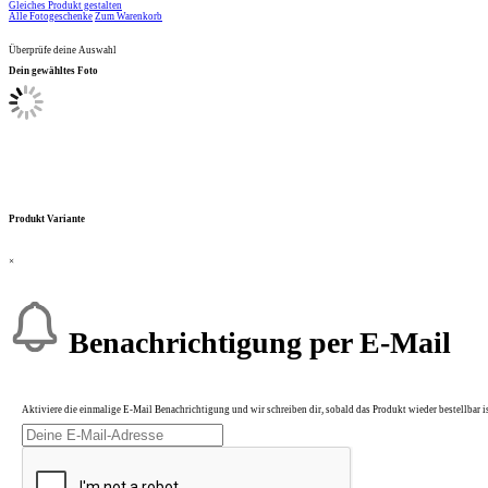
Gleiches Produkt gestalten
Alle Fotogeschenke
Zum Warenkorb
Überprüfe deine Auswahl
Dein gewähltes Foto
Produkt Variante
×
Benachrichtigung per E-Mail
Aktiviere die einmalige E-Mail Benachrichtigung und wir schreiben dir, sobald das Produkt wieder bestellbar is