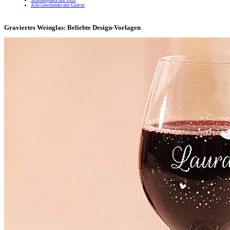
Alle Geschenke mit Gravur
Graviertes Weinglas: Beliebte Design-Vorlagen