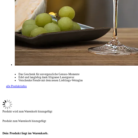
Das Geschenk für unvergessliche Genuss-Momente
Edel und langlebig dank filigraner Lasergravur
Verschenke Freude mit dem neuen Lieblings-Weinglas
alle Produktinfos
Produkt wird zum Warenkorb hinzugefügt
Produkt zum Warenkorb hinzugefügt
Dein Produkt liegt im Warenkorb.