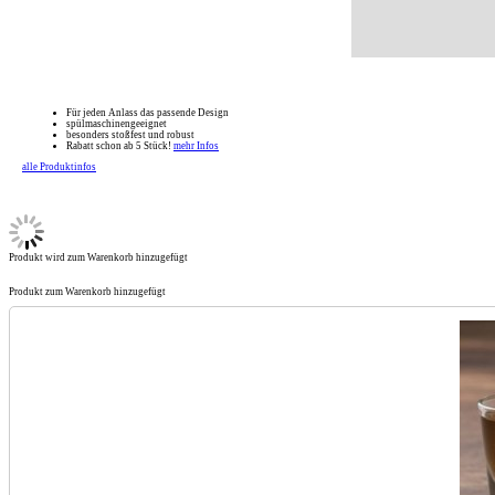
Für jeden Anlass das passende Design
spülmaschinengeeignet
besonders stoßfest und robust
Rabatt schon ab 5 Stück!
mehr Infos
alle Produktinfos
Produkt wird zum Warenkorb hinzugefügt
Produkt zum Warenkorb hinzugefügt