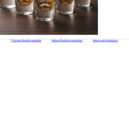
Gleiches Produkt gestalten
Weitere Produkte entdecken
Weiter zum Warenkorb