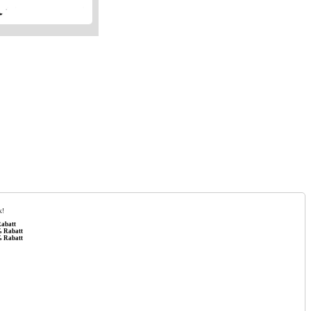
k!
abatt
% Rabatt
% Rabatt