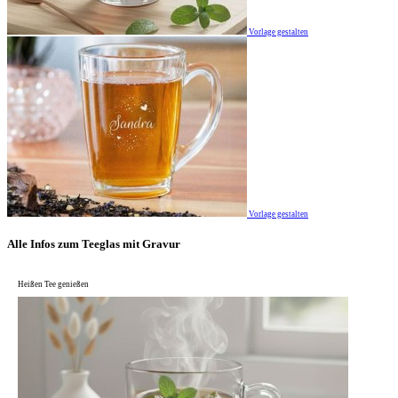
Vorlage gestalten
Vorlage gestalten
Alle Infos zum Teeglas mit Gravur
Heißen Tee genießen