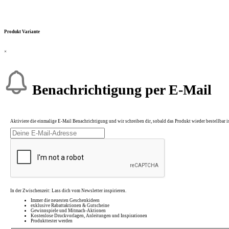
Produkt Variante
×
Benachrichtigung per E-Mail
Aktiviere die einmalige E-Mail Benachrichtigung und wir schreiben dir, sobald das Produkt wieder bestellbar is
In der Zwischenzeit: Lass dich vom Newsletter inspirieren.
Immer die neuesten Geschenkideen
exklusive Rabattaktionen & Gutscheine
Gewinnspiele und Mitmach-Aktionen
Kostenlose Druckvorlagen, Anleitungen und Inspirationen
Produkttester werden