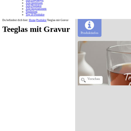
Alle Empfänger
Alle Interessen
Alle Produkte
Alle Inspirationen
Neuheiten
Top 50 Produkte
Du befindest dich hier:
Home
Produkte
Teeglas mit Gravur
Teeglas mit Gravur
Produktinfos
Vorschau