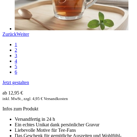
Zurück
Weiter
1
2
3
4
5
6
Jetzt gestalten
ab 12,95 €
inkl. MwSt., zzgl. 4,95 € Versandkosten
Infos zum Produkt
Versandfertig in 24 h
Ein echtes Unikat dank persönlicher Gravur
Liebevolle Motive für Tee-Fans
Das Geschenk für gemütliche Auszeiten und Wohlfühl-