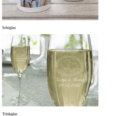
Sektglas
Trinkglas