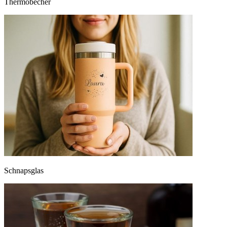
Thermobecher
Schnapsglas