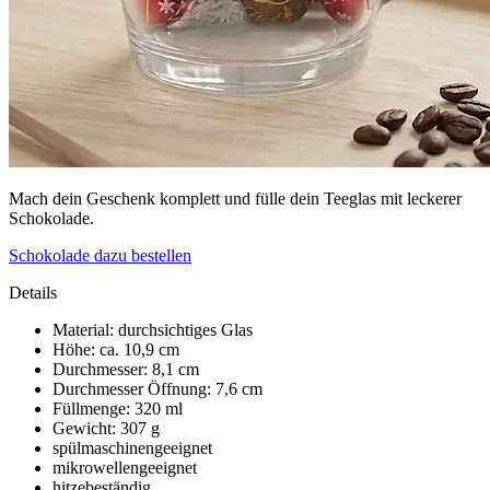
Mach dein Geschenk komplett und fülle dein Teeglas mit leckerer
Schokolade.
Schokolade dazu bestellen
Details
Material: durchsichtiges Glas
Höhe: ca. 10,9 cm
Durchmesser: 8,1 cm
Durchmesser Öffnung: 7,6 cm
Füllmenge: 320 ml
Gewicht: 307 g
spülmaschinengeeignet
mikrowellengeeignet
hitzebeständig