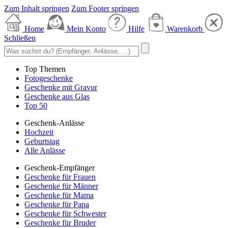
Zum Inhalt springen
Zum Footer springen
Home
Mein Konto
Hilfe
Warenkorb
Schließen
Top Themen
Fotogeschenke
Geschenke mit Gravur
Geschenke aus Glas
Top 50
Geschenk-Anlässe
Hochzeit
Geburtstag
Alle Anlässe
Geschenk-Empfänger
Geschenke für Frauen
Geschenke für Männer
Geschenke für Mama
Geschenke für Papa
Geschenke für Schwester
Geschenke für Bruder