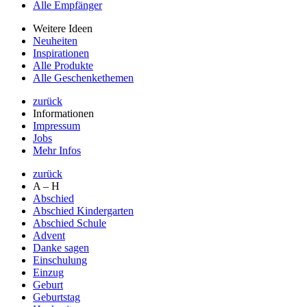
Alle Empfänger
Weitere Ideen
Neuheiten
Inspirationen
Alle Produkte
Alle Geschenkethemen
zurück
Informationen
Impressum
Jobs
Mehr Infos
zurück
A – H
Abschied
Abschied Kindergarten
Abschied Schule
Advent
Danke sagen
Einschulung
Einzug
Geburt
Geburtstag