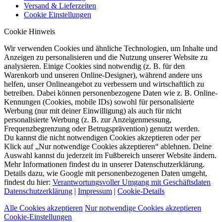
Versand & Lieferzeiten
Cookie Einstellungen
Cookie Hinweis
Wir verwenden Cookies und ähnliche Technologien, um Inhalte und
Anzeigen zu personalisieren und die Nutzung unserer Website zu
analysieren. Einige Cookies sind notwendig (z. B. für den
Warenkorb und unseren Online-Designer), während andere uns
helfen, unser Onlineangebot zu verbessern und wirtschaftlich zu
betreiben. Dabei können personenbezogene Daten wie z. B. Online-
Kennungen (Cookies, mobile IDs) sowohl für personalisierte
Werbung (nur mit deiner Einwilligung) als auch für nicht
personalisierte Werbung (z. B. zur Anzeigenmessung,
Frequenzbegrenzung oder Betrugsprävention) genutzt werden.
Du kannst die nicht notwendigen Cookies akzeptieren oder per
Klick auf „Nur notwendige Cookies akzeptieren“ ablehnen. Deine
Auswahl kannst du jederzeit im Fußbereich unserer Website ändern.
Mehr Informationen findest du in unserer Datenschutzerklärung.
Details dazu, wie Google mit personenbezogenen Daten umgeht,
findest du hier:
Verantwortungsvoller Umgang mit Geschäftsdaten
Datenschutzerklärung
|
Impressum
|
Cookie-Details
Alle Cookies akzeptieren
Nur notwendige Cookies akzeptieren
Cookie-Einstellungen