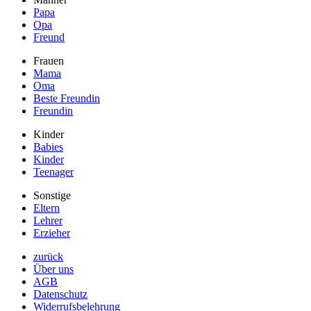
Papa
Opa
Freund
Frauen
Mama
Oma
Beste Freundin
Freundin
Kinder
Babies
Kinder
Teenager
Sonstige
Eltern
Lehrer
Erzieher
zurück
Über uns
AGB
Datenschutz
Widerrufsbelehrung