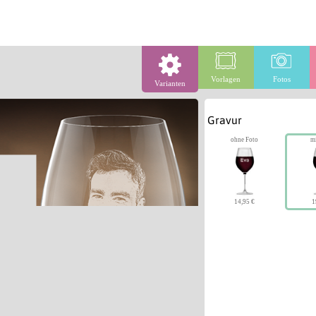
Vorlagen
Fotos
Varianten
Gravur
ohne Foto
m
14,95 €
1