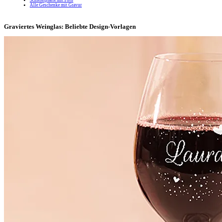
Alle Geschenke mit Gravur
Graviertes Weinglas: Beliebte Design-Vorlagen