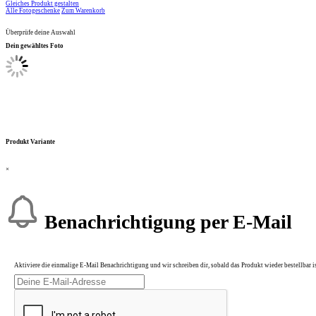
Gleiches Produkt gestalten
Alle Fotogeschenke
Zum Warenkorb
Überprüfe deine Auswahl
Dein gewähltes Foto
Produkt Variante
×
Benachrichtigung per E-Mail
Aktiviere die einmalige E-Mail Benachrichtigung und wir schreiben dir, sobald das Produkt wieder bestellbar is