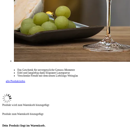
Das Geschenk für unvergessliche Genuss-Momente
Edel und langlebig dank filigraner Lasergravur
Verschenke Freude mit dem neuen Lieblings-Weinglas
alle Produktinfos
Produkt wird zum Warenkorb hinzugefügt
Produkt zum Warenkorb hinzugefügt
Dein Produkt liegt im Warenkorb.