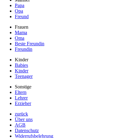
Papa
Opa
Freund
Frauen
Mama
Oma
Beste Freundin
Freundin
Kinder
Babies
Kinder
Teenager
Sonstige
Eltern
Lehrer
Erzieher
zurück
Über uns
AGB
Datenschutz
Widerrufsbelehrung