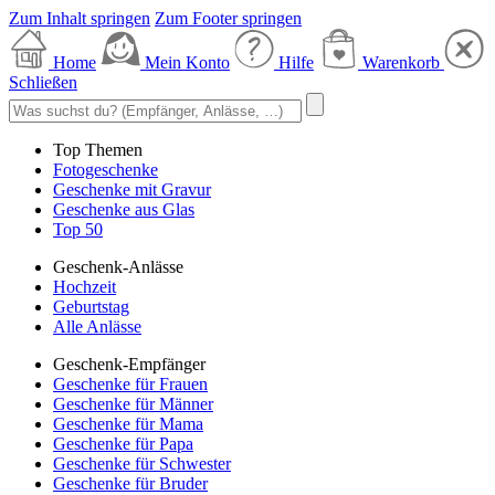
Zum Inhalt springen
Zum Footer springen
Home
Mein Konto
Hilfe
Warenkorb
Schließen
Top Themen
Fotogeschenke
Geschenke mit Gravur
Geschenke aus Glas
Top 50
Geschenk-Anlässe
Hochzeit
Geburtstag
Alle Anlässe
Geschenk-Empfänger
Geschenke für Frauen
Geschenke für Männer
Geschenke für Mama
Geschenke für Papa
Geschenke für Schwester
Geschenke für Bruder