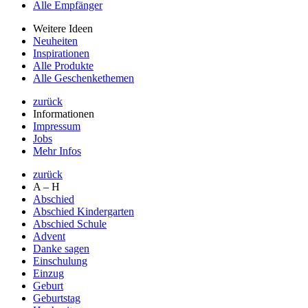
Alle Empfänger
Weitere Ideen
Neuheiten
Inspirationen
Alle Produkte
Alle Geschenkethemen
zurück
Informationen
Impressum
Jobs
Mehr Infos
zurück
A – H
Abschied
Abschied Kindergarten
Abschied Schule
Advent
Danke sagen
Einschulung
Einzug
Geburt
Geburtstag