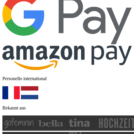
Personello international
Bekannt aus