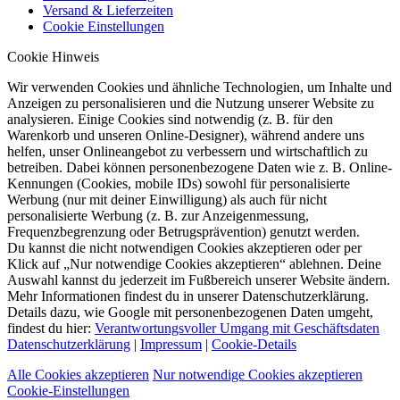
Versand & Lieferzeiten
Cookie Einstellungen
Cookie Hinweis
Wir verwenden Cookies und ähnliche Technologien, um Inhalte und
Anzeigen zu personalisieren und die Nutzung unserer Website zu
analysieren. Einige Cookies sind notwendig (z. B. für den
Warenkorb und unseren Online-Designer), während andere uns
helfen, unser Onlineangebot zu verbessern und wirtschaftlich zu
betreiben. Dabei können personenbezogene Daten wie z. B. Online-
Kennungen (Cookies, mobile IDs) sowohl für personalisierte
Werbung (nur mit deiner Einwilligung) als auch für nicht
personalisierte Werbung (z. B. zur Anzeigenmessung,
Frequenzbegrenzung oder Betrugsprävention) genutzt werden.
Du kannst die nicht notwendigen Cookies akzeptieren oder per
Klick auf „Nur notwendige Cookies akzeptieren“ ablehnen. Deine
Auswahl kannst du jederzeit im Fußbereich unserer Website ändern.
Mehr Informationen findest du in unserer Datenschutzerklärung.
Details dazu, wie Google mit personenbezogenen Daten umgeht,
findest du hier:
Verantwortungsvoller Umgang mit Geschäftsdaten
Datenschutzerklärung
|
Impressum
|
Cookie-Details
Alle Cookies akzeptieren
Nur notwendige Cookies akzeptieren
Cookie-Einstellungen