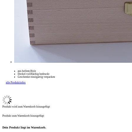
aus hellem Holz
Deckel vollflächig bedruckt
Geschenke einzigartig verpacken
alle Produktinfos
Produkt wird zum Warenkorb hinzugefügt
Produkt zum Warenkorb hinzugefügt
Dein Produkt liegt im Warenkorb.