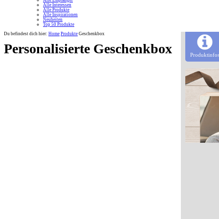
Alle Empfänger
Alle Interessen
Alle Produkte
Alle Inspirationen
Neuheiten
Top 50 Produkte
Du befindest dich hier:
Home
Produkte
Geschenkbox
Personalisierte Geschenkbox
Produktinfo