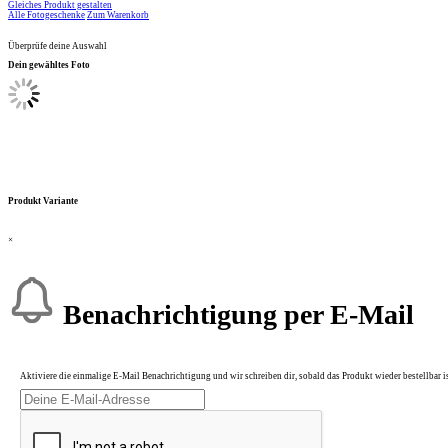
Gleiches Produkt gestalten
Alle Fotogeschenke
Zum Warenkorb
Überprüfe deine Auswahl
Dein gewähltes Foto
Produkt Variante
×
Benachrichtigung per E-Mail
Aktiviere die einmalige E-Mail Benachrichtigung und wir schreiben dir, sobald das Produkt wieder bestellbar is