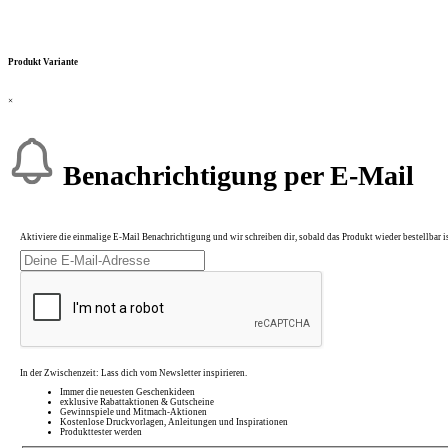
Produkt Variante
×
Benachrichtigung per E-Mail
Aktiviere die einmalige E-Mail Benachrichtigung und wir schreiben dir, sobald das Produkt wieder bestellbar is
In der Zwischenzeit: Lass dich vom Newsletter inspirieren.
Immer die neuesten Geschenkideen
exklusive Rabattaktionen & Gutscheine
Gewinnspiele und Mitmach-Aktionen
Kostenlose Druckvorlagen, Anleitungen und Inspirationen
Produkttester werden