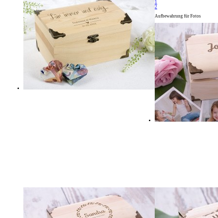
1
2
Aufbewahrung für Fotos