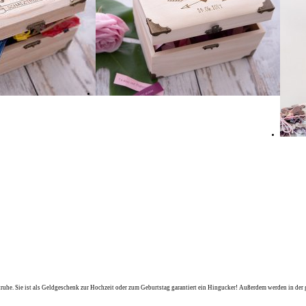
ruhe. Sie ist als Geldgeschenk zur Hochzeit oder zum Geburtstag garantiert ein Hingucker! Außerdem werden in der 