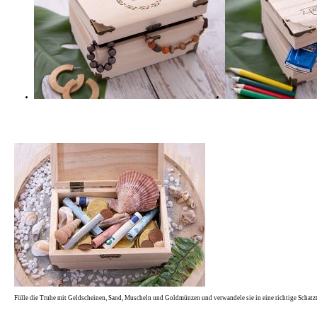
Fülle die Truhe mit Geldscheinen, Sand, Muscheln und Goldmünzen und verwandele sie in eine richtige Schatzt