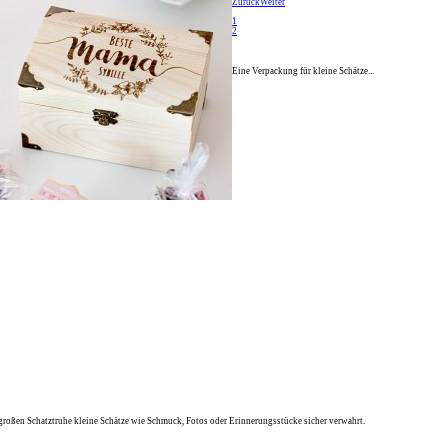
Zurück
Weiter
1
2
Eine Verpackung für kleine Schätze...
großen Schatztruhe kleine Schätze wie Schmuck, Fotos oder Erinnerungsstücke sicher verwahrt.