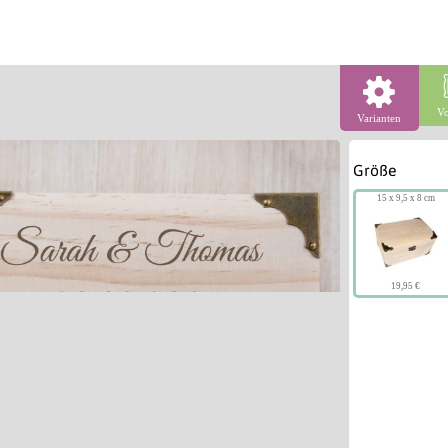
Vo
Varianten
Größe
15 x 9,5 x 8 cm
19,95 €