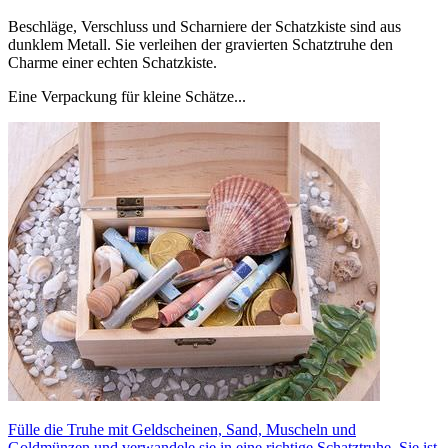
Beschläge, Verschluss und Scharniere der Schatzkiste sind aus
dunklem Metall. Sie verleihen der gravierten Schatztruhe den
Charme einer echten Schatzkiste.
Eine Verpackung für kleine Schätze...
Fülle die Truhe mit Geldscheinen, Sand, Muscheln und
Goldmünzen und verwandele sie in eine richtige Schatztruhe. Sie ist