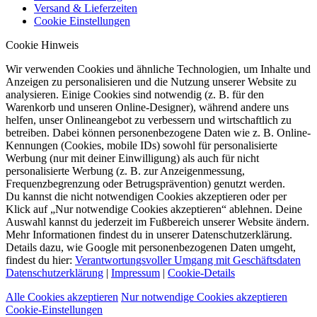
Versand & Lieferzeiten
Cookie Einstellungen
Cookie Hinweis
Wir verwenden Cookies und ähnliche Technologien, um Inhalte und
Anzeigen zu personalisieren und die Nutzung unserer Website zu
analysieren. Einige Cookies sind notwendig (z. B. für den
Warenkorb und unseren Online-Designer), während andere uns
helfen, unser Onlineangebot zu verbessern und wirtschaftlich zu
betreiben. Dabei können personenbezogene Daten wie z. B. Online-
Kennungen (Cookies, mobile IDs) sowohl für personalisierte
Werbung (nur mit deiner Einwilligung) als auch für nicht
personalisierte Werbung (z. B. zur Anzeigenmessung,
Frequenzbegrenzung oder Betrugsprävention) genutzt werden.
Du kannst die nicht notwendigen Cookies akzeptieren oder per
Klick auf „Nur notwendige Cookies akzeptieren“ ablehnen. Deine
Auswahl kannst du jederzeit im Fußbereich unserer Website ändern.
Mehr Informationen findest du in unserer Datenschutzerklärung.
Details dazu, wie Google mit personenbezogenen Daten umgeht,
findest du hier:
Verantwortungsvoller Umgang mit Geschäftsdaten
Datenschutzerklärung
|
Impressum
|
Cookie-Details
Alle Cookies akzeptieren
Nur notwendige Cookies akzeptieren
Cookie-Einstellungen