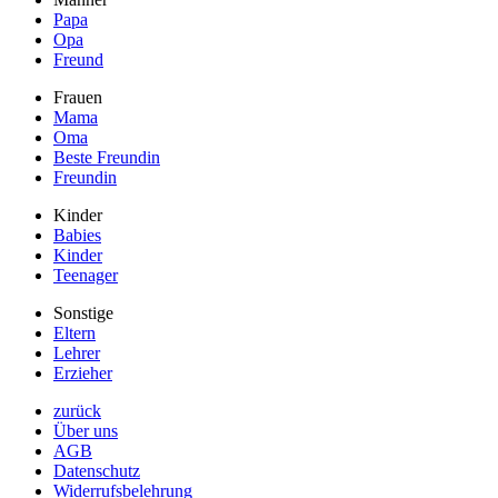
Papa
Opa
Freund
Frauen
Mama
Oma
Beste Freundin
Freundin
Kinder
Babies
Kinder
Teenager
Sonstige
Eltern
Lehrer
Erzieher
zurück
Über uns
AGB
Datenschutz
Widerrufsbelehrung