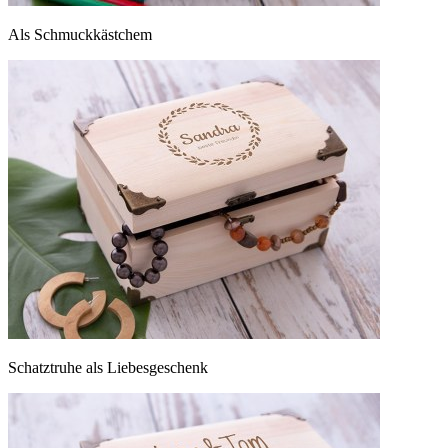
Als Schmuckkästchem
Schatztruhe als Liebesgeschenk