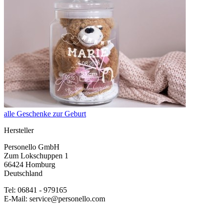
alle Geschenke zur Geburt
Hersteller
Personello GmbH
Zum Lokschuppen 1
66424 Homburg
Deutschland
Tel: 06841 - 979165
E-Mail: service@personello.com