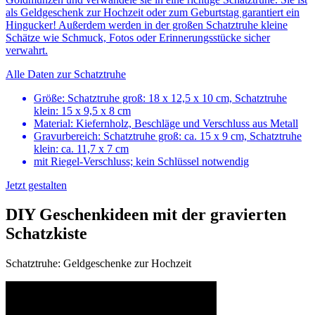
als Geldgeschenk zur Hochzeit oder zum Geburtstag garantiert ein
Hingucker! Außerdem werden in der großen Schatztruhe kleine
Schätze wie Schmuck, Fotos oder Erinnerungsstücke sicher
verwahrt.
Alle Daten zur Schatztruhe
Größe: Schatztruhe groß: 18 x 12,5 x 10 cm, Schatztruhe
klein: 15 x 9,5 x 8 cm
Material: Kiefernholz, Beschläge und Verschluss aus Metall
Gravurbereich: Schatztruhe groß: ca. 15 x 9 cm, Schatztruhe
klein: ca. 11,7 x 7 cm
mit Riegel-Verschluss; kein Schlüssel notwendig
Jetzt gestalten
DIY Geschenkideen mit der gravierten
Schatzkiste
Schatztruhe: Geldgeschenke zur Hochzeit