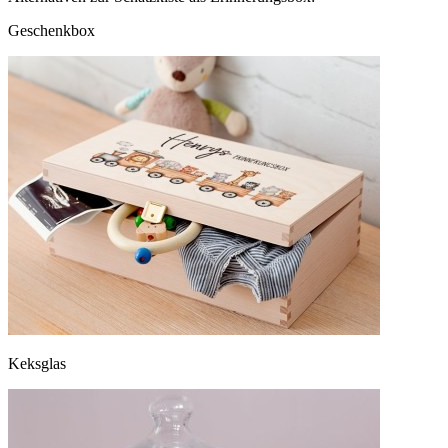
Geschenkbox
Keksglas