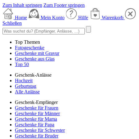
Zum Inhalt springen
Zum Footer springen
Home
Mein Konto
Hilfe
Warenkorb
Schließen
Top Themen
Fotogeschenke
Geschenke mit Gravur
Geschenke aus Glas
Top 50
Geschenk-Anlässe
Hochzeit
Geburtstag
Alle Anlässe
Geschenk-Empfänger
Geschenke für Frauen
Geschenke für Männer
Geschenke für Mama
Geschenke für Papa
Geschenke für Schwester
Geschenke für Bruder