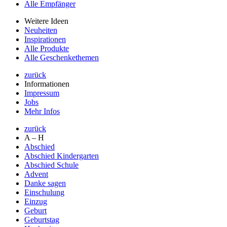
Alle Empfänger
Weitere Ideen
Neuheiten
Inspirationen
Alle Produkte
Alle Geschenkethemen
zurück
Informationen
Impressum
Jobs
Mehr Infos
zurück
A – H
Abschied
Abschied Kindergarten
Abschied Schule
Advent
Danke sagen
Einschulung
Einzug
Geburt
Geburtstag