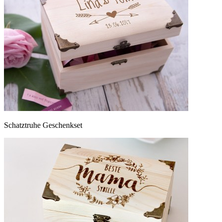
Schatztruhe Geschenkset